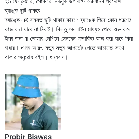
২৬ ফেব্রুয়ারি, সোমবার: ন‌উকুম উপলক্ষে অরুণাচল প্রদেশে
ব্যাঙ্ক ছুটি থাকবে।
ব্যাঙ্কে এই সমস্ত ছুটি থাকার কারণে ব্যাঙ্কে গিয়ে কোন ধরণের
কাজ করা যাবে না ঠিকই। কিন্তু অনলাইন মাধ্যম থেকে শুরু করে
টাকা জমা বা তোলার মেশিনে লেনদেন সম্পর্কিত কাজ করা যাবে বিনা
বাধায়। এমন আরও নতুন নতুন আপডেট পেতে আমাদের সাথে
থাকার অনুরোধ রইল। ধন্যবাদ।
Probir Biswas