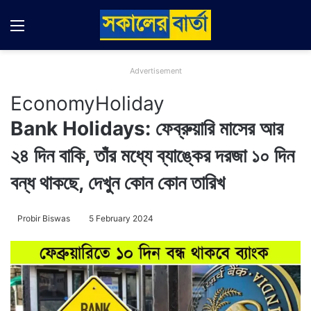
Menu
Switch
Se
Advertisement
Economy
Holiday
Bank Holidays: ফেব্রুয়ারি মাসের আর
২৪ দিন বাকি, তাঁর মধ্যে ব্যাঙ্কের দরজা ১০ দিন
বন্ধ থাকছে, দেখুন কোন কোন তারিখ
Probir Biswas
5 February 2024