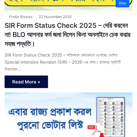
নিউজ
Probir Biswas
22 November 2025
SIR Form Status Check 2025 – দেরি করবেন
না! BLO আপনার ফর্ম জমা দিলেন কিনা অনলাইনে চেক করার
সহজ পদ্ধতি।
SIR Form Status Check 2025 – পশ্চিমবঙ্গে জোরকদমে এগোচ্ছে ভোটার
Special Intensive Revision (SIR) – 2026-এর কাজ। রাজ্যের প্রতিটি
বিধানসভা…
Read More »