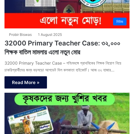
নিউজ
Probir Biswas
1 August 2025
32000 Primary Teacher Case: ৩২,০০০
শিক্ষক বাতিল মামলায় এলো নতুন মোর
32000 Primary Teacher Case – পশ্চিমবঙ্গে প্রাথমিকের শিক্ষক নিয়োগ নিয়ে
চাকরিপ্রার্থীদের জন্য বড়সড়ো আপডেট দিল কলকাতা হাইকোর্ট। আজ ৩২ হাজার…
Read More »