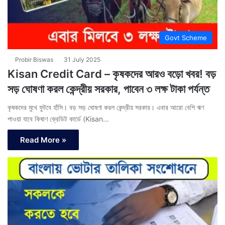
Govt Scheme
Probir Biswas
31 July 2025
Kisan Credit Card – কৃষকদের আরও বড়ো খবর! বড়
সড় ঘোষণা করল কেন্দ্রীয় সরকার, পাবেন ৩ লক্ষ টাকা পর্যন্ত
কৃষকদের মুখে ফুটবে হাঁসি। বড় সড় ঘোষণা করল কেন্দ্রীয় সরকার। এবার আরো বেশি ঋণ
পাওয়া যাবে কিষাণ ক্রেডিট কার্ডে (Kisan…
Read More »