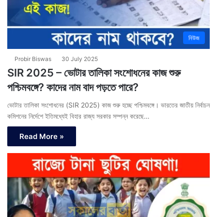
নিউজ
Probir Biswas
30 July 2025
SIR 2025 – ভোটার তালিকা সংশোধনের কাজ শুরু
পশ্চিমবঙ্গে? কাদের নাম বাদ পড়তে পারে?
ভোটার তালিকা সংশোধনের (SIR 2025) কাজ শুরু হচ্ছে পশ্চিমবঙ্গে। ভারতের জাতীয় নির্বাচন
কমিশনের নির্দেশে ইতিমধ্যেই বিহার রাজ্য সরকার সম্পন্ন করেছে…
Read More »