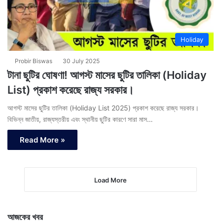
Holiday
Probir Biswas
30 July 2025
টানা ছুটির ঘোষণা! আগস্ট মাসের ছুটির তালিকা (Holiday
List) প্রকাশ করেছে রাজ্য সরকার।
আগস্ট মাসের ছুটির তালিকা (Holiday List 2025) প্রকাশ করেছে রাজ্য সরকার।
বিভিন্ন জাতীয়, রাজ্যস্তরীয় এবং স্থানীয় ছুটির কারণে সারা মাস…
Read More »
Load More
আজকের খবর