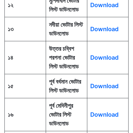
মুর্শিদাবাদ ভোটার
১২
Download
লিস্ট ডাউনলোড
নদীয়া ভোটার লিস্ট
১৩
Download
ডাউনলোড
উত্তর চব্বিশ
১৪
পরগনা ভোটার
Download
লিস্ট ডাউনলোড
পূর্ব বর্ধমান ভোটার
১৫
Download
লিস্ট ডাউনলোড
পূর্ব মেদিনীপুর
১৬
ভোটার লিস্ট
Download
ডাউনলোড