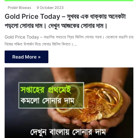
Probir Biswas
9 October 2023
Gold Price Today – সুখবর এক ধাক্কায় অনেকটা
পড়লো সোনার দাম। দেখুন আজকের সোনার দাম।
Gold Price Today – বাঙালির সবচেয়ে প্রিয় জিনিস সোনার গয়না। যেকোনো বাঙালি চায়
নিজের সঞ্চিত উপার্জন দিয়ে সোনার জিনিস কিনতে।…
Read More »