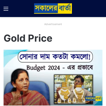
Menu
Switch
S
Advertisement
Gold Price