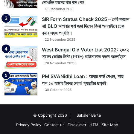
দেখেনিন কাদের নাম বাদ গেল
16 December 2025
SIR Form Status Check 2025 – দেরি করবেন
না! BLO আপনার ফর্ম জমা দিলেন কিনা অনলাইনে চেক
করার সহজ পদ্ধতি।
22 November 2025
West Bengal Old Voter List 2002: ২০০২
সালের ভোটার লিস্ট (PDF) ডাউনলোড করুন অনলাইনে
20 November 2025
PM SVANidhi Loan : আধার কার্ড দেখান, আর
পান ৫০ হাজার টাকার লোন! গ্যারান্টার ছাড়াই
30 October 2025
© Copyright 2026 |
Sakaler Barta
Privacy Policy
Contact us
Disclaimer
HTML Site Map