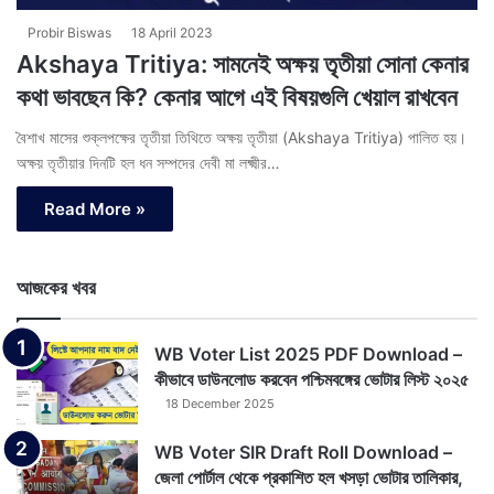
Probir Biswas
18 April 2023
Akshaya Tritiya: সামনেই অক্ষয় তৃতীয়া সোনা কেনার
কথা ভাবছেন কি? কেনার আগে এই বিষয়গুলি খেয়াল রাখবেন
বৈশাখ মাসের শুক্লপক্ষের তৃতীয়া তিথিতে অক্ষয় তৃতীয়া (Akshaya Tritiya) পালিত হয়।
অক্ষয় তৃতীয়ার দিনটি হল ধন সম্পদের দেবী মা লক্ষ্মীর…
Read More »
আজকের খবর
WB Voter List 2025 PDF Download –
কীভাবে ডাউনলোড করবেন পশ্চিমবঙ্গের ভোটার লিস্ট ২০২৫
18 December 2025
WB Voter SIR Draft Roll Download –
জেলা পোর্টাল থেকে প্রকাশিত হল খসড়া ভোটার তালিকার,