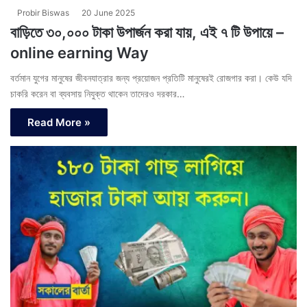
Probir Biswas
20 June 2025
বাড়িতে ৩০,০০০ টাকা উপার্জন করা যায়, এই ৭ টি উপায়ে –
online earning Way
বর্তমান যুগের মানুষের জীবনযাত্রার জন্য প্রয়োজন প্রতিটি মানুষেরই রোজগার করা। কেউ যদি
চাকরি করেন বা ব্যবসায় নিযুক্ত থাকেন তাদেরও দরকার…
Read More »