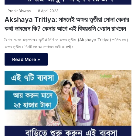
Probir Biswas
18 April 2023
Akshaya Tritiya: সামনেই অক্ষয় তৃতীয়া সোনা কেনার
কথা ভাবছেন কি? কেনার আগে এই বিষয়গুলি খেয়াল রাখবেন
বৈশাখ মাসের শুক্লপক্ষের তৃতীয়া তিথিতে অক্ষয় তৃতীয়া (Akshaya Tritiya) পালিত হয়।
অক্ষয় তৃতীয়ার দিনটি হল ধন সম্পদের দেবী মা লক্ষ্মীর…
Read More »