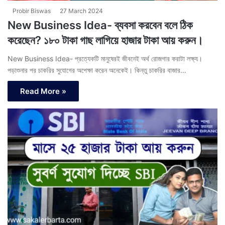
Probir Biswas
27 March 2024
New Business Idea- ব্যবসা করবেন বলে ঠিক
করেছেন? ১৮০ টাকা গাছ লাগিয়ে হাজার টাকা আয় করুন।
New Business Idea- প্রত্যেকটি মানুষেরই জীবনেই অর্থ রোজগার করাটা লক্ষ্য।
পড়াশুনার পর চাকরির সুযোগের অপেক্ষা করেন অনেকেই। কিন্তু চাকরির বাজার…
Read More »