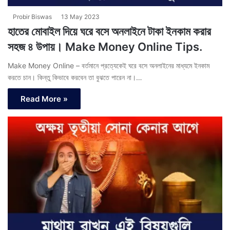
Probir Biswas
13 May 2023
হাতের মোবাইল দিয়ে ঘরে বসে অনলাইনে টাকা ইনকাম করার
সহজ ৪ উপায়। Make Money Online Tips.
Make Money Online – বর্তমানে প্রত্যেকেই ঘরে বসে অনলাইনের মাধ্যমে ইনকাম
করতে চান। কিন্তু কিভাবে করবেন তা বুঝতে পারেন না।…
Read More »