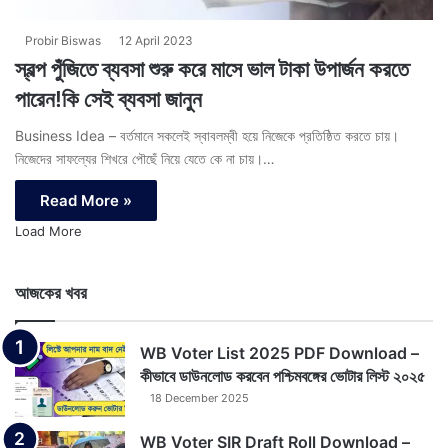
Probir Biswas
12 April 2023
স্বল্প পুঁজিতে ব্যবসা শুরু করে মাসে ভাল টাকা উপার্জন করতে
পারেন!কি সেই ব্যবসা জানুন
Business Idea – বর্তমানে সকলেই স্বাবলম্বী হয়ে নিজেকে প্রতিষ্ঠিত করতে চায়।
নিজেদের সাফল্যের শিখরে পৌছেঁ নিয়ে যেতে কে না চায়।…
Read More »
Load More
আজকের খবর
WB Voter List 2025 PDF Download –
কীভাবে ডাউনলোড করবেন পশ্চিমবঙ্গের ভোটার লিস্ট ২০২৫
18 December 2025
WB Voter SIR Draft Roll Download –