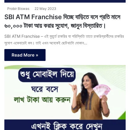
Probir Biswas
22 May 2023
SBI ATM Franchise দিচ্ছে বাড়িতে বসে প্রতি মাসে
৬০,০০০ টাকা আয় করার সুযোগ, জানুন বিস্তারিত।
SBI ATM Franchise – এই মুহূর্তে চাকরির যা পরিস্থিতি তাতে চাকরিপ্রার্থীদের চাকরির
সুযোগ একেবারেই কম। তাই এখন অনেকেই ছোটখাটো দোকান…
Read More »