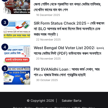
জেলা পোর্টাল থেকে প্রকাশিত হল খসড়া ভোটার তালিকার,
দেখেনিন কাদের নাম বাদ গেল
16 December 2025
SIR Form Status Check 2025 – দেরি করবেন
না! BLO আপনার ফর্ম জমা দিলেন কিনা অনলাইনে চেক
করার সহজ পদ্ধতি।
22 November 2025
West Bengal Old Voter List 2002: ২০০২
সালের ভোটার লিস্ট (PDF) ডাউনলোড করুন অনলাইনে
20 November 2025
PM SVANidhi Loan : আধার কার্ড দেখান, আর
পান ৫০ হাজার টাকার লোন! গ্যারান্টার ছাড়াই
30 October 2025
© Copyright 2026 |
Sakaler Barta