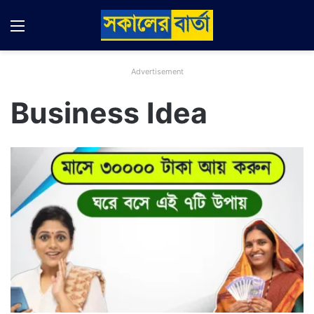
Menu
Switch
S
Advertisement
Business Idea