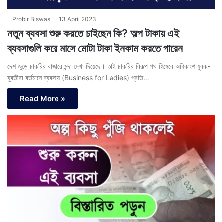
Probir Biswas
13 April 2023
নতুন ব্যবসা শুরু করতে চাইছেন কি? অল্প টাকায় এই
ব্যবসাগুলি করে মাসে মোটা টাকা ইনকাম করতে পারেন
দেশ জুড়ে চাকরির বাজারে মন্দা দেখা দিয়েছে। তাই চাকরির বিকল্প পথ হিসেবে অধিকাংশ যুবক-
যুবতীরা বর্তমানে ব্যবসায় (Business for Ladies) প্রতি…
Read More »