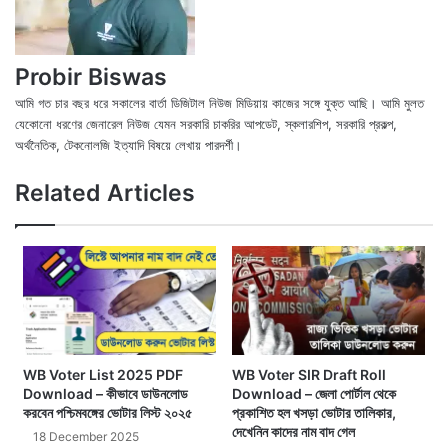
Probir Biswas
আমি গত চার বছর ধরে সকালের বার্তা ডিজিটাল নিউজ মিডিয়ায় কাজের সঙ্গে যুক্ত আছি। আমি মুলত
যেকোনো ধরণের জেনারেল নিউজ যেমন সরকারি চাকরির আপডেট, স্কলারশিপ, সরকারি প্রকল্প,
অর্থনৈতিক, টেকনোলজি ইত্যাদি বিষয়ে লেখায় পারদর্শী।
X
Fac
We
Related Articles
WB Voter List 2025 PDF
WB Voter SIR Draft Roll
Download – কীভাবে ডাউনলোড
Download – জেলা পোর্টাল থেকে
করবেন পশ্চিমবঙ্গের ভোটার লিস্ট ২০২৫
প্রকাশিত হল খসড়া ভোটার তালিকার,
দেখেনিন কাদের নাম বাদ গেল
18 December 2025