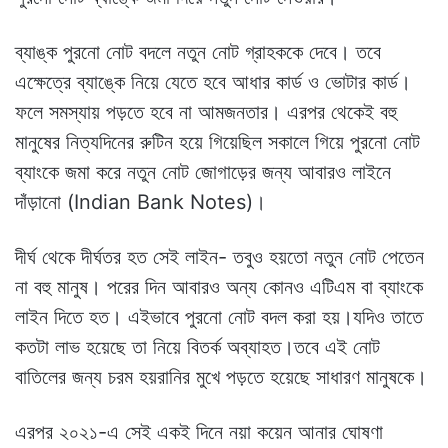
ব্যাঙ্ক পুরনো নোট বদলে নতুন নোট গ্রাহককে দেবে। তবে
এক্ষেত্রে ব্যাঙ্কে নিয়ে যেতে হবে আধার কার্ড ও ভোটার কার্ড।
ফলে সমস্যায় পড়তে হবে না আমজনতার। এরপর থেকেই বহু
মানুষের নিত্যদিনের রুটিন হয়ে গিয়েছিল সকালে গিয়ে পুরনো নোট
ব্যাংকে জমা করে নতুন নোট জোগাড়ের জন্য আবারও লাইনে
দাঁড়ানো (Indian Bank Notes)।
দীর্ঘ থেকে দীর্ঘতর হত সেই লাইন- তবুও হয়তো নতুন নোট পেতেন
না বহু মানুষ। পরের দিন আবারও অন্য কোনও এটিএম বা ব্যাংকে
লাইন দিতে হত। এইভাবে পুরনো নোট বদল করা হয়।যদিও তাতে
কতটা লাভ হয়েছে তা নিয়ে বিতর্ক অব্যাহত।তবে এই নোট
বাতিলের জন্য চরম হয়রানির মুখে পড়তে হয়েছে সাধারণ মানুষকে।
এরপর ২০২১-এ সেই একই দিনে নয়া কয়েন আনার ঘোষণা