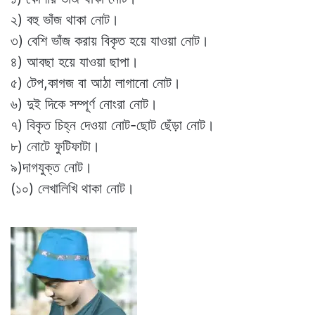
২) বহু ভাঁজ থাকা নোট।
৩) বেশি ভাঁজ করায় বিকৃত হয়ে যাওয়া নোট।
৪) আবছা হয়ে যাওয়া ছাপা।
৫) টেপ,কাগজ বা আঠা লাগানো নোট।
৬) দুই দিকে সম্পূর্ণ নোংরা নোট।
৭) বিকৃত চিহ্ন দেওয়া নোট-ছোট ছেঁড়া নোট।
৮) নোটে ফুটিফাটা।
৯)দাগযুক্ত নোট।
(১০) লেখালিখি থাকা নোট।