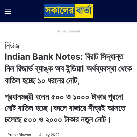
Menu
Switch
Se
Advertisement
নিউজ
Indian Bank Notes: বিরাট সিদ্ধান্ত
নিল রিজার্ভ ব্যাঙ্ক অব ইন্ডিয়া! অর্থব্যবস্থা থেকে
বাতিল হচ্ছে ১০ ধরনের নোট,
প্রধানমন্ত্রী বলেন ৫০০ ও ১০০০ টাকার পুরনো
নোট বাতিল হচ্ছে।বদলে বাজারে শীঘ্রই আসতে
চলেছে ৫০০ ও ২০০০ টাকার নতুন নোট।
Probir Biswas
4 July 2022