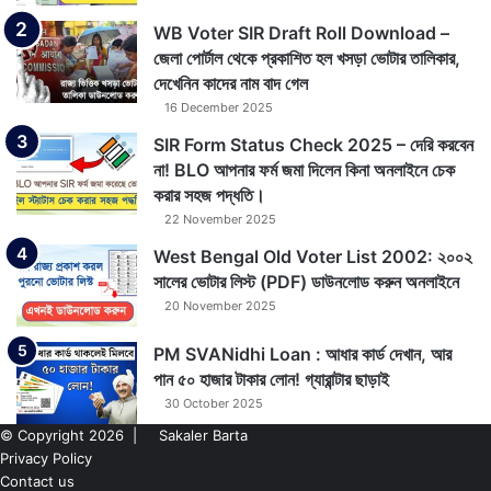
WB Voter SIR Draft Roll Download –
জেলা পোর্টাল থেকে প্রকাশিত হল খসড়া ভোটার তালিকার,
দেখেনিন কাদের নাম বাদ গেল
16 December 2025
SIR Form Status Check 2025 – দেরি করবেন
না! BLO আপনার ফর্ম জমা দিলেন কিনা অনলাইনে চেক
করার সহজ পদ্ধতি।
22 November 2025
West Bengal Old Voter List 2002: ২০০২
সালের ভোটার লিস্ট (PDF) ডাউনলোড করুন অনলাইনে
20 November 2025
PM SVANidhi Loan : আধার কার্ড দেখান, আর
পান ৫০ হাজার টাকার লোন! গ্যারান্টার ছাড়াই
30 October 2025
© Copyright 2026 |
Sakaler Barta
Privacy Policy
Contact us