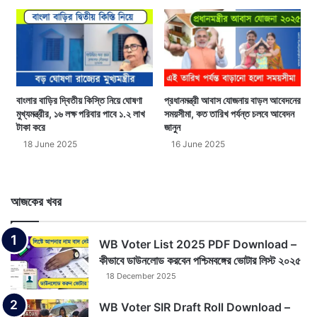
বাংলার বাড়ির দ্বিতীয় কিস্তি নিয়ে ঘোষণা
প্রধানমন্ত্রী আবাস যোজনায় বাড়ল আবেদনের
মুখ্যমন্ত্রীর, ১৬ লক্ষ পরিবার পাবে ১.২ লাখ
সময়সীমা, কত তারিখ পর্যন্ত চলবে আবেদন
টাকা করে
জানুন
18 June 2025
16 June 2025
আজকের খবর
WB Voter List 2025 PDF Download –
কীভাবে ডাউনলোড করবেন পশ্চিমবঙ্গের ভোটার লিস্ট ২০২৫
18 December 2025
WB Voter SIR Draft Roll Download –