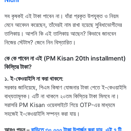
Nidhi
সব কৃষকই এই টাকা পাবেন না। যাঁরা প্রকৃত উপযুক্ত ও নিয়ম
মেনে আবেদন করেছেন, তাঁদেরই নাম রাখা হয়েছে সুবিধাভোগীদের
তালিকায়। আপনি কি এই তালিকায় আছেন? কিভাবে জানবেন
নিজের স্টেটাস? জেনে নিন বিস্তারিত।
কে কে পাবেন না এই (PM Kisan 20th installment)
কিস্তির টাকা?
১. ই-কেওয়াইসি না করা থাকলে:
সরকার জানিয়েছে, পিএম কিষাণ যোজনার টাকা পেতে ই-কেওয়াইসি
বাধ্যতামূলক। এটি না থাকলে ২০তম কিস্তির টাকা মিলবে না।
সরাসরি PM Kisan ওয়েবসাইটে গিয়ে OTP-এর মাধ্যমে
সহজেই ই-কেওয়াইসি সম্পন্ন করা যায়।
আরও পড়ুন –
বাড়িতে ৩০,০০০ টাকা উপার্জন করা যায়, এই ৭ টি