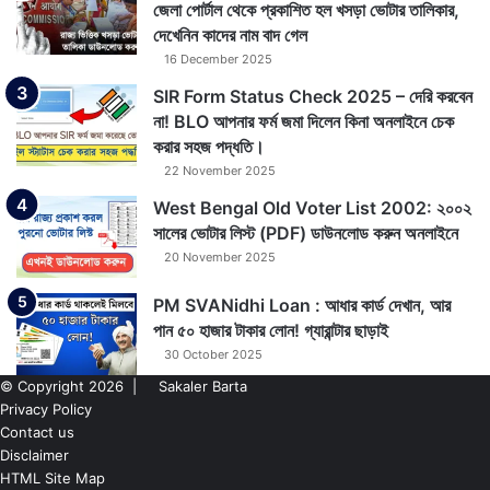
জেলা পোর্টাল থেকে প্রকাশিত হল খসড়া ভোটার তালিকার,
দেখেনিন কাদের নাম বাদ গেল
16 December 2025
SIR Form Status Check 2025 – দেরি করবেন
না! BLO আপনার ফর্ম জমা দিলেন কিনা অনলাইনে চেক
করার সহজ পদ্ধতি।
22 November 2025
West Bengal Old Voter List 2002: ২০০২
সালের ভোটার লিস্ট (PDF) ডাউনলোড করুন অনলাইনে
20 November 2025
PM SVANidhi Loan : আধার কার্ড দেখান, আর
পান ৫০ হাজার টাকার লোন! গ্যারান্টার ছাড়াই
30 October 2025
© Copyright 2026 |
Sakaler Barta
Privacy Policy
Contact us
Disclaimer
HTML Site Map