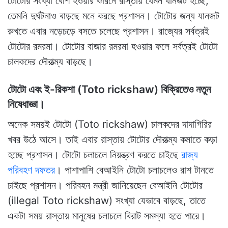
টোটোর সংখ্যা বেশি হওয়ার কারনে রাস্তায় যেমন যানজট হচ্ছে,
তেমনি দুর্ঘটনাও বাড়ছে মনে করছে প্রশাসন। টোটোর জন্য যানজট
রুখতে এবার নড়েচড়ে বসতে চলেছে প্রশাসন। রাজ্যের সর্বত্রই
টোটোর রমরমা। টোটোর বাজার রমরমা হওয়ার ফলে সর্বত্রই টোটো
চালকদের দৌরাত্ম্য বাড়ছে।
টোটো এবং ই-রিকশা (Toto rickshaw) বিক্রিতেও নতুন
নিষেধাজ্ঞা।
অনেক সময়ই টোটো (Toto rickshaw) চালকদের দাদাগিরির
খবর উঠে আসে। তাই এবার রাস্তায় টোটোর দৌরাত্ম্য কমাতে কড়া
হচ্ছে প্রশাসন। টোটো চলাচলে নিয়ন্ত্রণ করতে চাইছে
রাজ্য
পরিবহণ দফতর
। পাশাপাশি বেআইনি টোটো চলাচলেও রাশ টানতে
চাইছে প্রশাসন। পরিবহন মন্ত্রী জানিয়েছেন বেআইনি টোটোর
(illegal Toto rickshaw) সংখ্যা যেভাবে বাড়ছে, তাতে
একটা সময় রাস্তায় মানুষের চলাচলে বিরাট সমস্যা হতে পারে।