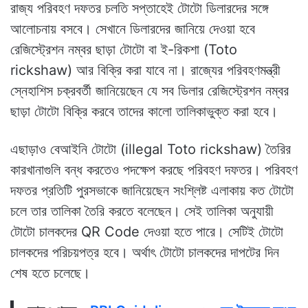
রাজ্য পরিবহণ দফতর চলতি সপ্তাহেই টোটো ডিলারদের সঙ্গে
আলোচনায় বসবে। সেখানে ডিলারদের জানিয়ে দেওয়া হবে
রেজিস্ট্রেশন নম্বর ছাড়া টোটো বা ই-রিকশা (Toto
rickshaw) আর বিক্রি করা যাবে না। রাজ্যের পরিবহণমন্ত্রী
স্নেহাশিস চক্রবর্তী জানিয়েছেন যে সব ডিলার রেজিস্ট্রেশন নম্বর
ছাড়া টোটো বিক্রি করবে তাদের কালো তালিকাভুক্ত করা হবে।
এছাড়াও বেআইনি টোটো (illegal Toto rickshaw) তৈরির
কারখানাগুলি বন্ধ করতেও পদক্ষেপ করছে পরিবহণ দফতর। পরিবহণ
দফতর প্রতিটি পুরসভাকে জানিয়েছেন সংশ্লিষ্ট এলাকায় কত টোটো
চলে তার তালিকা তৈরি করতে বলেছেন। সেই তালিকা অনুযায়ী
টোটো চালকদের QR Code দেওয়া হতে পারে। সেটিই টোটো
চালকদের পরিচয়পত্র হবে। অর্থাৎ টোটো চালকদের দাপটের দিন
শেষ হতে চলেছে।