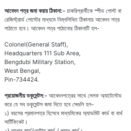
আবেদন পত্র জমা করার ঠিকানা:-
চাকরিপ্রার্থীকে স্পীড পোস্ট বা
রেজিস্ট্রার্ড পোস্টের মাধ্যমে নিম্নলিখিত ঠিকানায় আবেদন পত্র
পাঠাতে হবে। আবেদন পত্র পাঠানোর ঠিকানাটি হল-
Colonel(General Staff),
Headquarters 111 Sub Area,
Bengdubi Military Station,
West Bengal,
Pin-734424.
প্রয়োজনীয় ডকুমেন্টস:-
আবেদনপত্রের সাথে সেলফ অ্যাটেস্টেড
করে যে সব ডকুমেন্টস জমা দিতে হবে সেগুলি হল-
১) বয়সের প্রমানপত্র হিসেবে মাধ্যমিকের অ্যাডমিট কার্ড বা বার্থ
সার্টিফিকেট।
২) আধার কার্ড/ভোটার কার্ড / প্যান কার্ড।