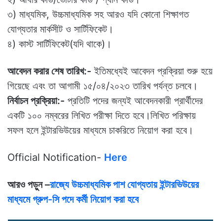
৩) মাধ্যমিক, উচ্চমাধ্যমিক সহ আরও যদি কোনো শিক্ষাগত
যোগ্যতার মার্কসীট ও সার্টিফিকেট।
৪) কাস্ট সার্টিফিকেট(যদি থাকে)।
আবেদন করার শেষ তারিখ:-
ইতিমধ্যেই আবেদন প্রক্রিয়া শুরু হয়ে
গিয়েছে এবং তা আগামী ১৫/০৪/২০২৩ তারিখ পর্যন্ত চলবে।
নির্বাচন প্রক্রিয়া:-
প্রতিটি পদের জন্যই আবেদনকারী প্রার্থীদের
একটি ১০০ নম্বরের লিখিত পরীক্ষা দিতে হবে।লিখিত পরিক্ষায়
সফল হলে ইন্টারভিউয়ের মাধ্যমে চাকরিতে নিয়োগ করা হবে।
Official Notification-
Here
আরও পড়ুন –
রাজ্যে উচ্চমাধ্যমিক পাশ যোগ্যতায় ইন্টারভিউয়ের
মাধ্যমে গ্রুপ-সি পদে কর্মী নিয়োগ করা হবে