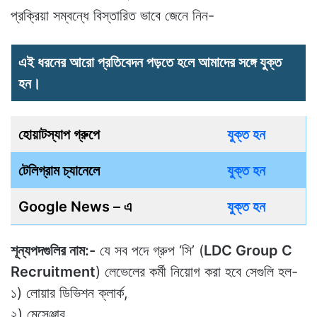
প্রক্রিয়া সম্বন্ধে বিস্তারিত ভাবে জেনে নিন-
এই ধরনের আরো প্রতিবেদন পড়তে হলে আমাদের সঙ্গে যুক্ত
হন।
হোয়াটস্যাপ গ্রুপে
যুক্ত হন
টেলিগ্রাম চ্যানেলে
যুক্ত হন
Google News – এ
যুক্ত হন
শূন্যপদগুলির নাম:-
যে সব পদে গ্রুপ ‘সি’ (
LDC Group C
Recruitment
) লেভেলের কর্মী নিয়োগ করা হবে সেগুলি হল-
১) লোয়ার ডিভিশন ক্লার্ক,
২) মেসেঞ্জার,