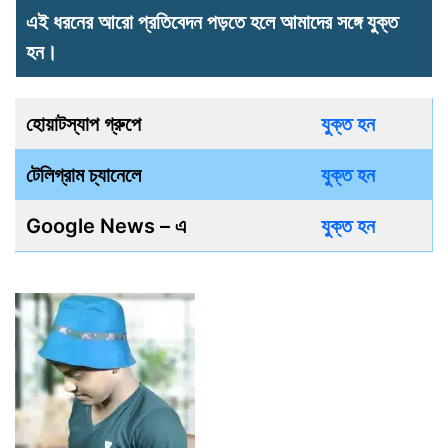
এই ধরনের আরো প্রতিবেদন পড়তে হলে আমাদের সঙ্গে যুক্ত
হন।
হোয়াটস্যাপ গ্রুপে
যুক্ত হন
টেলিগ্রাম চ্যানেলে
যুক্ত হন
Google News – এ
যুক্ত হন