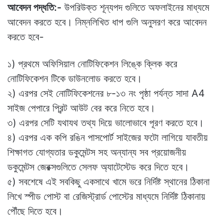
আবেদন পদ্ধতি:-
উপরিউক্ত শূন্যপদ গুলিতে অফলাইনের মাধ্যমে
আবেদন করতে হবে। নিম্নলিখিত ধাপ গুলি অনুসরণ করে আবেদন
করতে হবে-
১) প্রথমে অফিসিয়াল নোটিফিকেশন লিঙ্কে ক্লিক করে
নোটিফিকেশন টিকে ডাউনলোড করতে হবে।
২) এরপর সেই নোটিফিকেশনের ৮-১৩ নং পৃষ্ঠা পর্যন্ত সাদা A4
সাইজ পেপারে প্রিন্ট আউট বের করে নিতে হবে।
৩) এরপর সেটি যথাযথ তথ্য দিয়ে ভালোভাবে পূরণ করতে হবে।
৪) এরপর এক কপি রঙিন পাসপোর্ট সাইজের ফটো লাগিয়ে যাবতীয়
শিক্ষাগত যোগ্যতার ডকুমেন্টস সহ অন্যান্য সব প্রয়োজনীয়
ডকুমেন্টস জেরক্সগুলিতে সেলফ অ্যাটেস্টেড করে দিতে হবে।
৫) সবশেষে এই সবকিছু একসাথে খামে ভরে নির্দিষ্ট স্থানের ঠিকানা
লিখে স্পীড পোস্ট বা রেজিস্ট্রার্ড পোস্টের মাধ্যমে নির্দিষ্ট ঠিকানায়
পৌঁছে দিতে হবে।