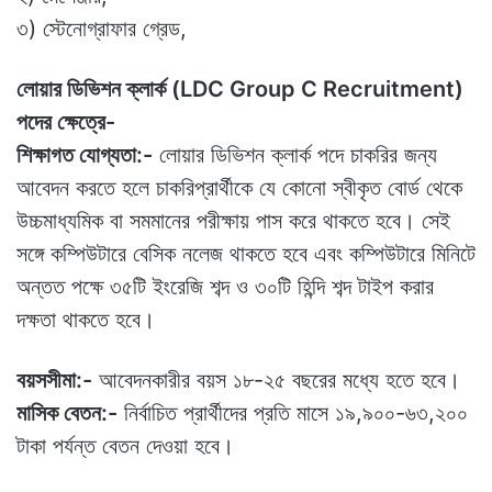
৩) স্টেনোগ্রাফার গ্রেড,
লোয়ার ডিভিশন ক্লার্ক (
LDC Group C Recruitment
)
পদের ক্ষেত্রে-
শিক্ষাগত যোগ্যতা:-
লোয়ার ডিভিশন ক্লার্ক পদে চাকরির জন্য
আবেদন করতে হলে চাকরিপ্রার্থীকে যে কোনো স্বীকৃত বোর্ড থেকে
উচ্চমাধ্যমিক বা সমমানের পরীক্ষায় পাস করে থাকতে হবে। সেই
সঙ্গে কম্পিউটারে বেসিক নলেজ থাকতে হবে এবং কম্পিউটারে মিনিটে
অন্তত পক্ষে ৩৫টি ইংরেজি শব্দ ও ৩০টি হিন্দি শব্দ টাইপ করার
দক্ষতা থাকতে হবে।
বয়সসীমা:-
আবেদনকারীর বয়স ১৮-২৫ বছরের মধ্যে হতে হবে।
মাসিক বেতন:-
নির্বাচিত প্রার্থীদের প্রতি মাসে ১৯,৯০০-৬৩,২০০
টাকা পর্যন্ত বেতন দেওয়া হবে।