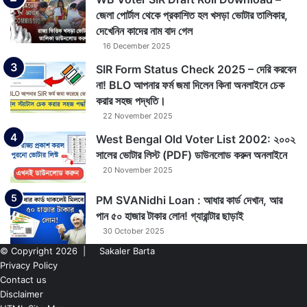
জেলা পোর্টাল থেকে প্রকাশিত হল খসড়া ভোটার তালিকার,
দেখেনিন কাদের নাম বাদ গেল
16 December 2025
SIR Form Status Check 2025 – দেরি করবেন
না! BLO আপনার ফর্ম জমা দিলেন কিনা অনলাইনে চেক
করার সহজ পদ্ধতি।
22 November 2025
West Bengal Old Voter List 2002: ২০০২
সালের ভোটার লিস্ট (PDF) ডাউনলোড করুন অনলাইনে
20 November 2025
PM SVANidhi Loan : আধার কার্ড দেখান, আর
পান ৫০ হাজার টাকার লোন! গ্যারান্টার ছাড়াই
30 October 2025
© Copyright 2026 |
Sakaler Barta
Privacy Policy
Contact us
Disclaimer