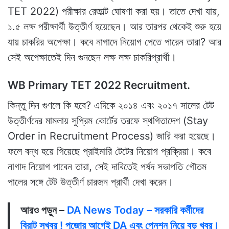
TET 2022) পরীক্ষার রেজাল্ট ঘোষণা করা হয়। তাতে দেখা যায়,
১.৫ লক্ষ পরীক্ষার্থী উত্তীর্ণ হয়েছেন। আর তারপর থেকেই শুরু হয়ে
যায় চাকরির অপেক্ষা। কবে নাগাদে নিয়োগ পেতে পারেন তারা? আর
সেই অপেক্ষাতেই দিন গুনছেন লক্ষ লক্ষ চাকরিপ্রার্থী।
WB Primary TET 2022 Recruitment.
কিন্তু দিন গুণলে কি হবে? এদিকে ২০১৪ এবং ২০১৭ সালের টেট
উত্তীর্ণদের মামলায় সুপ্রিম কোর্টের তরফে স্থগিতাদেশ (Stay
Order in Recruitment Process) জারি করা হয়েছে।
ফলে বন্ধ হয়ে গিয়েছে প্রাইমারি টেটের নিয়োগ প্রক্রিয়া। কবে
নাগাদ নিয়োগ পাবেন তারা, সেই দাবিতেই পর্ষদ সভাপতি গৌতম
পালের সঙ্গে টেট উত্তীর্ণ চারজন প্রার্থী দেখা করেন।
আরও পড়ুন –
DA News Today – সরকারি কর্মীদের
বিরাট সুখবর ! পুজোর আগেই DA এবং পেনশন নিয়ে বড় খবর।