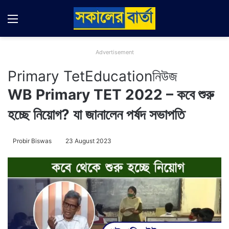
Menu
Switch
Se
Advertisement
Primary Tet
Education
নিউজ
WB Primary TET 2022 – কবে শুরু
হচ্ছে নিয়োগ? যা জানালেন পর্ষদ সভাপতি
Probir Biswas
23 August 2023