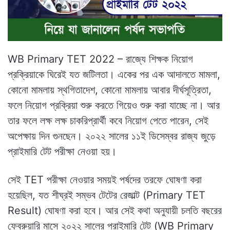
WB Primary TET 2022 – রাজ্যে শিক্ষক নিয়োগ
প্রক্রিয়াকে ঘিরেই যত জটিলতা। একের পর এক আদালতে মামলা,
কোনো মামলায় স্থগিতাদেশ, কোনো মামলায় আবার দীর্ঘসূত্রিতা,
ফলে নিয়োগ প্রক্রিয়া শুরু করতে গিয়েও শুরু করা যাচ্ছে না। আর
তার ফলে লক্ষ লক্ষ চাকরিপ্রার্থী কবে নিয়োগ পেতে পারেন, সেই
অপেক্ষায় দিন গুনছেন। ২০২২ সালের ১১ই ডিসেম্বর রাজ্য জুড়ে
প্রাইমারি টেট পরীক্ষা নেওয়া হয়।
সেই TET পরীক্ষা নেওয়ার সময়ই পর্ষদের তরফে ঘোষণা করা
হয়েছিল, যত শীঘ্রই সম্ভব টেটের রেজাল্ট (Primary TET
Result) ঘোষণা করা হবে। আর সেই কথা অনুযায়ী চলতি বছরের
ফেব্রুয়ারি মাসে ২০২২ সালের প্রাইমারি টেট (WB Primary