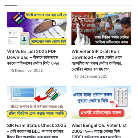
WB Voter List 2025 PDF
WB Voter SIR Draft Roll
Download – কীভাবে ডাউনলোড
Download – জেলা পোর্টাল থেকে
করবেন পশ্চিমবঙ্গের ভোটার লিস্ট ২০২৫
প্রকাশিত হল খসড়া ভোটার তালিকার,
দেখেনিন কাদের নাম বাদ গেল
18 December 2025
16 December 2025
SIR Form Status Check 2025
West Bengal Old Voter List
– দেরি করবেন না! BLO আপনার ফর্ম জমা
2002: ২০০২ সালের ভোটার লিস্ট
দিলেন কিনা অনলাইনে চেক করার সহজ
(PDF) ডাউনলোড করুন অনলাইনে