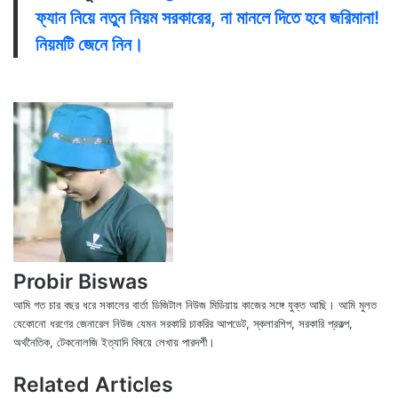
ফ্যান নিয়ে নতুন নিয়ম সরকারের, না মানলে দিতে হবে জরিমানা!
নিয়মটি জেনে নিন।
Probir Biswas
আমি গত চার বছর ধরে সকালের বার্তা ডিজিটাল নিউজ মিডিয়ায় কাজের সঙ্গে যুক্ত আছি। আমি মুলত
যেকোনো ধরণের জেনারেল নিউজ যেমন সরকারি চাকরির আপডেট, স্কলারশিপ, সরকারি প্রকল্প,
অর্থনৈতিক, টেকনোলজি ইত্যাদি বিষয়ে লেখায় পারদর্শী।
X
Fac
We
Related Articles