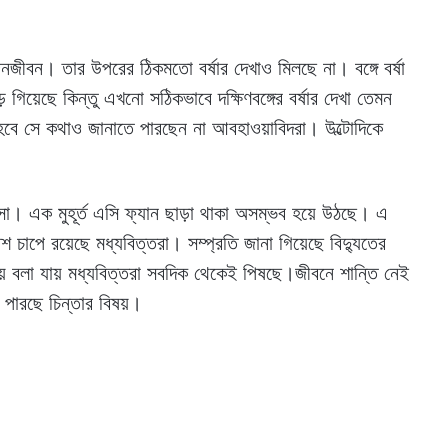
জনজীবন। তার উপরের ঠিকমতো বর্ষার দেখাও মিলছে না। বঙ্গে বর্ষা
গিয়েছে কিন্তু এখনো সঠিকভাবে দক্ষিণবঙ্গের বর্ষার দেখা তেমন
বে হবে সে কথাও জানাতে পারছেন না আবহাওয়াবিদরা। উল্টোদিকে
রসা। এক মুহূর্ত এসি ফ্যান ছাড়া থাকা অসম্ভব হয়ে উঠছে। এ
 চাপে রয়েছে মধ্যবিত্তরা। সম্প্রতি জানা গিয়েছে বিদ্যুতের
় বলা যায় মধ্যবিত্তরা সবদিক থেকেই পিষছে।জীবনে শান্তি নেই
 পারছে চিন্তার বিষয়।