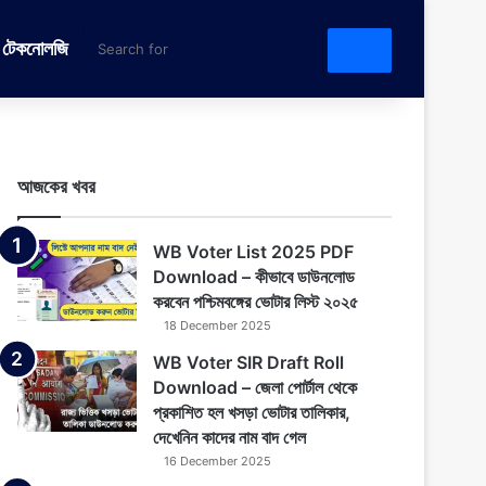
টেকনোলজি
Search
for
আজকের খবর
WB Voter List 2025 PDF
Download – কীভাবে ডাউনলোড
করবেন পশ্চিমবঙ্গের ভোটার লিস্ট ২০২৫
18 December 2025
WB Voter SIR Draft Roll
Download – জেলা পোর্টাল থেকে
প্রকাশিত হল খসড়া ভোটার তালিকার,
দেখেনিন কাদের নাম বাদ গেল
16 December 2025