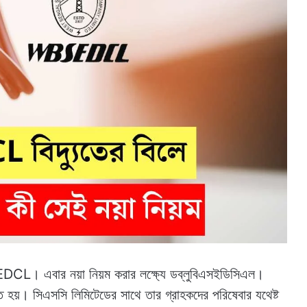
এবার নয়া নিয়ম করার লক্ষ্যে ডব্লুবিএসইডিসিএল।
হয়। সিএসসি লিমিটেডের সাথে তার গ্রাহকদের পরিষেবার যথেষ্ট