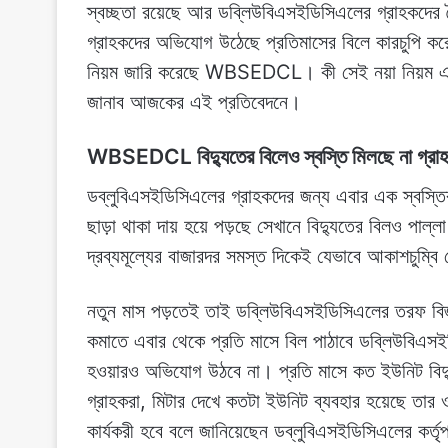
স্বচ্ছতা রয়েছে আর ডব্লিউবিএসইডিসিএলের গ্রাহকদের 
গ্রাহকদের অভিযোগ উঠেছে প্রতিমাসের বিলে কারচুপি 
নিয়ম জারি করেছে WBSEDCL। কী সেই নয়া নিয়ম এবং 
জানাব আজকের এই প্রতিবেদনে।
WBSEDCL বিদ্যুতের বিলেও স্বস্তি মিলছে না গ্রা
ডব্লুবিএসইডিসিএলের গ্রাহকদের জন্য এবার এক স্বস্তির
ছাড়া থাকা দায় হয়ে পড়ছে সেখানে বিদ্যুতের বিলও পাল্
দ্রব্যমূল্যের বাজারদর সমস্ত দিকেই যেভাবে আকাশচুম্বি 
নতুন মাস পড়তেই তাই ডব্লিউবিএসইডিসিএলের তরফ বিজ্ঞপ
কমাতে এবার থেকে প্রতি মাসে বিল পাঠাবে ডব্লিউবিএস
হওয়ারও অভিযোগ উঠবে না। প্রতি মাসে কত ইউনিট বিদ্য
গ্রাহকরা, মিটার দেখে কতটা ইউনিট ব্যবহার হয়েছে তা
কার্যকরী হবে বলে জানিয়েছেন ডব্লুবিএসইডিসিএলের কর্তৃপ