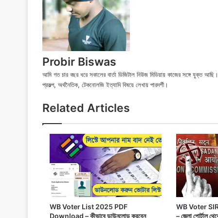
Probir Biswas
আমি গত চার বছর ধরে সকালের বার্তা ডিজিটাল নিউজ মিডিয়ায় কাজের সঙ্গে যুক্ত আ
প্রকল্প, অর্থনৈতিক, টেকনোলজি ইত্যাদি বিষয়ে লেখায় পারদর্শী।
Related Articles
WB Voter List 2025 PDF
WB Voter SIR
Download – কীভাবে ডাউনলোড করবেন
– জেলা পোর্টাল থ