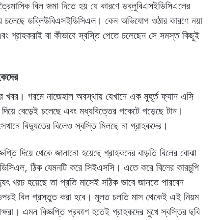
ত্রৈমাসিক বিল জমা দিতে হয় যে কারণে ডব্লুবিএসইডিসিএলের
করে চলেছে ডব্লিউবিএসইডিসিএল। কেন অভিযোগ ওঠার কারণে নয়া
গ্রাহকরাই বা কীভাবে স্বস্তি পেতে চলেছেন সে সমস্ত কিছুই
হকদের
 খবর। গরমে নাজেহাল অবস্থায় যেখানে এক মুহূর্ত ফ্যান এসি
লা দিয়ে বেড়েই চলেছে এবং মধ্যবিত্তের পকেটে পড়েছে টান।
সেখানে বিদ্যুতের বিলেও স্বস্তি মিলছে না গ্রাহকদের।
্তি দিয়ে থেকে জানানো হয়েছে গ্রাহকদের বাড়তি বিলের বোঝা
ইডিসিএল, ঠিক যেমনটি করে সিইএসসি। এতে করে বিলের কারচুপি
ুৎ খরচ হয়েছে তা প্রতি মাসেই সঠিক ভাবে জানতে পারবেন
র ওপরই বিল প্রস্তুত করা হবে। মূলত চলতি মাস থেকেই এই নিয়ম
ক্ষরা। এমন বিজ্ঞপ্তি প্রকাশ হতেই গ্রাহকদের মুখে স্বস্তির ছবি