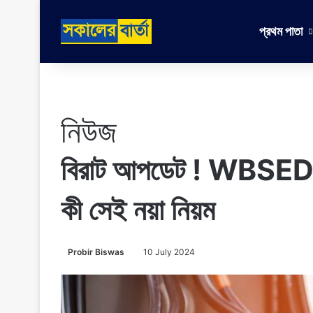
প্রথম পাতা
নিউজ
বিরাট আপডেট ! WBSEDCL 
কী সেই নয়া নিয়ম
Probir Biswas
10 July 2024