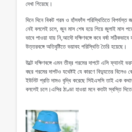
দেখা গিয়েছে।
দিনে দিনে বিকট গরম ও হাঁসফাঁস পরিস্থিতিতে বিপর্যস্ত 
নেই বললেই চলে, জুন মাস শেষ হয়ে গিয়ে জুলাই মাস পড়ে 
ভাবে পাওয়া যায় নি,আদৌ দক্ষিণবঙ্গে কবে বর্ষা সঠিকভা
উত্তরবঙ্গে অতিবৃষ্টিতে ভয়াবহ পরিস্থিতি তৈরি হয়েছে।
উল্টে দক্ষিণবঙ্গে এমন তীব্র গরমের দাপটে এসি ফ্যানই ভ
বছর গরমের দাপটও যথেষ্টই যে কারণে বিদ্যুতের বিলেও বেশ
ইউনিট প্রতি দামও বৃদ্ধি করেছে সিইএসসি তাই এক কথায
বললেই চলে।এসির ঠাণ্ডা হাওয়া মনে কতটা স্বস্তি দিতে