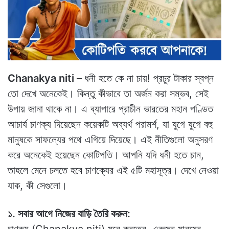
Chanakya niti –
ধনী হতে কে না চায়! প্রচুর টাকার স্বপ্ন
তো দেখে অনেকেই। কিন্তু কীভাবে তা অর্জন করা সম্ভব, সেই
উপায় জানা থাকে না। এ ব্যাপারে প্রাচীন ভারতের মহান পণ্ডিত
আচার্য চাণক্য দিয়েছেন কয়েকটি অব্যর্থ পরামর্শ, যা যুগে যুগে বহু
মানুষকে সাফল্যের পথে এগিয়ে দিয়েছে। এই নীতিগুলো অনুসরণ
করে অনেকেই হয়েছেন কোটিপতি। আপনি যদি ধনী হতে চান,
তাহলে মেনে চলতে হবে চাণক্যের এই ৫টি মহাসূত্র। দেখে নেওয়া
যাক, কী সেগুলো।
১. সবার আগে নিজের বাড়ি তৈরি করুন: