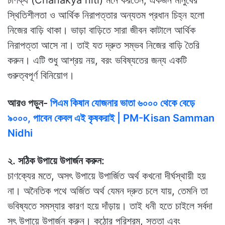
চাণক্য (Chanakya niti) মনে করতেন, একজন মানুষের
স্থিতিশীলতা ও আর্থিক নিরাপত্তার অন্যতম প্রধান চিহ্ন হলো
নিজের বাড়ি থাকা। ভাড়া বাড়িতে সারা জীবন কাটালে আর্থিক
নিরাপত্তা আসে না। তাই যত দ্রুত সম্ভব নিজের বাড়ি তৈরি
করুন। এটি শুধু আশ্রয় নয়, বরং ভবিষ্যতের জন্য একটি
গুরুত্বপূর্ণ বিনিয়োগ।
আরও পড়ুন-
পিএম কিষান যোজনার ভাতা ৬০০০ থেকে বেড়ে
৯০০০, পাবেন কেবল এই কৃষকরাই | PM-Kisan Samman
Nidhi
২. সঠিক উপায়ে উপার্জন করুন:
চাণক্যের মতে, অসৎ উপায়ে উপার্জিত অর্থ কখনো দীর্ঘস্থায়ী হয়
না। অনৈতিক পথে অর্জিত অর্থ যেমন দ্রুত চলে যায়, তেমনি তা
ভবিষ্যতে সমস্যার কারণ হয়ে দাঁড়ায়। তাই ধনী হতে চাইলে সর্বদা
সৎ উপায়ে উপার্জন করুন। কঠোর পরিশ্রম, সততা এবং