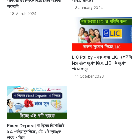
অফিসের এই স্কিমে দিচ্ছে মোটা অংকের
আনতে চলেছে।
হাতছানি।
3 January 2024
18 March 2024
LIC Policy – বন্ধ হওয়া LIC-র পলিসি
নিয়ে দারুণ সুযোগ দিচ্ছে LIC, কি সুযোগ
পাবেন জানুন।
11 October 2023
Fixed Deposit বা ফিক্সড ডিপোজিটে
৯% পর্যন্ত সুদ দিচ্ছে, এই ৭ টি ব্যাঙ্কে,
মাত্র ৭ দিনে।