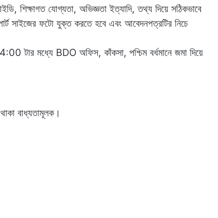
 আইডি, শিক্ষাগত যোগ্যতা, অভিজ্ঞতা ইত্যাদি, তথ্য দিয়ে সঠিকভাবে
োর্ট সাইজের ফটো যুক্ত করতে হবে এবং আবেদনপত্রটির নিচে
4:00 টার মধ্যে BDO অফিস, কাঁকসা, পশ্চিম বর্ধমানে জমা দিয়ে
ি থাকা বাধ্যতামূলক।