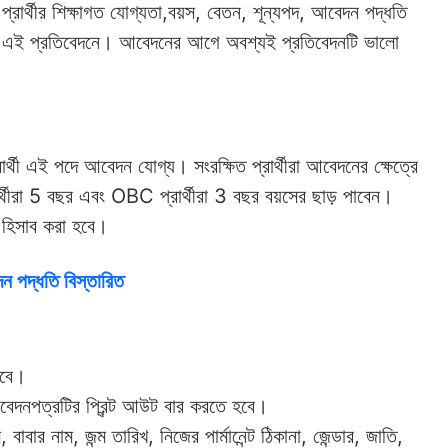
রার্থীর শিক্ষাগত যোগ্যতা,বয়স, বেতন, শূন্যপদ, আবেদন পদ্ধতি
কের এই প্রতিবেদনে। আবেদনের আগে অবশ্যই প্রতিবেদনটি ভালো
থী এই পদে আবেদন যোগ্য। সংরক্ষিত প্রার্থীরা আবেদনের ক্ষেত্রে
্থীরা 5 বছর এবং OBC প্রার্থীরা 3 বছর বয়সের ছাড় পাবেন।
 হিসাব করা হবে।
েদন পদ্ধতি বিস্তারিত
রবে।
েদনপত্রটির প্রিন্ট আউট বার করতে হবে।
বার নাম, জন্ম তারিখ, নিজের পার্মানেন্ট ঠিকানা, জেন্ডার, জাতি,