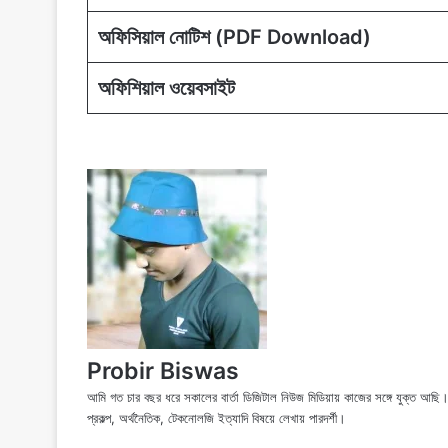
অফিসিয়াল নোটিশ (PDF Download)
অফিশিয়াল ওয়েবসাইট
Probir Biswas
আমি গত চার বছর ধরে সকালের বার্তা ডিজিটাল নিউজ মিডিয়ায় কাজের সঙ্গে যুক্ত আ
প্রকল্প, অর্থনৈতিক, টেকনোলজি ইত্যাদি বিষয়ে লেখায় পারদর্শী।