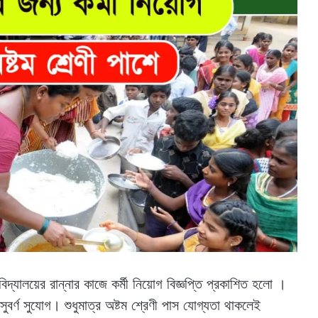
িদ্যালয়ের রান্নার কাজে কর্মী নিয়োগ বিজ্ঞপ্তি প্রকাশিত হলো ‌।
সুবর্ণ সুযোগ। শুধুমাত্র অষ্টম শ্রেণী পাস যোগ্যতা থাকলেই