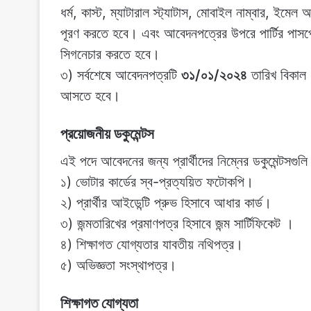
ধর্ম, কাস্ট, ম্যাটারাল স্ট্যাটাস, মোবাইল নাম্বার, ইমেল
পূরণ করতে হবে। এবং আবেদনপত্রের উপরে পার্টির পাসপ
সিগনেচার করতে হবে।
৩) সর্বশেষে আবেদনপত্রটি
৩১/০১/২০২৪
তারিখ বিকাল 
আসতে হবে।
প্রয়োজনীয় ডকুমেন্টস
এই পদে আবেদনের জন্য প্রার্থীদের নিম্নের ডকুমেন্টসগুল
১) ভোটার কার্ডের স্ব-প্রত্যয়িত ফটোকপি।
২) প্রার্থীর আইডেন্টি প্রুভ হিসাবে আধার কার্ড‌।
৩) জন্মতারিখের প্রমাণপত্র হিসাবে জন্ম সার্টিফিকেট ।
৪) শিক্ষাগত যোগ্যতার যাবতীয় নথিপত্র।
৫) অভিজ্ঞতা সংস্থাপত্র।
শিক্ষাগত যোগ্যতা