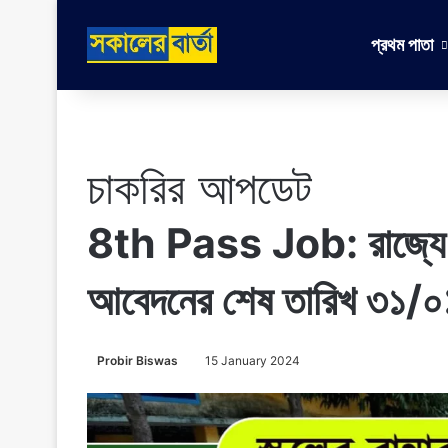
প্রথম পাতা
চাকরির আপডেট
8th Pass Job: রাজ্যে অষ্
আবেদনের শেষ তারিখ ৩১/
Probir Biswas
15 January 2024