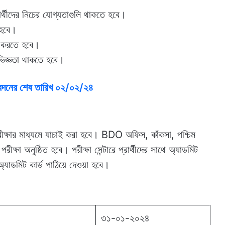
্থীদের নিচের যোগ্যতাগুলি থাকতে হবে।
ে হবে।
াস করতে হবে।
ভিজ্ঞতা থাকতে হবে।
আবেদনের শেষ তারিখ ০২/০২/২৪
ীক্ষার মাধ্যমে যাচাই করা হবে। BDO অফিস, কাঁকসা, পশ্চিম
ক্ষা অনুষ্ঠিত হবে। পরীক্ষা সেন্টারে প্রার্থীদের সাথে অ্যাডমিট
অ্যাডমিট কার্ড পাঠিয়ে দেওয়া হবে।
৩১-০১-২০২৪