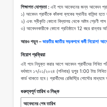
শিক্ষাগত যোগ্যতা :
এই পদে আবেদনের জন্য আবেদন প্রার
১) আবেদন প্রার্থীকে কাঁকসা ব্লকের স্থানীয় বাসিন্দা হত
২) এবং স্বীকৃতি কোনো বিদ্যালয় থেকে অষ্টম শ্রেণী প
৩) আবেদনকারীকে কোনো প্রতিষ্ঠানে 12 বছর রান্নার অ
আরও পড়ুন –
ভারতীয় জাতীয় সড়কপথে কর্মী নিয়োগ! 
নিয়োগ প্রক্রিয়া
এই পদে নিযুক্ত করার আগে আবেদন প্রার্থীদের লিখিত পর
বর্ধমানে ১৭/০১/২০২৪ (শনিবার) দুপুর 1:00 টায় লিখিত পরী
কার্ড থাকতে হবে। প্রার্থীদের রেজিস্ট্রি পোস্টের মাধ্যমে 
গুরুত্বপূর্ন তারিখ ও লিঙ্ক
আবেদনের শেষ তারিখ