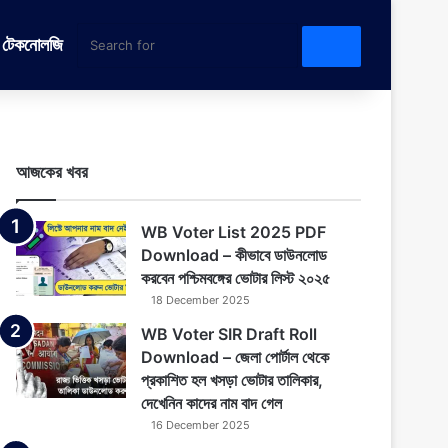
টেকনোলজি
Search
for
আজকের খবর
WB Voter List 2025 PDF
Download – কীভাবে ডাউনলোড
করবেন পশ্চিমবঙ্গের ভোটার লিস্ট ২০২৫
18 December 2025
WB Voter SIR Draft Roll
Download – জেলা পোর্টাল থেকে
প্রকাশিত হল খসড়া ভোটার তালিকার,
দেখেনিন কাদের নাম বাদ গেল
16 December 2025