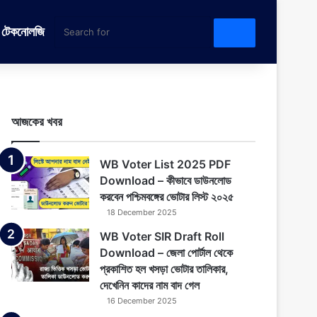
টেকনোলজি
Search
for
আজকের খবর
WB Voter List 2025 PDF
Download – কীভাবে ডাউনলোড
করবেন পশ্চিমবঙ্গের ভোটার লিস্ট ২০২৫
18 December 2025
WB Voter SIR Draft Roll
Download – জেলা পোর্টাল থেকে
প্রকাশিত হল খসড়া ভোটার তালিকার,
দেখেনিন কাদের নাম বাদ গেল
16 December 2025