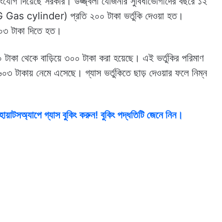
 সংযোগ দিয়েছে সরকার। উজ্জ্বলা যোজনার সুবিধাভোগীদের বছরে ১২
LPG Gas cylinder) প্রতি ২০০ টাকা ভর্তুকি দেওয়া হত।
৭০৩ টাকা দিতে হত।
০ টাকা থেকে বাড়িয়ে ৩০০ টাকা করা হয়েছে। এই ভর্তুকির পরিমাণ
০৩ টাকায় নেমে এসেছে। গ্যাস ভর্তুকিতে ছাড় দেওয়ার ফলে নিম্ন
াটসঅ্যাপে গ্যাস বুকিং করুন! বুকিং পদ্ধতিটি জেনে নিন।