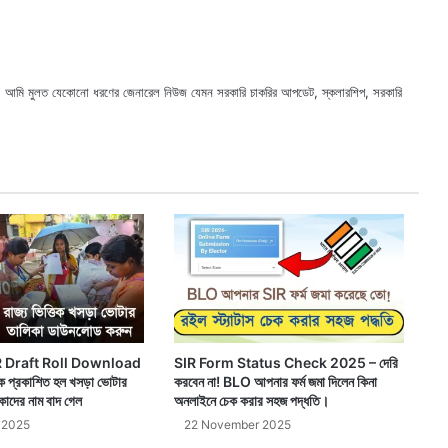
ছি। আমি মুলত যেকোনো ধরণের জেনারেল নিউজ যেমন সরকারি চাকরির আপডেট, স্কলারশিপ, সরকারি
X
Faceb
Webs
 Draft Roll Download
SIR Form Status Check 2025 – দেরি
েকে প্রকাশিত হল খসড়া ভোটার
করবেন না! BLO আপনার ফর্ম জমা দিলেন কিনা
কাদের নাম বাদ গেল
অনলাইনে চেক করার সহজ পদ্ধতি।
 2025
22 November 2025