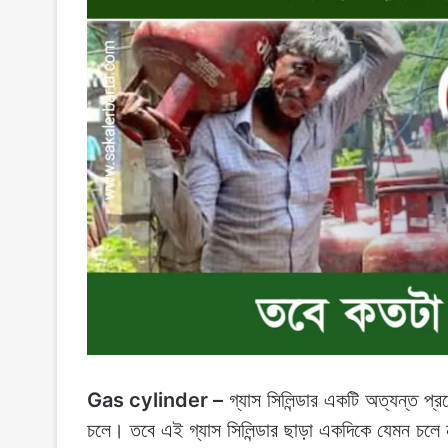
Gas cylinder –
গ্যাস সিলিন্ডার একটি অত্যন্ত প
চলে। তবে এই গ্যাস সিলিন্ডার ছাড়া একদিকে যেমন চলে