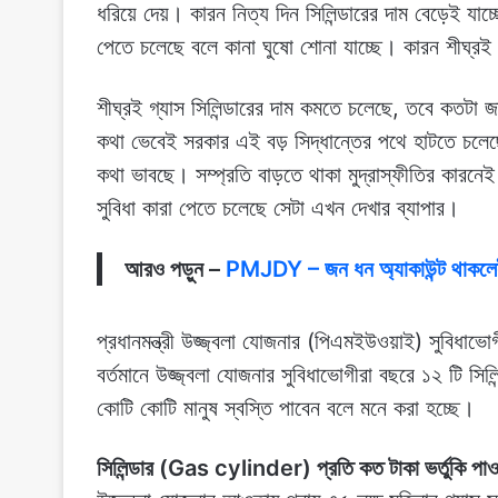
ধরিয়ে দেয়। কারন নিত্য দিন সিলিন্ডারের দাম বেড়েই যাচ্ছ
পেতে চলেছে বলে কানা ঘুষো শোনা যাচ্ছে। কারন শীঘ্রই 
শীঘ্রই গ্যাস সিলিন্ডারের দাম কমতে চলেছে, তবে কতটা
কথা ভেবেই সরকার এই বড় সিদ্ধান্তের পথে হাটতে চলেছ
কথা ভাবছে। সম্প্রতি বাড়তে থাকা মুদ্রাস্ফীতির কারন
সুবিধা কারা পেতে চলেছে সেটা এখন দেখার ব্যাপার।
আরও পড়ুন –
PMJDY – জন ধন অ্যাকাউন্ট থাকলেই 
প্রধানমন্ত্রী উজ্জ্বলা যোজনার (পিএমইউওয়াই) সুবিধাভোগী
বর্তমানে উজ্জ্বলা যোজনার সুবিধাভোগীরা বছরে ১২ টি সিলিন
কোটি কোটি মানুষ স্বস্তি পাবেন বলে মনে করা হচ্ছে।
সিলিন্ডার (Gas cylinder) প্রতি কত টাকা ভর্তুকি পাও