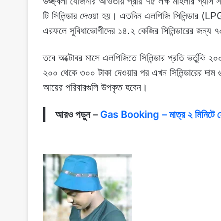
উজ্জ্বলা যোজনার আওতায় প্রায় ৭৫ লক্ষ মহিলার গ্যাস
টি সিলিন্ডার দেওয়া হয়। এতদিন এলপিজি সিলিন্ডার (
এরফলে সুবিধাভোগীদের ১৪.২ কেজির সিলিন্ডারের জন্য 
তবে অক্টোবর মাসে এলপিজিতে সিলিন্ডার প্রতি ভর্তুকি ২০
২০০ থেকে ৩০০ টাকা দেওয়ার পর এখন সিলিন্ডারের দাম ৬
আয়ের পরিবারগুলি উপকৃত হবেন।
আরও পড়ুন –
Gas Booking – মাত্র ২ মিনিটে হোয়