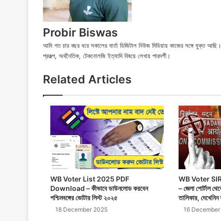
Probir Biswas
আমি গত চার বছর ধরে সকালের বার্তা ডিজিটাল নিউজ মিডিয়ায় কাজের সঙ্গে যুক্ত আ
প্রকল্প, অর্থনৈতিক, টেকনোলজি ইত্যাদি বিষয়ে লেখায় পারদর্শী।
Related Articles
WB Voter List 2025 PDF
WB Voter SIR
Download – কীভাবে ডাউনলোড করবেন
– জেলা পোর্টাল থ
পশ্চিমবঙ্গের ভোটার লিস্ট ২০২৫
তালিকার, দেখেনিন 
18 December 2025
16 December