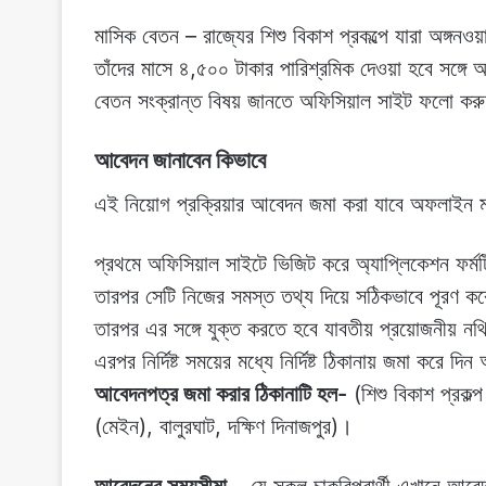
মাসিক বেতন – রাজ্যের শিশু বিকাশ প্রকল্পে যারা অঙ্গনও
তাঁদের মাসে ৪,৫০০ টাকার পারিশ্রমিক দেওয়া হবে সঙ্গে
বেতন সংক্রান্ত বিষয় জানতে অফিসিয়াল সাইট ফলো করু
আবেদন জানাবেন কিভাবে
এই নিয়োগ প্রক্রিয়ার আবেদন জমা করা যাবে অফলাইন
প্রথমে অফিসিয়াল সাইটে ভিজিট করে অ্যাপ্লিকেশন ফর্ম
তারপর সেটি নিজের সমস্ত তথ্য দিয়ে সঠিকভাবে পূরণ ক
তারপর এর সঙ্গে যুক্ত করতে হবে যাবতীয় প্রয়োজনীয় ন
এরপর নির্দিষ্ট সময়ের মধ্যে নির্দিষ্ট ঠিকানায় জমা করে দ
আবেদনপত্র জমা করার ঠিকানাটি হল-
(শিশু বিকাশ প্রকল্প
(মেইন), বালুরঘাট, দক্ষিণ দিনাজপুর)।
আবেদনের সময়সীমা
– যে সকল চাকরিপ্রার্থী এখানে আবেদ