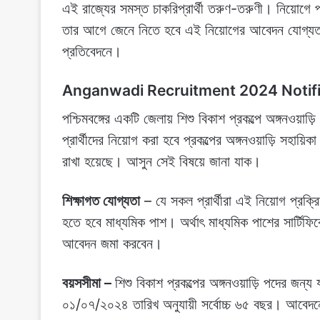
এই রাজ্যের সমস্ত চাকরিপ্রার্থী তরুণ-তরুণী। নিয়োগে প
তার আগে জেনে নিতে হবে এই নিয়োগের আবেদন যোগ্যতা
প্রতিবেদনে।
Anganwadi Recruitment 2024 Notifi
পশ্চিমবঙ্গের একটি জেলায় শিশু বিকাশ প্রকল্পে অঙ্গনওয়া
প্রার্থীদের নিয়োগ করা হবে প্রকল্পের অঙ্গনওয়াড়ি সহায়ি
রাখা হয়েছে। আসুন সেই বিষয়ে জানা যাক।
শিক্ষাগত যোগ্যতা
– যে সকল প্রার্থীরা এই নিয়োগ প্রক্র
হতে হবে মাধ্যমিক পাশ। অর্থাৎ মাধ্যমিক পাশের সার্টিফ
আবেদন জমা করবেন।
বয়সসীমা –
শিশু বিকাশ প্রকল্পের অঙ্গনওয়াড়ি পদের জন্
০১/০৭/২০২৪ তারিখ অনুযায়ী সর্বোচ্চ ৬৫ বছর। আবেদনের