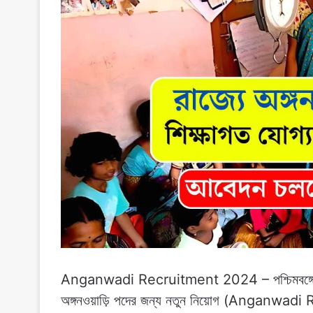
Anganwadi Recruitment 2024 – পশ্চিমবঙ্গের চাকর
অঙ্গনওয়াড়ি পদের জন্য নতুন নিয়োগ (Anganwadi