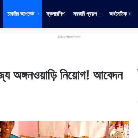
চাকরির আপডেট
স্কলারশিপ
সরকারি প্রকল্প
অর্থনৈতিক
Advertisement
্যে অঙ্গনওয়াড়ি নিয়োগ! আবেদন