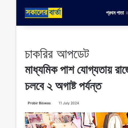
প্রথম পাতা
চাকরির আপডেট
মাধ্যমিক পাশ যোগ্যতায় রাজ
চলবে ২ অগাষ্ট পর্যন্ত
Probir Biswas
11 July 2024