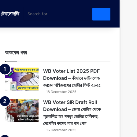
টেকনোলজি
Search
for
আজকের খবর
WB Voter List 2025 PDF
Download – কীভাবে ডাউনলোড
করবেন পশ্চিমবঙ্গের ভোটার লিস্ট ২০২৫
18 December 2025
WB Voter SIR Draft Roll
Download – জেলা পোর্টাল থেকে
প্রকাশিত হল খসড়া ভোটার তালিকার,
দেখেনিন কাদের নাম বাদ গেল
16 December 2025