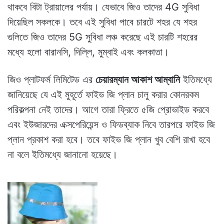
থাকবে বিটা ট্রায়ালের পর্যায়। যেভাবে জিও তাদের 4G সুবিধা
দিয়েছিল সকলকে। তবে এই সুবিধা পাবে চারটে শহর যে শহর
গুলিতে জিও তাদের 5G সুবিধা লঞ্চ করেছে এই চারটি শহরের
মধ্যে হলো বারানসি, দিল্লি, মুম্বাই এবং কলকাতা।
জিও প্লাটফর্ম লিমিটেড এর
চেয়ারম্যান আকাশ আম্বানি
ইতিমধ্যে
জানিয়েছে যে এই মুহূর্তে ফাইভ জি প্লান চালু করার কোনরকম
পরিকল্পনা নেই তাদের। আগে তারা ফ্রিতে ৫জি প্রোভাইড করবে
এবং ইউজারদের এক্সপেরিয়েন্স ও ফিডব্যাক নিবে তারপরে ফাইভ জি
প্লান প্রকাশ করা হবে। তবে ফাইভ জি প্লান খুব বেশি রাখা হবে
না বলে ইতিমধ্যে জানানো হয়েছে।