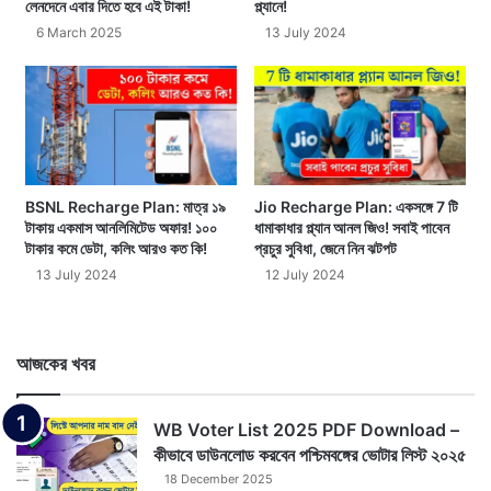
লেনদেনে এবার দিতে হবে এই টাকা!
প্ল্যানে!
6 March 2025
13 July 2024
BSNL Recharge Plan: মাত্র ১৯
Jio Recharge Plan: একসঙ্গে 7 টি
টাকায় একমাস আনলিমিটেড অফার! ১০০
ধামাকাধার প্ল্যান আনল জিও! সবাই পাবেন
টাকার কমে ডেটা, কলিং আরও কত কি!
প্রচুর সুবিধা, জেনে নিন ঝটপট
13 July 2024
12 July 2024
আজকের খবর
WB Voter List 2025 PDF Download –
কীভাবে ডাউনলোড করবেন পশ্চিমবঙ্গের ভোটার লিস্ট ২০২৫
18 December 2025