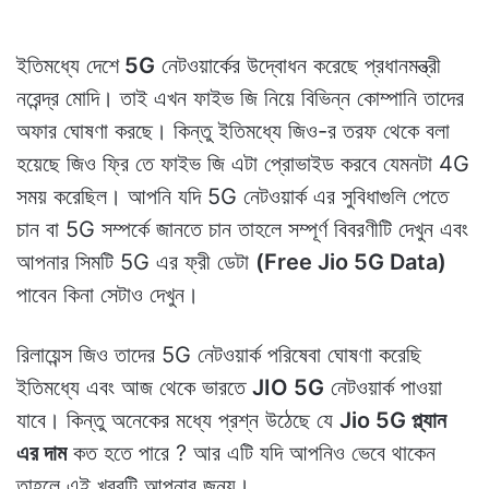
ইতিমধ্যে দেশে
5G
নেটওয়ার্কের উদ্বোধন করেছে প্রধানমন্ত্রী
নরেন্দ্র মোদি। তাই এখন ফাইভ জি নিয়ে বিভিন্ন কোম্পানি তাদের
অফার ঘোষণা করছে। কিন্তু ইতিমধ্যে জিও-র তরফ থেকে বলা
হয়েছে জিও ফ্রি তে ফাইভ জি এটা প্রোভাইড করবে যেমনটা 4G
সময় করেছিল। আপনি যদি 5G নেটওয়ার্ক এর সুবিধাগুলি পেতে
চান বা 5G সম্পর্কে জানতে চান তাহলে সম্পূর্ণ বিবরণীটি দেখুন এবং
আপনার সিমটি 5G এর ফ্রী ডেটা
(Free Jio 5G Data)
পাবেন কিনা সেটাও দেখুন।
রিলায়েন্স জিও তাদের 5G নেটওয়ার্ক পরিষেবা ঘোষণা করেছি
ইতিমধ্যে এবং আজ থেকে ভারতে
JIO 5G
নেটওয়ার্ক পাওয়া
যাবে। কিন্তু অনেকের মধ্যে প্রশ্ন উঠেছে যে
Jio 5G প্ল্যান
এর দাম
কত হতে পারে ? আর এটি যদি আপনিও ভেবে থাকেন
তাহলে এই খবরটি আপনার জন্য।