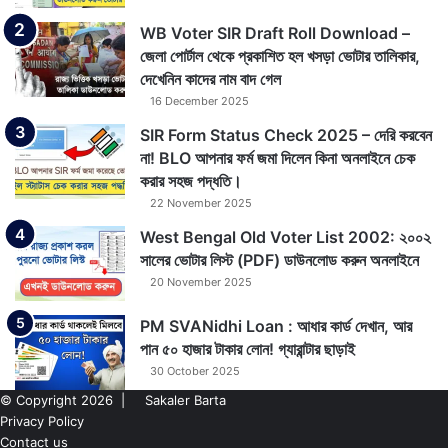
WB Voter SIR Draft Roll Download –
জেলা পোর্টাল থেকে প্রকাশিত হল খসড়া ভোটার তালিকার,
দেখেনিন কাদের নাম বাদ গেল
16 December 2025
SIR Form Status Check 2025 – দেরি করবেন
না! BLO আপনার ফর্ম জমা দিলেন কিনা অনলাইনে চেক
করার সহজ পদ্ধতি।
22 November 2025
West Bengal Old Voter List 2002: ২০০২
সালের ভোটার লিস্ট (PDF) ডাউনলোড করুন অনলাইনে
20 November 2025
PM SVANidhi Loan : আধার কার্ড দেখান, আর
পান ৫০ হাজার টাকার লোন! গ্যারান্টার ছাড়াই
30 October 2025
© Copyright 2026 |
Sakaler Barta
Privacy Policy
Contact us