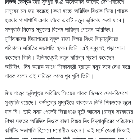
নিউজ ডেস্কঃ
তাঁর সুমধুর কণ্ঠ অনেকদিন আগেই দেশ-বিদেশে
মানুষের মন জয় করেছে।কথা হচ্ছে অরিজিৎ সিংকে নিয়ে।গায়ক
হওয়ার পাশাপাশি এবার তাঁকে একটি নতুন ভূমিকায় দেখা যাবে।
সম্প্রতি নিজের স্কুলের বিশেষ দায়িত্ব পেলেন অরিজিৎ।
মুর্শিদাবাদের জিয়াগঞ্জের স্কুল রাজা বিজয় সিংহ বিদ্যামন্দিরের
পরিচালন সমিতির সভাপতি হলেন তিনি।এই স্কুলেই পড়াশোনা
করেছেন তিনি। ইতিমধ্যেই নতুন দায়িত্ব গ্রহণ করেছেন
অরিজিৎ।দিন কয়েক আগে শিক্ষামন্ত্রী ব্রাত্য বসুর সঙ্গে দেখা করে
গায়ক বলেন এই দায়িত্ব পেয়ে খুব খুশি তিনি।
জিয়াগঞ্জের ভূমিপুত্র অরিজিৎ সিংয়ের গায়ক হিসেবে দেশ-বিদেশে
সুখ্যাতি রয়েছে। কর্মসূত্রে মুম্বইয়ে থাকলেও তিনি শিকড়কে ভুলে
যান নি। তাই সময় পেলেই জিয়াগঞ্জে ছুটে আসেন।রাজ্য সরকারের
শিক্ষা দফতর অরিজিৎ সিংকে রাজা বিজয় সিং বিদ্যামন্দিরের পরিচালন
কমিটির সভাপতি হিসেবে মনোনীত করেন। এই মর্মে জেলা ডিআই