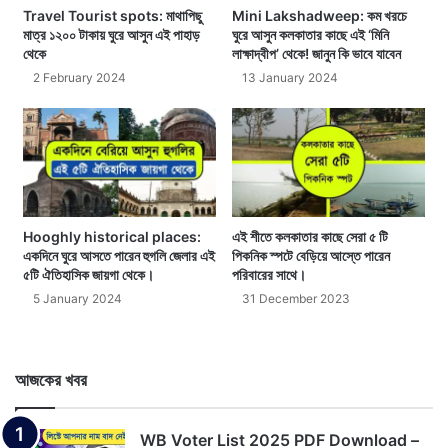
Travel Tourist spots: মাথাপিছু
Mini Lakshadweep: কম খরচে
মাত্র ১২০০ টাকায় ঘুরে আসুন এই পাহাড়
ঘুরে আসুন কলকাতার কাছে এই ‘মিনি
থেকে
লাক্ষাদ্বীপ’ থেকে! জানুন কি ভাবে যাবেন
2 February 2024
13 January 2024
Hooghly historical places:
এই শীতে কলকাতার কাছে সেরা ৫ টি
একদিনে ঘুরে আসতে পারেন হুগলি জেলার এই
পিকনিক স্পটে বেড়িয়ে আস্তে পারেন
৫টি ঐতিহাসিক জায়গা থেকে।
পরিবারের সাথে।
5 January 2024
31 December 2023
আজকের খবর
WB Voter List 2025 PDF Download –