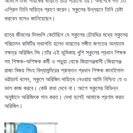
অফিসে এবং গায়কের বাড়িতে চিঠি পাঠানো হয়। অবশেষে গত ১৩
এপ্রিল তিনি দায়িত্ব গ্রহণ করেন। স্কুলের উন্নয়নে তিনি চেষ্টা
করবেন বলেও জানিয়েছেন।
ছাত্র জীবনের দিনগুলি কেটেছিল যে স্কুলের চৌহদ্দির মধ্যে স্কুলের
পরিচালন কমিটির সভাপতি হলেন ভারতের সঙ্গীত জগতের অন্যতম
নক্ষত্র অরিজিৎ সিং।তাঁর এই ভূমিকায় খুশি স্কুলের প্রধান শিক্ষক
সহ শিক্ষক-অশিক্ষক কর্মী ও পড়ুয়া থেকে জিয়াগঞ্জবাসী।জিয়াগঞ্জ
রাজা বিজয় সিংহ বিদ্যামন্দিরের প্রাক্তন প্রধান শিক্ষক কানাইলাল
ভট্টাচার্য বলেন, স্কুলে অরিজিৎ দায়িত্ব নেওয়ায় আমি নিশ্চিত যে ও
ভাল কাজ করবে। কেউ বাধা দেবে না। আগে স্কুলের বিভিন্ন
অনুষ্ঠানে অরিজিৎক গান করত। দেখা হলেই আমাকে প্রণাম করত
অরিজিৎ।