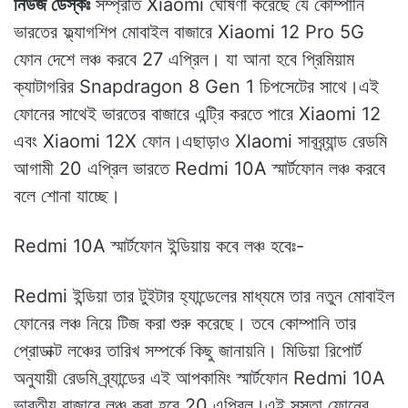
নিউজ ডেস্কঃ
সম্প্রতি Xiaomi ঘোষণা করেছে যে কোম্পানি
ভারতের ফ্ল্যাগশিপ মোবাইল বাজারে Xiaomi 12 Pro 5G
ফোন দেশে লঞ্চ করবে 27 এপ্রিল। যা আনা হবে প্রিমিয়াম
ক্যাটাগরির Snapdragon 8 Gen 1 চিপসেটের সাথে।এই
ফোনের সাথেই ভারতের বাজারে এন্ট্রি করতে পারে Xiaomi 12
এবং Xiaomi 12X ফোন।এছাড়াও Xlaomi সাবব্র্যান্ড রেডমি
আগামী 20 এপ্রিল ভারতে Redmi 10A স্মার্টফোন লঞ্চ করবে
বলে শোনা যাচ্ছে।
Redmi 10A স্মার্টফোন ইন্ডিয়ায় কবে লঞ্চ হবেঃ-
Redmi ইন্ডিয়া তার টুইটার হ্যান্ডেলের মাধ্যমে তার নতুন মোবাইল
ফোনের লঞ্চ নিয়ে টিজ করা শুরু করেছে। তবে কোম্পানি তার
প্রোডাক্ট লঞ্চের তারিখ সম্পর্কে কিছু জানায়নি। মিডিয়া রিপোর্ট
অনুযায়ী রেডমি ব্র্যান্ডের এই আপকামিং স্মার্টফোন Redmi 10A
ভারতীয় বাজারে লঞ্চ করা হবে 20 এপ্রিল।এই সস্তা ফোনের