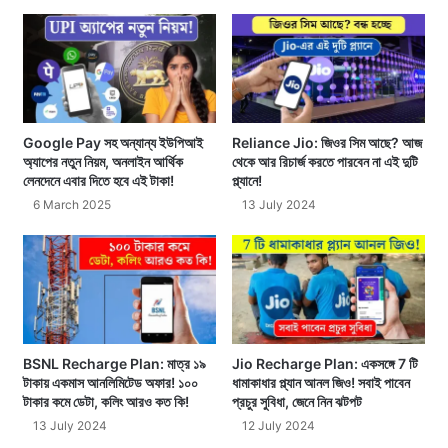
Google Pay সহ অন্যান্য ইউপিআই
Reliance Jio: জিওর সিম আছে? আজ
অ্যাপের নতুন নিয়ম, অনলাইন আর্থিক
থেকে আর রিচার্জ করতে পারবেন না এই দুটি
লেনদেনে এবার দিতে হবে এই টাকা!
প্ল্যানে!
6 March 2025
13 July 2024
BSNL Recharge Plan: মাত্র ১৯
Jio Recharge Plan: একসঙ্গে 7 টি
টাকায় একমাস আনলিমিটেড অফার! ১০০
ধামাকাধার প্ল্যান আনল জিও! সবাই পাবেন
টাকার কমে ডেটা, কলিং আরও কত কি!
প্রচুর সুবিধা, জেনে নিন ঝটপট
13 July 2024
12 July 2024