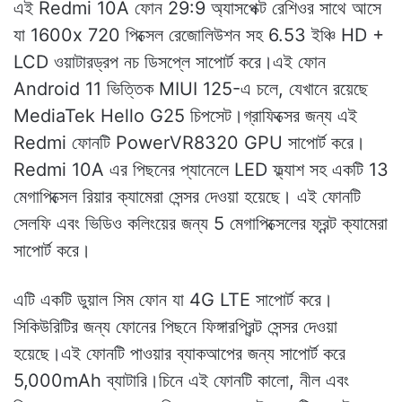
এই Redmi 10A ফোন 29:9 অ্যাসপেক্ট রেশিওর সাথে আসে
যা 1600x 720 পিক্সেল রেজোলিউশন সহ 6.53 ইঞ্চি HD +
LCD ওয়াটারড্রপ নচ ডিসপ্লে সাপোর্ট করে।এই ফোন
Android 11 ভিত্তিক MIUI 125-এ চলে, যেখানে রয়েছে
MediaTek Hello G25 চিপসেট।গ্রাফিক্সের জন্য এই
Redmi ফোনটি PowerVR8320 GPU সাপোর্ট করে।
Redmi 10A এর পিছনের প্যানেলে LED ফ্ল্যাশ সহ একটি 13
মেগাপিক্সেল রিয়ার ক্যামেরা সেন্সর দেওয়া হয়েছে। এই ফোনটি
সেলফি এবং ভিডিও কলিংয়ের জন্য 5 মেগাপিক্সেলের ফ্রন্ট ক্যামেরা
সাপোর্ট করে।
এটি একটি ডুয়াল সিম ফোন যা 4G LTE সাপোর্ট করে।
সিকিউরিটির জন্য ফোনের পিছনে ফিঙ্গারপ্রিন্ট সেন্সর দেওয়া
হয়েছে।এই ফোনটি পাওয়ার ব্যাকআপের জন্য সাপোর্ট করে
5,000mAh ব্যাটারি।চিনে এই ফোনটি কালো, নীল এবং