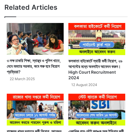
Related Articles
৩ লক্ষ চাকরি শিক্ষা, স্বাস্থ্য ও পুলিশ খাতে,
কলকাতা হাইকোর্টে স্থায়ী কর্মী নিয়োগ, ২৬
দেবে মমতার সরকার, কবে শুরু হবে নিয়োগ
আগস্টের মধ্যে অনলাইন আবেদন করুন।
প্রক্রিয়া?
High Court Recruitment
2024
22 March 2025
12 August 2024
রাজ্যের খাদ্য দপ্তরে কর্মী নিয়োগ, আবেদন
একাধিক পদে স্টেট ব্যাঙ্ক অফ ইন্ডিয়ায় কর্মী