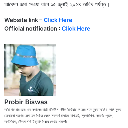
আবেদন জমা দেওয়া যাবে ১৫ জুলাই ২০২৪ তারিখ পর্যন্ত।
Website link –
Click Here
Official notification :
Click Here
Probir Biswas
আমি গত চার বছর ধরে সকালের বার্তা ডিজিটাল নিউজ মিডিয়ায় কাজের সঙ্গে যুক্ত আছি। আমি মুলত
যেকোনো ধরণের জেনারেল নিউজ যেমন সরকারি চাকরির আপডেট, স্কলারশিপ, সরকারি প্রকল্প,
অর্থনৈতিক, টেকনোলজি ইত্যাদি বিষয়ে লেখায় পারদর্শী।
X
Fac
We