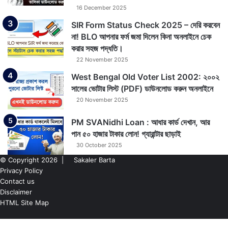
16 December 2025
SIR Form Status Check 2025 – দেরি করবেন
না! BLO আপনার ফর্ম জমা দিলেন কিনা অনলাইনে চেক
করার সহজ পদ্ধতি।
22 November 2025
West Bengal Old Voter List 2002: ২০০২
সালের ভোটার লিস্ট (PDF) ডাউনলোড করুন অনলাইনে
20 November 2025
PM SVANidhi Loan : আধার কার্ড দেখান, আর
পান ৫০ হাজার টাকার লোন! গ্যারান্টার ছাড়াই
30 October 2025
© Copyright 2026 |
Sakaler Barta
Privacy Policy
Contact us
Disclaimer
HTML Site Map
Back