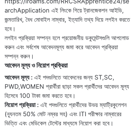
https://iroams.com/RRCSRApprentice24/se
archApplication এই লিংকে গিয়ে ট্রানজেকশন আইডি,
জন্মতারিখ, বৈধ মোবাইল নাম্বার, ইত্যাদি তথ্য দিয়ে লগইন করতে
হবে।
লগইন প্রক্রিয়া সম্পন্ন হলে প্রয়োজনীয় ডকুমেন্টসগুলি আপলোড
করুন এবং সর্বশেষ আবেদনমূল্য জমা করে আবেদন প্রক্রিয়া
সম্পন্ন করুন।
আবেদন মূল্য ও নিয়োগ প্রক্রিয়া
আবেদন মূল্য :
এই পদগুলিতে আবেদনের জন্য ST,SC,
PWD,WOMEN প্রার্থীরা ছাড়া সকল প্রার্থীদের আবেদন মূল্য
হিসেবে 100 টাকা জমা করতে হবে।
নিয়োগ প্রক্রিয়া :
এই পদগুলিতে প্রার্থীদের উভয় ম্যাট্রিকুলেশন
(ন্যূনতম 50% মোট নম্বর সহ) এবং ITI পরীক্ষার নাম্বারের
ভিত্তি এবং মেডিকেল টেস্টের মাধ্যমে নিয়োগ করা হবে।