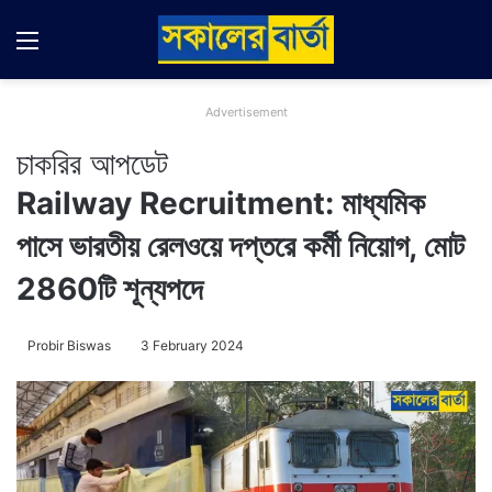
Menu
Switch
Se
Advertisement
চাকরির আপডেট
Railway Recruitment: মাধ্যমিক
পাসে ভারতীয় রেলওয়ে দপ্তরে কর্মী নিয়োগ, মোট
2860টি শূন্যপদে
Probir Biswas
3 February 2024