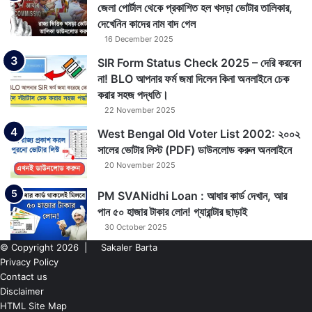
জেলা পোর্টাল থেকে প্রকাশিত হল খসড়া ভোটার তালিকার,
দেখেনিন কাদের নাম বাদ গেল
16 December 2025
SIR Form Status Check 2025 – দেরি করবেন
না! BLO আপনার ফর্ম জমা দিলেন কিনা অনলাইনে চেক
করার সহজ পদ্ধতি।
22 November 2025
West Bengal Old Voter List 2002: ২০০২
সালের ভোটার লিস্ট (PDF) ডাউনলোড করুন অনলাইনে
20 November 2025
PM SVANidhi Loan : আধার কার্ড দেখান, আর
পান ৫০ হাজার টাকার লোন! গ্যারান্টার ছাড়াই
30 October 2025
© Copyright 2026 |
Sakaler Barta
Privacy Policy
Contact us
Disclaimer
HTML Site Map