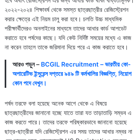
হবে অর্থাৎ রেজিস্ট্রেশন এর জন্য আধার কার্ড থাকা বাধ্যতামূলক।
২০২২-২০২৪ শিক্ষাবর্ষ থেকে সমস্ত ছাত্রছাত্রীর রেজিস্ট্রেশন
করার ক্ষেত্রে এই নিয়ম চালু করা হবে। চলতি উচ্চ মাধ্যমিক
পরীক্ষার্থীদেরও অনলাইনের মাধ্যমে তাদের আধার কার্ড আপডেট
করাতে হবে পর্ষদের কাছে। যদি কেউ নির্দিষ্ট সময়ের মধ্যে এ কাজ
না করেন তাহলে তাকে জরিমানা দিয়ে পরে এ কাজ করাতে হবে।
আরও পড়ুন –
BCGIL Recruitment – ভারতীয় কো-
অপারেটিভ ইন্সুরেন্স দপ্তরে ৯৪৯ টি কর্মখালির বিজ্ঞপ্তি, নিয়োগ
কোন পদে দেখুন।
পর্ষদ তরফে বলা হয়েছে অনেক আগে থেকে এ বিষয়ে
ছাত্রছাত্রীদের জানানো হচ্ছে যাতে তারা যত তাড়াতাড়ি সম্ভব এ
কাজ করতে পারে। তাদের তরফে পরিষ্কারভাবে জানানো হয়েছে
ছাত্র-ছাত্রীরা যদি রেজিস্ট্রেশন এর সময় তাদের আধার নম্বর না