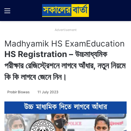
Menu
Switch
Se
Advertisement
Madhyamik HS Exam
Education
HS Registration – উচ্চমাধ্যমিক
পরীক্ষার রেজিস্ট্রেশনে লাগবে আঁধার, নতুন নিয়মে
কি কি লাগবে জেনে নিন।
Probir Biswas
11 July 2023