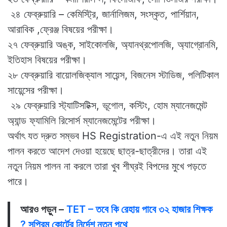
২৪ ফেব্রুয়ারি – কেমিস্ট্রি, জার্নালিজম, সংস্কৃত, পার্শিয়ান,
আরাবিক ,ফ্রেঞ্জ বিষয়ের পরীক্ষা।
২৭ ফেব্রুয়ারি অঙ্ক, সাইকোলজি, অ্যানথ্রপোলজি, অ্যাগ্রোনমি,
ইতিহাস বিষয়ের পরীক্ষা।
২৮ ফেব্রুয়ারি বায়োলজিক্যাল সায়েন্স, বিজনেস স্টাডিজ, পলিটিকাল
সায়েন্সের পরীক্ষা।
২৯ ফেব্রুয়ারি স্ট্যাটিসটিক্স, ভূগোল, কস্টিং, হোম ম্যানেজমেন্ট
অ্যান্ড ফ্যামিলি রিসোর্স ম্যানেজমেন্টের পরীক্ষা।
অর্থাৎ যত দ্রুত সম্ভব HS Registration-এ এই নতুন নিয়ম
পালন করতে আদেশ দেওয়া হয়েছে ছাত্র-ছাত্রীদের। তারা এই
নতুন নিয়ম পালন না করলে তারা খুব শীঘ্রই বিপদের মুখে পড়তে
পারে।
আরও পড়ুন –
TET – তবে কি রেহায় পাবে ৩২ হাজার শিক্ষক
? সুপ্রিম কোর্টের নির্দেশ নতুন পথে