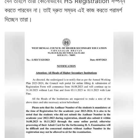
দেন তাহলে তারা কোনোভাবেই HS Registration সম্পন্ন
করতে পারবেন না। তাই দ্রুত সম্ভব এই কাজ করতে পরামর্শ
দিচ্ছেন তারা।