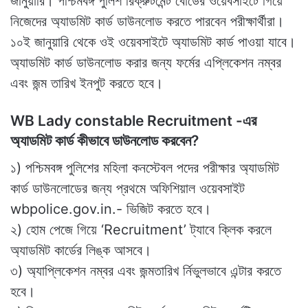
জানুয়ারি। পশ্চিমবঙ্গ পুলিশ রিক্রুটমেন্ট বোর্ডের ওয়েবসাইটে গিয়ে
নিজেদের অ্যাডমিট কার্ড ডাউনলোড করতে পারবেন পরীক্ষার্থীরা।
১০ই জানুয়ারি থেকে ওই ওয়েবসাইটে অ্যাডমিট কার্ড পাওয়া যাবে।
অ্যাডমিট কার্ড ডাউনলোড করার জন্য ফর্মের এপ্লিকেশন নম্বর
এবং জন্ম তারিখ ইনপুট করতে হবে।
WB Lady constable Recruitment -এর
অ্যাডমিট কার্ড কীভাবে ডাউনলোড করবেন?
১) পশ্চিমবঙ্গ পুলিশের মহিলা কনস্টেবল পদের পরীক্ষার অ্যাডমিট
কার্ড ডাউনলোডের জন্য প্রথমে অফিশিয়াল ওয়েবসাইট
wbpolice.gov.in.- ভিজিট করতে হবে।
২) হোম পেজে গিয়ে ‘Recruitment’ ট্যাবে ক্লিক করলে
অ্যাডমিট কার্ডের লিঙ্ক আসবে।
৩) অ্যাপ্লিকেশন নম্বর এবং জন্মতারিখ র্নিভুলভাবে এন্টার করতে
হবে।