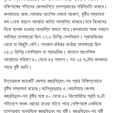
দক্ষিণবঙ্গের পশ্চিমের জেলাগুলিতে তাপপ্রবাহের পরিস্থিতি থাকবে।
কলকাতায় আজ সোমবার আংশিক মেঘলা আকাশ, বৃষ্টির সম্ভাবনা
কম।বেলা বাড়লে আর্দ্রতা জনিত অস্বস্তি থাকবে।তবে বিকেলের
দিকে হালকা হওয়ায় অস্বস্তি কমতে পারে।কলকাতায় আজ সকালে
সর্বনিম্ন তাপমাত্রা ছিল ২৭.৯ ডিগ্রি সেলসিয়াস। স্বাভাবিকের
থেকে যা কিছুটা বেশি। গতকাল রবিবার সর্বোচ্চ তাপমাত্রা ছিল
৩৫.৫ ডিগ্রি সেলসিয়াস যা স্বাভাবিক। বাতাসে আপেক্ষিক
আর্দ্রতার পরিমাণ ৪১ থেকে ৪৪ শতাংশ। গত ২৪ ঘণ্টায় কলকাতা
শহরে বৃষ্টি হয়নি।
উত্তরবঙ্গে কয়েকটি জেলায় বজ্রবিদ্যুৎ-সহ প্রায় বিক্ষিপ্তভাবে
বৃষ্টির সম্ভাবনা রয়েছে।আলিপুরদুয়ার ও কোচবিহার জেলায়
বজ্রবিদ্যুৎ-সহ বৃষ্টির সঙ্গে ৪০ থেকে ৫০ কিলোমিটার প্রতি ঘণ্টা
গতিবেগে দমকা ঝোড়ো হাওয়া বইতে পারে।দক্ষিণবঙ্গে একদিকে
তাপপ্রবাহ অন্যদিকে বজ্রবিদ্যুৎ সহ বৃষ্টি। বজ্রবিদ্যুৎ-সহ বৃষ্টি