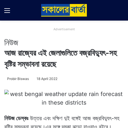
Menu
Switch
Se
Advertisement
নিউজ
আজ রাজ্যের এই জেলাগুলিতে বজ্রবিদ্যুৎ-সহ
বৃষ্টির সম্ভাবনা রয়েছে
Probir Biswas
18 April 2022
নিউজ ডেস্কঃ
উত্তর এবং দক্ষিণ দুই বঙ্গেই আজ বজ্রবিদ্যুৎ-সহ
বৃষ্টির সম্ভবনা রয়েছে।এর সঙ্গে দমকা ঝড়ো হাওয়াও বইবে।