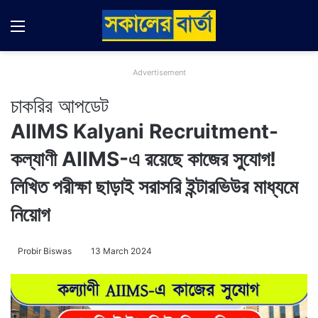
Menu
Switch
Se
Advertisement
চাকরির আপডেট
AIIMS Kalyani Recruitment-
কল্যাণী AIIMS-এ রয়েছে কাজের সুযোগ!
লিখিত পরীক্ষা ছাড়াই সরাসরি ইন্টারভিউর মাধ্যমে
নিয়োগ
Probir Biswas
13 March 2024