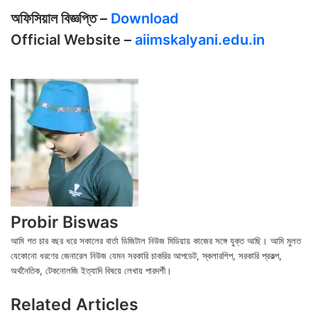
অফিসিয়াল বিজ্ঞপ্তি –
Download
Official Website –
aiimskalyani.edu.in
Probir Biswas
আমি গত চার বছর ধরে সকালের বার্তা ডিজিটাল নিউজ মিডিয়ায় কাজের সঙ্গে যুক্ত আছি। আমি মুলত
যেকোনো ধরণের জেনারেল নিউজ যেমন সরকারি চাকরির আপডেট, স্কলারশিপ, সরকারি প্রকল্প,
অর্থনৈতিক, টেকনোলজি ইত্যাদি বিষয়ে লেখায় পারদর্শী।
X
Fac
We
Related Articles