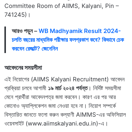
Committee Room of AIIMS, Kalyani, Pin –
741245)।
আরও পড়ুন –
WB Madhyamik Result 2024-
চলতি বছরের মাধ্যমিক পরীক্ষার ফলপ্রকাশ কবে? কিভাবে চেক
করবেন রেজাল্ট? জেনেনিন
আবেদনের সময়সীমা
এই নিয়োগের (AIIMS Kalyani Recruitment) আবেদন
প্রক্রিয়া চলবে আগামী
১৯ মার্চ ২০২৪ পর্যন্ত
। নির্দিষ্ট সময়সীমা
মেনে প্রার্থীরা আবেদনপত্র জমা করবেন। কারণ এর পর আর
কোনোও অ্যাপ্লিকেশন জমা নেওয়া হবে না। নিয়োগ সম্পর্কে
বিস্তারিত জানতে ফলো করুন কল্যাণী AIMMS-এর অফিসিয়াল
ওয়েবসাইট (www.aiimskalyani.edu.in)-এ।