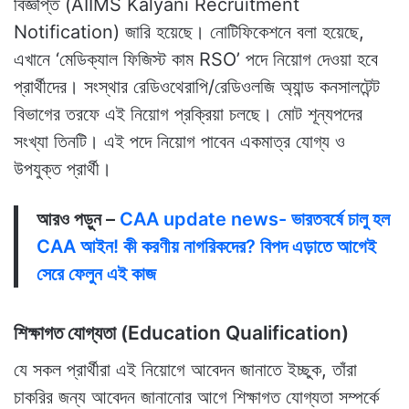
বিজ্ঞপ্তি (AIIMS Kalyani Recruitment
Notification) জারি হয়েছে। নোটিফিকেশনে বলা হয়েছে,
এখানে ‘মেডিক্যাল ফিজিস্ট কাম RSO’ পদে নিয়োগ দেওয়া হবে
প্রার্থীদের। সংস্থার রেডিওথেরাপি/রেডিওলজি অ্যান্ড কনসালটেন্ট
বিভাগের তরফে এই নিয়োগ প্রক্রিয়া চলছে। মোট শূন্যপদের
সংখ্যা তিনটি। এই পদে নিয়োগ পাবেন একমাত্র যোগ্য ও
উপযুক্ত প্রার্থী।
আরও পড়ুন –
CAA update news- ভারতবর্ষে চালু হল
CAA আইন! কী করণীয় নাগরিকদের? বিপদ এড়াতে আগেই
সেরে ফেলুন এই কাজ
শিক্ষাগত যোগ্যতা (Education Qualification)
যে সকল প্রার্থীরা এই নিয়োগে আবেদন জানাতে ইচ্ছুক, তাঁরা
চাকরির জন্য আবেদন জানানোর আগে শিক্ষাগত যোগ্যতা সম্পর্কে