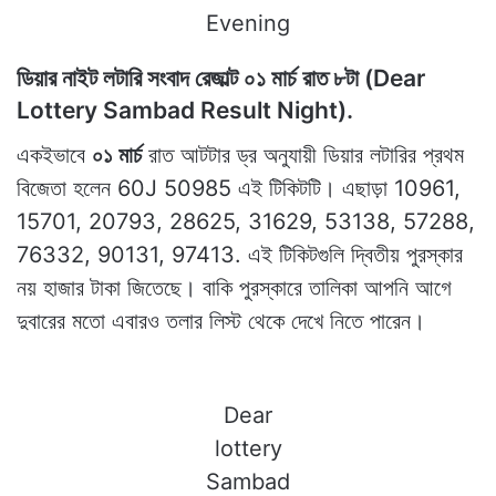
Evening
ডিয়ার নাইট লটারি সংবাদ রেজাল্ট
০১ মার্চ
রাত ৮টা (Dear
Lottery Sambad Result Night).
একইভাবে
০১ মার্চ
রাত আটটার ড্র অনুযায়ী ডিয়ার লটারির প্রথম
বিজেতা হলেন 60J 50985 এই টিকিটটি। এছাড়া 10961,
15701, 20793, 28625, 31629, 53138, 57288,
76332, 90131, 97413. এই টিকিটগুলি দ্বিতীয় পুরস্কার
নয় হাজার টাকা জিতেছে। বাকি পুরস্কারে তালিকা আপনি আগে
দুবারের মতো এবারও তলার লিস্ট থেকে দেখে নিতে পারেন।
Dear
lottery
Sambad