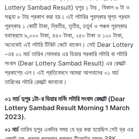
Lottery Sambad Result) দুপুর ১ টার , বিকাল ৬ টা ও
সন্ধ্যা ৮ টায় প্রকাশ করা হয়। এই লটারির পুরস্কার মূল্য প্রথম
পুরস্কার ১ কোটি টাকা, দ্বিতীয়, তৃতীয়, চতুর্থ ও পঞ্চম পুরস্কার
যথাক্রমে ৯,০০০ টাকা, ৪৫০ টাকা, ২৫০ টাকা ও ১২০ টাকা,
অনেকেই এই লটারি টিকিট কেটে থাকেন। সেই Dear Lottery
-এর ০১ মার্চ তারিখ সোমবার এর ডিয়ার সরকারি লটারি বা লটারি
সংবাদ (Dear Lottery Sambad Result) এর রেজাল্ট
প্রকাশ্যে এল। এই প্রতিবেদনে আমরা আপনাদের ০১ মার্চ
তারিখের লটারি রেজাল্ট জানাবো।
০১ মার্চ দুপুর ১টা-র ডিয়ার মর্নিং লটারি সংবাদ রেজাল্ট
(Dear
Lottery Sambad Result Morning 1 March
2023).
০১ মার্চ
তারিখ দুপুর একটার সময় যে ড্র করা হয়েছিল সেই ড্র এর
রেজাল্ট হল, প্রথম পুরস্কার প্রাপ্ত টিকেটের নম্বর 38K