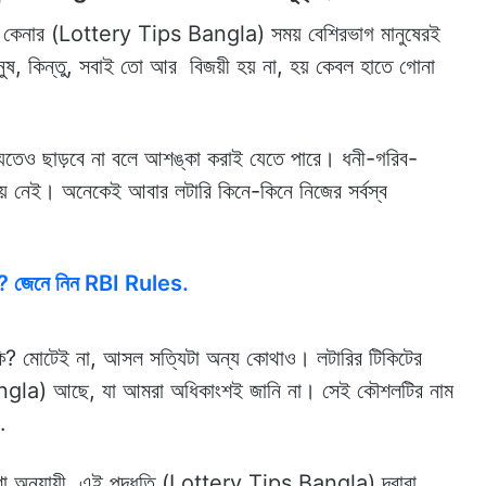
, লটারি কেনার (Lottery Tips Bangla) সময় বেশিরভাগ মানুষেরই
ুষ, কিন্তু, সবাই তো আর বিজয়ী হয় না, হয় কেবল হাতে গোনা
ষ্যতেও ছাড়বে না বলে আশঙ্কা করাই যেতে পারে। ধনী-গরিব-
িয়ে নেই। অনেকেই আবার লটারি কিনে-কিনে নিজের সর্বস্ব
বলছে? জেনে নিন RBI Rules.
কি? মোটেই না, আসল সত্যিটা অন্য কোথাও। লটারির টিকিটের
gla) আছে, যা আমরা অধিকাংশই জানি না। সেই কৌশলটির নাম
.
বেষণা অনুযায়ী, এই পদ্ধতি (Lottery Tips Bangla) দ্বারা