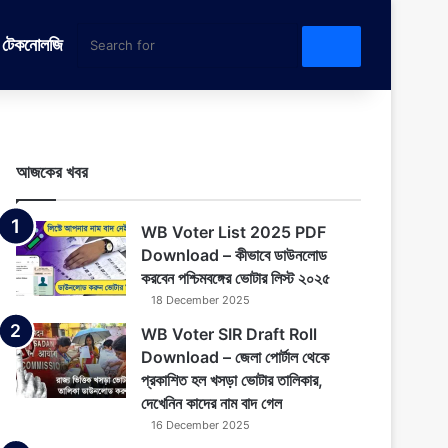
টেকনোলজি
Search
for
আজকের খবর
WB Voter List 2025 PDF
Download – কীভাবে ডাউনলোড
করবেন পশ্চিমবঙ্গের ভোটার লিস্ট ২০২৫
18 December 2025
WB Voter SIR Draft Roll
Download – জেলা পোর্টাল থেকে
প্রকাশিত হল খসড়া ভোটার তালিকার,
দেখেনিন কাদের নাম বাদ গেল
16 December 2025