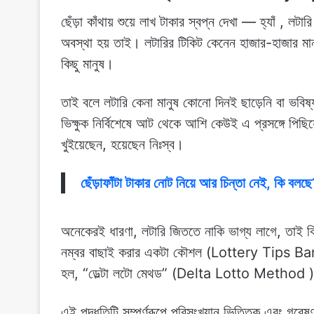
ছেঁড়া কাঁথায় শুয়ে লাখ টাকার স্বপ্ন দেখা — হ্যাঁ 
অবস্থা হয় তাই। লটারির টিকিট কেনেন হাজার-হাজার মান
কিছু মানুষ।
তাই বলে লটারি কেনা মানুষ কোনো দিনই ছাড়েনি বা ভবি
ভিক্ষুক নির্বিশেষে আট থেকে আশি কেউই এ প্রসঙ্গে পিছ
খুইয়েছেন, হয়েছেন নিঃস্ব।
ছেঁড়াফাঁটা টাকার নোট নিয়ে আর চিন্তা নেই, কি 
অনেকেরই ধারণা, লটারি জিততে নাকি ভাগ্য লাগে, তাই 
নম্বর বাছাই করার একটা কৌশল (Lottery Tips Ban
হল, “ডেল্টা লটো মেথড” (Delta Lotto Method )
এই পদ্ধতিটি সম্পূর্ণরূপে পরিসংখ্যান ভিত্তিক এবং গ