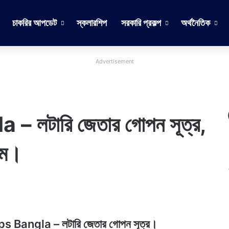
চাকরির আপডেট
স্কলারশিপ
সরকারি প্রকল্প
অর্থনৈতিক
Advertisement
 লটারি জেতার গোপন সূত্র,
়মে।
 Tips Bangla
–
লটারি জেতার গোপন সূত্র
।