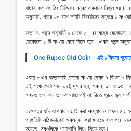
বাছাই করা লটারির টিকিটের নম্বর একবারে নির্ভুল হয়। এ
অনুযায়ী, প্রায় ৬০ ভাগ লটারি বিজয়ীদের নম্বরে ১ সংখ্য
অতএব, পছন্দ অনুযায়ী ১ থেকে ৫ -এর মধ্যে যেকোনো এ
যেকোনো ১ টি সংখ্যা বেছে নিতে হবে। এবার পছন্দ অনুয
One Rupee Old Coin – এই ১ টাকার পুরোনো কয
এবার ৮ এর কাছাকাছি কোনো সংখ্যা যেমন ৭ কিংবা ৯ ন
এই সংখ্যাগুলি যেন একটু দূরের হয়, যেমন, ১১ ও ১৩ 
দেখতে হবে যেন তা কোনোভাবেই লটারিতে প্রযোজ্য সর্বোচ্চ
এক্ষেত্রে যদি আপনার বাছাই করা সংখ্যার যোগফল ৪২ হয়
পদ্ধতিটি সঠিকভাবেই অবলম্বন করা হয়েছে বলে ধরে নেওয়া 
হয়েছে, সবগুলিকে পাশাপাশি লিখে নিতে হবে।