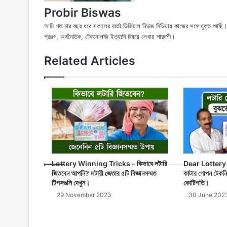
Probir Biswas
আমি গত চার বছর ধরে সকালের বার্তা ডিজিটাল নিউজ মিডিয়ায় কাজের সঙ্গে যুক্ত আ
প্রকল্প, অর্থনৈতিক, টেকনোলজি ইত্যাদি বিষয়ে লেখায় পারদর্শী।
Related Articles
Lottery Winning Tricks – কিভাবে লটারি
Dear Lottery 
জিতবেন আপনি? লটারী জেতার ৫টি বিজ্ঞানসম্মত
কাটার গোপন টেকনি
টিপসগুলি দেখুন।
কোটিপতি।
29 November 2023
30 June 202