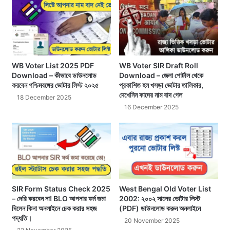
WB Voter List 2025 PDF
WB Voter SIR Draft Roll
Download – কীভাবে ডাউনলোড
Download – জেলা পোর্টাল থেকে
করবেন পশ্চিমবঙ্গের ভোটার লিস্ট ২০২৫
প্রকাশিত হল খসড়া ভোটার তালিকার,
দেখেনিন কাদের নাম বাদ গেল
18 December 2025
16 December 2025
SIR Form Status Check 2025
West Bengal Old Voter List
– দেরি করবেন না! BLO আপনার ফর্ম জমা
2002: ২০০২ সালের ভোটার লিস্ট
দিলেন কিনা অনলাইনে চেক করার সহজ
(PDF) ডাউনলোড করুন অনলাইনে
পদ্ধতি।
20 November 2025