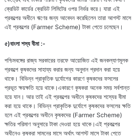
ক্রেডিট কার্ডের ক্রেডিট লিমিটের ওপর নির্ভর করে। যারা এই
প্রকল্পের অধীনে ঋণের জন্য আবেদন করেছিলেন তারা আগস্ট মাসে
এই প্রকল্পের (Farmer Scheme) টাকা পেতে চলেছেন।
৫)বাংলা শস্য বীমা :-
পশ্চিমবঙ্গের রাজ্য সরকারের তরফে আয়োজিত এই জনকল্যাণমূলক
প্রকল্পে কৃষকদের সাহায্য করার জন্য অনুদান প্রদান করা হয়ে
থাকে। বিভিন্ন প্রাকৃতিক দুর্যোগের কারণে কৃষকদের ফসলের
প্রভূত ক্ষয়ক্ষতি হয়ে থাকে।একারণে কৃষকরা অনেক সময় সর্বশান্ত
হয়ে যান। আর তাই এই প্রকল্পের অধীনে কৃষকদের শস্যের বীমা
করা হয়ে থাকে। বিভিন্ন প্রাকৃতিক দুর্যোগে কৃষকদের ফসলের ক্ষতি
হলে এই প্রকল্পের অধীনে কৃষকদের (Farmer Scheme)
ক্ষতির পরিমাণ অনুসারে টাকা দেওয়া হয়ে থাকে।এই প্রকল্পের
অধীনেও কৃষকরা সামনের মাসে অর্থাৎ আগস্ট মাসে টাকা পেতে