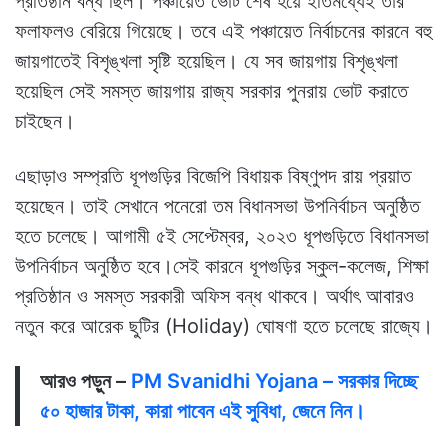
প্রতিষ্ঠান বন্ধ ছিল। পঞ্চায়েত ভোট শেষ হয়ে ইতিমধ্যেই তার
ফলাফলও বেরিয়ে গিয়েছে। তবে এই পঞ্চায়েত নির্বাচনের কারনে বহু
জায়গাতেই বিশৃঙ্খলা সৃষ্টি হয়েছিল। যে সব জায়গায় বিশৃঙ্খলা
হয়েছিল সেই সমস্ত জায়গায় রাজ্য সরকার পুনরায় ভোট করাতে
চাইছেন।
এছাড়াও সম্প্রতি ধূপগুড়ির বিজেপি বিধায়ক বিষ্ণুপদ রায় প্রয়াত
হয়েছেন। তাই সেখানে পনেরো তম বিধানসভা উপনির্বাচন অনুষ্ঠিত
হতে চলেছে। আগামী ৫ই সেপ্টেম্বর, ২০২৩ ধূপগুড়িতে বিধানসভা
উপনির্বাচন অনুষ্ঠিত হবে।সেই কারনে ধূপগুড়ির স্কুল-কলেজ, শিক্ষা
প্রতিষ্ঠান ও সমস্ত সরকারী অফিস বন্ধ থাকবে। অর্থাৎ আবারও
নতুন করে আরেক ছুটির (Holiday) ঘোষণা হতে চলেছে রাজ্যে।
আরও পড়ুন –
PM Svanidhi Yojana – সরকার দিচ্ছে
৫০ হাজার টাকা, কারা পাবেন এই সুবিধা, জেনে নিন।