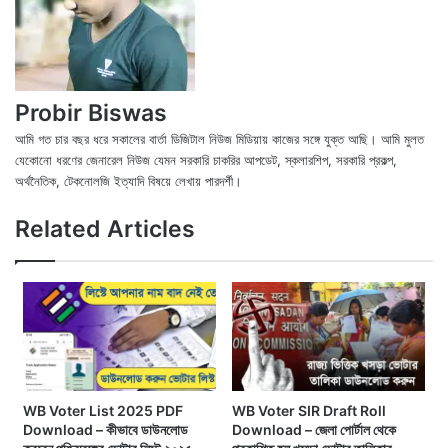
Probir Biswas
আমি গত চার বছর ধরে সকালের বার্তা ডিজিটাল নিউজ মিডিয়ায় কাজের সঙ্গে যুক্ত আছি। আমি মুলত
যেকোনো ধরণের জেনারেল নিউজ যেমন সরকারি চাকরির আপডেট, স্কলারশিপ, সরকারি প্রকল্প,
অর্থনৈতিক, টেকনোলজি ইত্যাদি বিষয়ে লেখায় পারদর্শী।
X
Fac
We
Related Articles
WB Voter List 2025 PDF
WB Voter SIR Draft Roll
Download – কীভাবে ডাউনলোড
Download – জেলা পোর্টাল থেকে