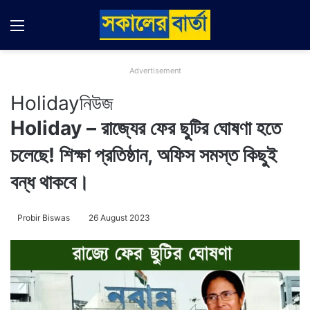
Menu
Switch
Se
Advertisement
Holiday
নিউজ
Holiday – রাজ্যের ফের ছুটির ঘোষণা হতে
চলেছে! শিক্ষা প্রতিষ্ঠান, অফিস সমস্ত কিছুই
বন্ধ থাকবে।
Probir Biswas
26 August 2023