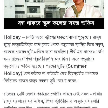
Holiday – চলতি বছরে গ্রীষ্মের দাবদহে বাংলা পুড়েছে। রাজ্য
জুড়ে মাত্রাতিরিক্ত তাপপ্রবাহ থেকে পড়ুয়াদের স্বস্তি দিতে স্কুল,
কলেজে গরমের ছুটি এগিয়ে আনা হয়েছিল। দীর্ঘ এক মাসেরও বেশি
সময় রাজ্যের শিক্ষা প্রতিষ্ঠানগুলি বন্ধ ছিল। এতে পড়ুয়াদের
পড়াশোনার ক্ষতিও হয়েছে। গরমের ছুটির (Summer
Holiday) রেশ কাটতে না কাটতেই ফের ত্রিস্তরীয় পঞ্চায়েত
নির্বাচনের কারনে রাজ্য সরকার ছুটি ঘোষণা করেন।
রাজ্যের ২২টি জেলার পঞ্চায়েত ভোটের কারনে সেই সকল এলাকায়
রাজ্য সরকারের সব অফিস, শিক্ষা প্রতিষ্ঠান ও অন্যান্য সরকারি