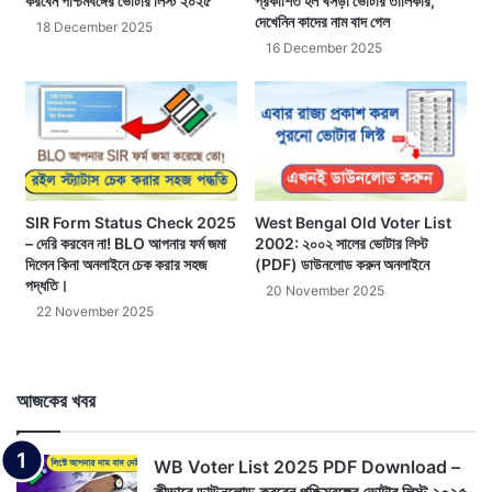
করবেন পশ্চিমবঙ্গের ভোটার লিস্ট ২০২৫
প্রকাশিত হল খসড়া ভোটার তালিকার,
দেখেনিন কাদের নাম বাদ গেল
18 December 2025
16 December 2025
SIR Form Status Check 2025
West Bengal Old Voter List
– দেরি করবেন না! BLO আপনার ফর্ম জমা
2002: ২০০২ সালের ভোটার লিস্ট
দিলেন কিনা অনলাইনে চেক করার সহজ
(PDF) ডাউনলোড করুন অনলাইনে
পদ্ধতি।
20 November 2025
22 November 2025
আজকের খবর
WB Voter List 2025 PDF Download –
কীভাবে ডাউনলোড করবেন পশ্চিমবঙ্গের ভোটার লিস্ট ২০২৫