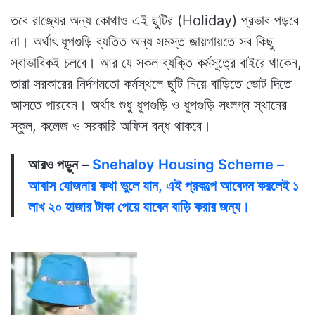
তবে রাজ্যের অন্য কোথাও এই ছুটির (Holiday) প্রভাব পড়বে
না। অর্থাৎ ধূপগুড়ি ব্যতিত অন্য সমস্ত জায়গায়তে সব কিছু
স্বাভাবিকই চলবে। আর যে সকল ব্যক্তি কর্মসূত্রে বাইরে থাকেন,
তারা সরকারের নির্দশমতো কর্মস্থলে ছুটি নিয়ে বাড়িতে ভোট দিতে
আসতে পারবেন। অর্থাৎ শুধু ধূপগুড়ি ও ধূপগুড়ি সংলগ্ন স্থানের
স্কুল, কলেজ ও সরকারি অফিস বন্ধ থাকবে।
আরও পড়ুন –
Snehaloy Housing Scheme –
আবাস যোজনার কথা ভুলে যান, এই প্রকল্পে আবেদন করলেই ১
লাখ ২০ হাজার টাকা পেয়ে যাবেন বাড়ি করার জন্য।