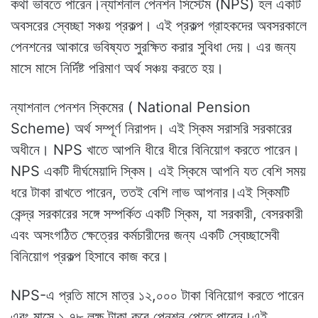
কথা ভাবতে পারেন।ন্যাশনাল পেনশন সিস্টেম (NPS) হল একটি
অবসরের স্বেচ্ছা সঞ্চয় প্রকল্প। এই প্রকল্প গ্রাহকদের অবসরকালে
পেনশনের আকারে ভবিষ্যত সুরক্ষিত করার সুবিধা দেয়। এর জন্য
মাসে মাসে নির্দিষ্ট পরিমাণ অর্থ সঞ্চয় করতে হয়।
ন্যাশনাল পেনশন স্কিমের ( National Pension
Scheme) অর্থ সম্পূর্ণ নিরাপদ। এই স্কিম সরাসরি সরকারের
অধীনে। NPS খাতে আপনি ধীরে ধীরে বিনিয়োগ করতে পারেন।
NPS একটি দীর্ঘমেয়াদি স্কিম। এই স্কিমে আপনি যত বেশি সময়
ধরে টাকা রাখতে পারেন, ততই বেশি লাভ আপনার।এই স্কিমটি
কেন্দ্র সরকারের সঙ্গে সম্পর্কিত একটি স্কিম, যা সরকারী, বেসরকারী
এবং অসংগঠিত ক্ষেত্রের কর্মচারীদের জন্য একটি স্বেচ্ছাসেবী
বিনিয়োগ প্রকল্প হিসাবে কাজ করে।
NPS-এ প্রতি মাসে মাত্র ১২,০০০ টাকা বিনিয়োগ করতে পারেন
এবং মাসে ১.৭৮ লক্ষ টাকা করে পেনশন পেতে পারেন।এই