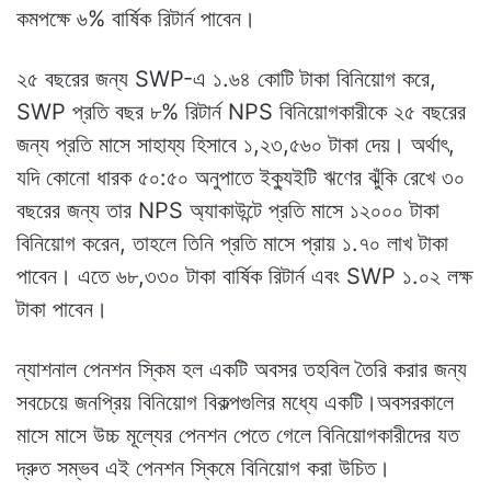
কমপক্ষে ৬% বার্ষিক রিটার্ন পাবেন।
২৫ বছরের জন্য SWP-এ ১.৬৪ কোটি টাকা বিনিয়োগ করে,
SWP প্রতি বছর ৮% রিটার্ন NPS বিনিয়োগকারীকে ২৫ বছরের
জন্য প্রতি মাসে সাহায্য হিসাবে ১,২৩,৫৬০ টাকা দেয়। অর্থাৎ,
যদি কোনো ধারক ৫০:৫০ অনুপাতে ইক্যুইটি ঋণের ঝুঁকি রেখে ৩০
বছরের জন্য তার NPS অ্যাকাউন্টে প্রতি মাসে ১২০০০ টাকা
বিনিয়োগ করেন, তাহলে তিনি প্রতি মাসে প্রায় ১.৭০ লাখ টাকা
পাবেন। এতে ৬৮,৩৩০ টাকা বার্ষিক রিটার্ন এবং SWP ১.০২ লক্ষ
টাকা পাবেন।
ন্যাশনাল পেনশন স্কিম হল একটি অবসর তহবিল তৈরি করার জন্য
সবচেয়ে জনপ্রিয় বিনিয়োগ বিকল্পগুলির মধ্যে একটি।অবসরকালে
মাসে মাসে উচ্চ মূল্যের পেনশন পেতে গেলে বিনিয়োগকারীদের যত
দ্রুত সম্ভব এই পেনশন স্কিমে বিনিয়োগ করা উচিত।