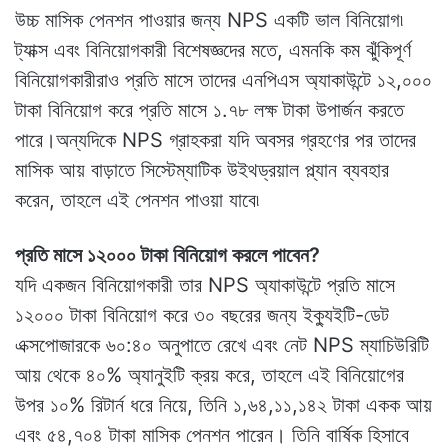
উচ্চ মাসিক পেনশন পাওয়ার জন্য NPS একটি ভাল বিনিয়োগ৷
ট্যাক্স এবং বিনিয়োগকারী বিশেষজ্ঞদের মতে, এমনকি কম ঝুঁকিপূর্ণ
বিনিয়োগকারীরাও প্রতি মাসে তাদের এনপিএস অ্যাকাউন্টে ১২,০০০
টাকা বিনিয়োগ করে প্রতি মাসে ১.৭৮ লক্ষ টাকা উপার্জন করতে
পারে।অন্যদিকে NPS গ্রাহকরা যদি অবসর গ্রহণের পর তাদের
মাসিক আয় বাড়াতে সিস্টেম্যাটিক উইথড্রয়াল প্ল্যান ব্যবহার
করেন, তাহলে এই পেনশন পাওয়া যাবে৷
প্রতি মাসে ১২০০০ টাকা বিনিয়োগ করলে পাবেন?
যদি একজন বিনিয়োগকারী তার NPS অ্যাকাউন্টে প্রতি মাসে
১২০০০ টাকা বিনিয়োগ করে ৩০ বছরের জন্য ইক্যুইটি-ডেট
এক্সপোজারকে ৬০:৪০ অনুপাতে রেখে এবং নেট NPS ম্যাচিউরিটি
আয় থেকে ৪০% অ্যানুইটি ক্রয় করে, তাহলে এই বিনিয়োগের
উপর ১০% রিটার্ন ধরে নিয়ে, তিনি ১,৬৪,১১,১৪২ টাকা একক আয়
এবং ৫৪,৭০৪ টাকা মাসিক পেনশন পারেন। তিনি বার্ষিক হিসাবে