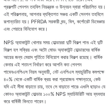
প্রকল্পটি পেনশন তহবিল নিয়ন্ত্রক ও উন্নয়ন দ্বারা পরিচালিত হয়।
এই পরিকল্পনায়, আপনার ব্যক্তিগত সঞ্চয় একটি সেনশন তহবিলে
রূপান্তরিত হয়। PFRDA সরকারী বন্ড, বিল, কর্পোরেট ডিবেঞ্চার
এবং শেয়ারে বিনিযোগ করে।
NPS অ্যাকাউন্ট খোলার সময় হোল্ডাররা দুটি বিকল্প পান৷ এই দুটি
বিকল্প হল সক্রিয় এবং অটো মোড৷ অ্যাকাউন্ট হোল্ডারদের বার্ষিক
আয়ের জন্য মেয়াদ পূর্তিতে বিনিয়োগ করার বিকল্প রয়েছে। বার্ষিক
কেনার এই শতাংশ নির্ধারণ করে আপনি কত পেনশন
পাবেন৷এনপিএস নিয়ম অনুযায়ী, নেট এনপিএস ম্যাচুরিটির কমপক্ষে
৪০% থেকে একটি বার্ষিক ক্রয় করা প্রয়োজন৷ পক্ষান্তরে, কেউ
যদি এই সীমা বাড়াতে চায়, তবে সে বাড়াতে পারে৷ এগুলি ছাড়াও যে
কোনও অ্যাকাউন্ট হোল্ডার ১০০% NPS ম্যাচিউরিটি আয় ব্যবহার
করে বার্ষিকী কিনতে পারেন।