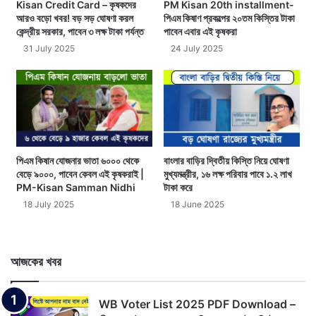
Kisan Credit Card – কৃষকদের
PM Kisan 20th installment-
আরও বড়ো খবর! বড় সড় ঘোষণা করল
পিএম কিষাণ প্রকল্পের ২০তম কিস্তির টাকা
কেন্দ্রীয় সরকার, পাবেন ৩ লক্ষ টাকা পর্যন্ত
পাবেন এবার এই কৃষকরা
31 July 2025
24 July 2025
পিএম কিষান যোজনার ভাতা ৬০০০ থেকে
বাংলার বাড়ির দ্বিতীয় কিস্তি নিয়ে ঘোষণা
বেড়ে ৯০০০, পাবেন কেবল এই কৃষকরাই |
মুখ্যমন্ত্রীর, ১৬ লক্ষ পরিবার পাবে ১.২ লাখ
PM-Kisan Samman Nidhi
টাকা করে
18 July 2025
18 June 2025
আজকের খবর
WB Voter List 2025 PDF Download –