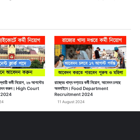
X
Faceb
Webs
্থায়ী কর্মী নিয়োগ, ২৬ আগস্টের
রাজ্যের খাদ্য দপ্তরে কর্মী নিয়োগ, আবেদন চলছে
বেদন করুন। High Court
অনলাইনে। Food Department
 2024
Recruitment 2024
24
11 August 2024