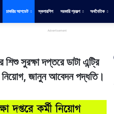
চাকরির আপডেট
স্কলারশিপ
সরকারি প্রকল্প
অর্থনৈতিক
Advertisement
 সুরক্ষা দপ্তরে ডাটা এন্ট্রি
মী নিয়োগ, জানুন আবেদন পদ্ধতি।