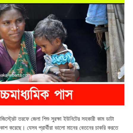
ম্যাজিস্ট্রেট তরফে জেলা শিশু সুরক্ষা ইউনিটের সহকারী কাম ডাটা
 প্রকাশ করেছে। যেসব প্রার্থীরা ভালো মানের বেতনের চাকরি করতে