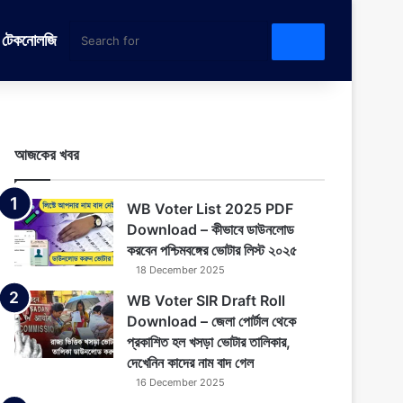
টেকনোলজি
Search
for
আজকের খবর
WB Voter List 2025 PDF
Download – কীভাবে ডাউনলোড
করবেন পশ্চিমবঙ্গের ভোটার লিস্ট ২০২৫
18 December 2025
WB Voter SIR Draft Roll
Download – জেলা পোর্টাল থেকে
প্রকাশিত হল খসড়া ভোটার তালিকার,
দেখেনিন কাদের নাম বাদ গেল
16 December 2025