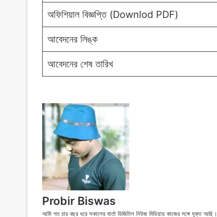
অফিশিয়াল বিজ্ঞপ্তি (Downlod PDF)
আবেদনের লিঙ্ক
আবেদনের শেষ তারিখ
Probir Biswas
আমি গত চার বছর ধরে সকালের বার্তা ডিজিটাল নিউজ মিডিয়ায় কাজের সঙ্গে যুক্ত আ