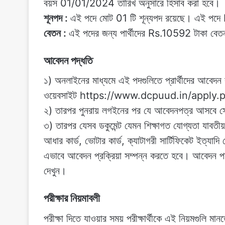
বয়স 01/01/2024 তারিখ অনুসারে হিসাব করা হবে।‌
শূনপদ :
এই পদে মোট 01 টি শূন্যপদ রয়েছে। এই পদে 
বেতন :
এই পদের জন্য পার্থীদের Rs.10592 টাকা বেতন
আবেদন পদ্ধতি
১) অনলাইনের মাধ্যমে এই পদগুলিতে প্রার্থীদের আবেদন 
ওয়েবসাইট https://www.dcpuud.in/apply.php গিয
২) তারপর পুনরায় লগইনের পর যে আবেদনপত্র আসবে স
৩) তারপর যেসব ডকুমেন্ট যেমন শিক্ষাগত যোগ্যতা যাবতীয়
আধার কার্ড, ভোটার কার্ড, ক্যাটাগরী সার্টিফিকেট‌ ইত্
এভাবে আবেদন প্রক্রিয়া সম্পন্ন করতে হবে। আবেদন পদ
দেখুন।
পরীক্ষার নিয়মাবলী
পরীক্ষা দিতে যাওয়ার সময় পরীক্ষার্থীকে এই নিয়মগুলি ম