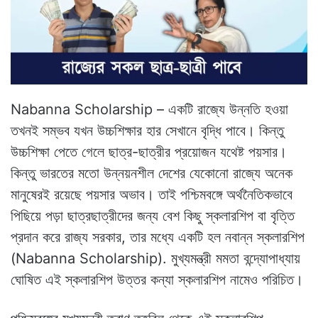
Nabanna Scholarship – একটি রাজ্যে উন্নতি হওয়া
তখনই সম্ভব যখন উচ্চশিক্ষার হার সেখানে বৃদ্ধি পাবে। কিন্তু
উচ্চশিক্ষা পেতে গেলে ছাত্র-ছাত্রীর প্রয়োজন যথেষ্ট পয়সার।
কিন্তু ভারতের মতো উন্নয়নশীল দেশের যেকোনো রাজ্যে অনেক
মানুষেরই রয়েছে পয়সার অভাব। তাই পশ্চিমবঙ্গে অর্থনৈতিকভাবে
পিছিয়ে পড়া ছাত্রছাত্রীদের জন্য বেশ কিছু স্কলারশিপ বা বৃত্তি
প্রদান করে রাজ্য সরকার, তার মধ্যে একটি হল নবান্ন স্কলারশিপ
(Nabanna Scholarship). মুখ্যমন্ত্রী মমতা বন্দ্যোপাধ্যায়
ঘোষিত এই স্কলারশিপ উত্তর কন্যা স্কলারশিপ নামেও পরিচিত।