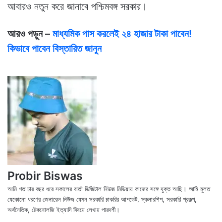
আবারও নতুন করে জানাবে পশ্চিমবঙ্গ সরকার।
আরও পড়ুন –
মাধ্যমিক পাস করলেই ২৪ হাজার টাকা পাবেন!
কিভাবে পাবেন বিস্তারিত জানুন
Probir Biswas
আমি গত চার বছর ধরে সকালের বার্তা ডিজিটাল নিউজ মিডিয়ায় কাজের সঙ্গে যুক্ত আছি। আমি মুলত
যেকোনো ধরণের জেনারেল নিউজ যেমন সরকারি চাকরির আপডেট, স্কলারশিপ, সরকারি প্রকল্প,
অর্থনৈতিক, টেকনোলজি ইত্যাদি বিষয়ে লেখায় পারদর্শী।
X
Fac
We