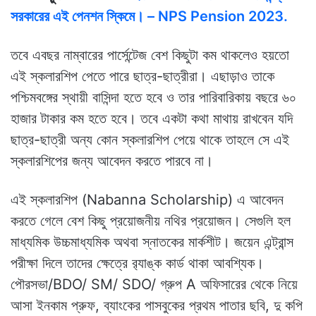
সরকারের এই পেনশন স্কিমে। – NPS Pension 2023.
তবে এবছর নাম্বারের পার্সেন্টেজ বেশ কিছুটা কম থাকলেও হয়তো
এই স্কলারশিপ পেতে পারে ছাত্র-ছাত্রীরা। এছাড়াও তাকে
পশ্চিমবঙ্গের স্থায়ী বাসিন্দা হতে হবে ও তার পারিবারিকায় বছরে ৬০
হাজার টাকার কম হতে হবে। তবে একটা কথা মাথায় রাখবেন যদি
ছাত্র-ছাত্রী অন্য কোন স্কলারশিপ পেয়ে থাকে তাহলে সে এই
স্কলারশিপের জন্য আবেদন করতে পারবে না।
এই স্কলারশিপ (Nabanna Scholarship) এ আবেদন
করতে গেলে বেশ কিছু প্রয়োজনীয় নথির প্রয়োজন। সেগুলি হল
মাধ্যমিক উচ্চমাধ্যমিক অথবা স্নাতকের মার্কশীট। জয়েন এন্ট্রান্স
পরীক্ষা দিলে তাদের ক্ষেত্রে র‍্যাঙ্ক কার্ড থাকা আবশ্যিক।
পৌরসভা/BDO/ SM/ SDO/ গ্রুপ A অফিসারের থেকে নিয়ে
আসা ইনকাম প্রুফ, ব্যাংকের পাসবুকের প্রথম পাতার ছবি, দু কপি