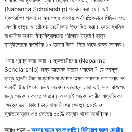
পশ্চিমবঙ্গের মুখ্যমন্ত্রী ত্রাণ তহবিল থেকে এই স্কলারশিপ
(Nabanna Scholarship) প্রদান করা হয়। এই
স্কলারশিপ প্রদানের মূল লক্ষ্য বাংলায় অর্থনৈতিকভাবে পিছিয়ে পড়া
মেধাবী ছাত্র-ছাত্রীদের উচ্চশিক্ষায় উৎসাহিত করা। উচ্চমাধ্যমিক
মাধ্যমিক অথবা বিশ্ববিদ্যালয়ের পরীক্ষায় উত্তীর্ণ ছাত্র-
ছাত্রীদেরকে বাৎসরিক ১০ হাজার টাকা দিয়ে থাকে রাজ্য সরকার।
এবার প্রশ্ন কারা কারা এ স্কলারশিপের (Nabanna
Scholarship) জন্য আবেদন করতে পারবেন ? যে সমস্ত
ছাত্র ছাত্রী উচ্চ মাধ্যমিক মাধ্যমিক অথবা স্নাতক পাস করার পর
পরবর্তী উচ্চ শিক্ষার জন্য আবেদন করেছেন তারা এই স্কলারশিপের
জন্য আবেদন করতে পারবে। অবশ্যই আবেদনকারীর মাধ্যমিকের
ক্ষেত্রে ৬৫ শতাংশ উচ্চ মাধ্যমিকের ক্ষেত্রে ৬০% ও
স্নাতকোত্তর এর ক্ষেত্রে ৫৫% নাম্বার থাকা আবশ্যিক।
আরও পড়ুন –
অবসর বয়সে হন লাখপতি ! বিনিয়োগ করুন কেন্দ্রীয়