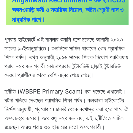
Anganwadi Recruitment – শুরু হল ICDS
অঙ্গনওয়াড়ি কর্মী ও সহায়িকা নিয়োগ, অষ্টম শ্রেণী পাস ও
মাধ্যমিক পাশে।
পুনরায় হাইকোর্টে এই মামলার শুনানি হতে চলেছে আগামী ২০২৩
সালের ১০ইজানুয়ারিতে। শুনানিতে সামিল থাকবেন খোদ প্রাথমিক
শিক্ষা পর্ষদ। তথ্য অনুযায়ী,২০১৬ সালের শিক্ষক নিয়োগ প্রক্রিয়ায়
প্রায় ৮২৪ জন প্রার্থী কোনোপ্রকার ইন্টারভিউ ছাড়াই ইন্টারভিউ
দেওয়া প্রার্থীদের থেকে বেশি নম্বর পেয়ে গেছে।
দুর্নীতি (WBBPE Primary Scam) ধরা পড়েছে এখানেই।
ঘটনা খতিয়ে দেখছেন প্রাথমিক শিক্ষা পর্ষদ। কলকাতা হাইকোর্টের
নির্দেশ অনুযায়ী, প্রয়োজনে চাকরি থেকে বরখাস্ত করা হতে পারে ঐ
অসৎ ৮২৪ জনের। তবে শুধু ৮২৪ জন নয়, এই দুর্নীতিতে সামিল
রয়েছেন আরও প্রায় ৩০ হাজারের মতো অসৎ প্রার্থী।