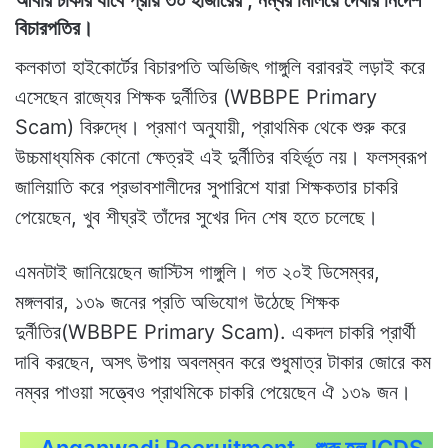
আবার চাকরি যাবে প্রায় ৩০ হাজারের ,
নম্বর মিলিয়ে দেখার নির্দেশ
বিচারপতির।
কলকাতা হাইকোর্টের বিচারপতি অভিজিৎ গাঙ্গুলি বরাবরই লড়াই করে
এসেছেন রাজ্যের শিক্ষক দুর্নীতির (WBBPE Primary
Scam) বিরুদ্ধে। প্রমাণ অনুযায়ী, প্রাথমিক থেকে শুরু করে
উচ্চমাধ্যমিক কোনো ক্ষেত্রই এই দুর্নীতির বহির্ভূত নয়। ফলস্বরূপ
জালিয়াতি করে প্রভাবশালীদের সুপারিশে যারা শিক্ষকতার চাকরি
পেয়েছেন, খুব শীঘ্রই তাঁদের সুখের দিন শেষ হতে চলেছে।
এমনটাই জানিয়েছেন জাস্টিস গাঙ্গুলি। গত ২০ই ডিসেম্বর,
মঙ্গলবার, ১৩৯ জনের প্রতি অভিযোগ উঠেছে শিক্ষক
দুর্নীতির(WBBPE Primary Scam). একদল চাকরি প্রার্থী
দাবি করছেন, অসৎ উপায় অবলম্বন করে শুধুমাত্র টাকার জোরে কম
নম্বর পাওয়া সত্ত্বেও প্রাথমিকে চাকরি পেয়েছেন ঐ ১৩৯ জন।