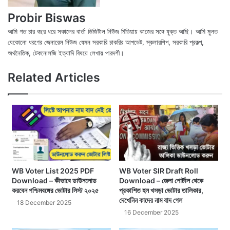
Probir Biswas
আমি গত চার বছর ধরে সকালের বার্তা ডিজিটাল নিউজ মিডিয়ায় কাজের সঙ্গে যুক্ত আছি। আমি মুলত
যেকোনো ধরণের জেনারেল নিউজ যেমন সরকারি চাকরির আপডেট, স্কলারশিপ, সরকারি প্রকল্প,
অর্থনৈতিক, টেকনোলজি ইত্যাদি বিষয়ে লেখায় পারদর্শী।
X
Fac
We
Related Articles
WB Voter List 2025 PDF
WB Voter SIR Draft Roll
Download – কীভাবে ডাউনলোড
Download – জেলা পোর্টাল থেকে
করবেন পশ্চিমবঙ্গের ভোটার লিস্ট ২০২৫
প্রকাশিত হল খসড়া ভোটার তালিকার,
দেখেনিন কাদের নাম বাদ গেল
18 December 2025
16 December 2025