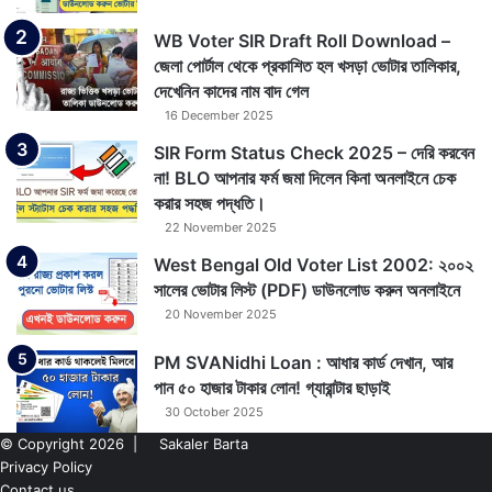
WB Voter SIR Draft Roll Download –
জেলা পোর্টাল থেকে প্রকাশিত হল খসড়া ভোটার তালিকার,
দেখেনিন কাদের নাম বাদ গেল
16 December 2025
SIR Form Status Check 2025 – দেরি করবেন
না! BLO আপনার ফর্ম জমা দিলেন কিনা অনলাইনে চেক
করার সহজ পদ্ধতি।
22 November 2025
West Bengal Old Voter List 2002: ২০০২
সালের ভোটার লিস্ট (PDF) ডাউনলোড করুন অনলাইনে
20 November 2025
PM SVANidhi Loan : আধার কার্ড দেখান, আর
পান ৫০ হাজার টাকার লোন! গ্যারান্টার ছাড়াই
30 October 2025
© Copyright 2026 |
Sakaler Barta
Privacy Policy
Contact us