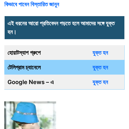
কিভাবে পাবেন বিস্তারিত জানুন
এই ধরনের আরো প্রতিবেদন পড়তে হলে আমাদের সঙ্গে যুক্ত
হন।
হোয়াটস্যাপ গ্রুপে
যুক্ত হন
টেলিগ্রাম চ্যানেলে
যুক্ত হন
Google News – এ
যুক্ত হন