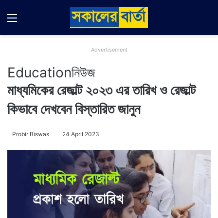
Menu
Switch
Se
Advertisement
Education
নিউজ
মাধ্যমিকের রেজাল্ট ২০২৩ এর তারিখ ও রেজাল্ট
কিভাবে দেখবেন বিস্তারিত জানুন
Probir Biswas
24 April 2023