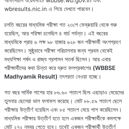
অফিসিয়াল ওয়েবসাইট wbbse.wb.gov.in এবং
wbresults.nic.in এ গিয়ে দেখতে পারবেন।
চলতি বছরের মাধ্যমিক পরীক্ষা গত ২৩শে ফেব্রুয়ারি থেকে শুরু
হয়েছিল, আর পরিক্ষা চলেছিল ৪ মার্চ পর্যন্ত। এই বছরের
মাধ্যমিকে প্রায় ৬ লক্ষ ৯৮ হাজার ৬২৮ জন পরীক্ষার্থী অংশগ্রহণ
করেছিলেন। সুষ্ঠুভাবে পরীক্ষা পরিচালনার জন্য প্রথম থেকেই
মধ্যশিক্ষা পর্ষদ ও রাজ্য প্রশাসন সতর্ক ছিলেন। আর এবার
পরীক্ষার্থীদের কথা চিন্তা করে দ্রুত ফলপ্রকাশের
(WBBSE
Madhyamik Result)
তৎপরতা নেওয়া হচ্ছে।
গত বছর সার্বিক পাশের হার ৮৬.৬০ শতাংশ ছিল৷ এছাড়াও মেয়েদের
তুলনায় ছেলেরা ভাল ফলাফল করেছে। মোট ৮৮.৫৯ শতাংশ ছেলে
পরীক্ষায় উত্তীর্ণ হয়েছিল এবং ৮৫ শতাংশ মেয়ে পাশ করেছিলেন।
মাধ্যমিক পরীক্ষায় উত্তীর্ণ হতে হলে একজন পরীক্ষার্থীকে কমপক্ষে
মোট ২৭২ নম্বর পেতে হবে। তবেই একজন পরীক্ষার্থী উত্তীর্ণ