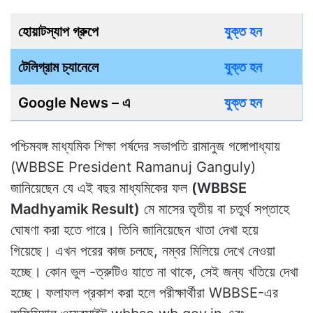
হোয়াটস্যাপ গ্রুপে
যুক্ত হন
টেলিগ্রাম চ্যানেলে
যুক্ত হন
Google News – এ
যুক্ত হন
পশ্চিমবঙ্গ মাধ্যমিক শিক্ষা পর্ষদের সভাপতি রামানুজ গঙ্গোপাধ্যায়
(WBBSE President Ramanuj Ganguly)
জানিয়েছেন যে এই বছর মাধ্যমিকের ফল
(WBBSE
Madhyamik Result)
মে মাসের তৃতীয় বা চতুর্থ সপ্তাহে
ঘোষণা করা হতে পারে। তিনি জানিয়েছেন খাতা দেখা হয়ে
গিয়েছে। এখন পরের কাজ চলছে, নম্বর মিলিয়ে দেখে নেওয়া
হচ্ছে। কোন ভুল -ত্রুটিও যাতে না থাকে, সেই জন্য খতিয়ে দেখা
হচ্ছে। ফলাফল প্রকাশ করা হলে পরীক্ষার্থীরা WBBSE-এর