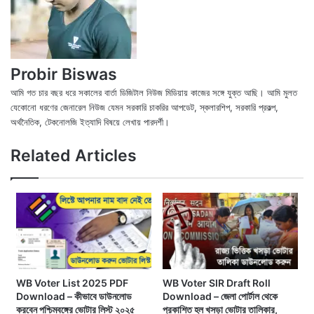
Probir Biswas
আমি গত চার বছর ধরে সকালের বার্তা ডিজিটাল নিউজ মিডিয়ায় কাজের সঙ্গে যুক্ত আছি। আমি মুলত
যেকোনো ধরণের জেনারেল নিউজ যেমন সরকারি চাকরির আপডেট, স্কলারশিপ, সরকারি প্রকল্প,
অর্থনৈতিক, টেকনোলজি ইত্যাদি বিষয়ে লেখায় পারদর্শী।
X
Fac
We
Related Articles
WB Voter List 2025 PDF
WB Voter SIR Draft Roll
Download – কীভাবে ডাউনলোড
Download – জেলা পোর্টাল থেকে
করবেন পশ্চিমবঙ্গের ভোটার লিস্ট ২০২৫
প্রকাশিত হল খসড়া ভোটার তালিকার,