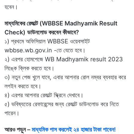
হবেন।
মাধ্যমিকের রেজাল্ট
(WBBSE Madhyamik Result
Check)
ডাউনলোড করবেন কীভাবে?
১) প্রথমে অফিসিয়াল WBBSE ওয়েবসাইট
wbbse.wb.gov.in -তে যেতে হবে।
২) এরপর হোমপেজে WB Madhyamik result 2023
লিঙ্কে ক্লিক করতে হবে।
৩) নতুন পেজ খুলে যাবে, এবার আপনার রোল নম্বর ব্যবহার করে
লগইন করতে হবে।
৪) এরপর আপনার রেজাল্ট স্ক্রিনে দেখাবে।
৫) ভবিষ্যতের রেফারেন্সের জন্য রেজাল্ট ডাউনলোড করে নিতে
পারেন।
আরও পড়ুন –
মাধ্যমিক পাস করলেই ২৪ হাজার টাকা পাবেন!