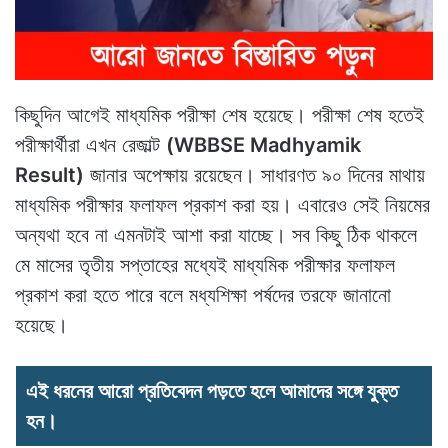
কিছুদিন আগেই মাধ্যমিক পরীক্ষা শেষ হয়েছে। পরীক্ষা শেষ হতেই
পরীক্ষার্থীরা এখন রেজাল্ট
(WBBSE Madhyamik
Result)
জানার অপেক্ষায় রয়েছেন। সাধারণত ৯০ দিনের মাথায়
মাধ্যমিক পরীক্ষার ফলাফল প্রকাশ করা হয়। এবারেও সেই নিয়মের
অন্যথা হবে না এমনটাই আশা করা যাচ্ছে। সব কিছু ঠিক থাকলে
মে মাসের তৃতীয় সপ্তাহের মধ্যেই মাধ্যমিক পরীক্ষার ফলাফল
প্রকাশ করা হতে পারে বলে মধ্যশিক্ষা পর্ষদের তরফে জানানো
হয়েছে।
এই ধরনের আরো প্রতিবেদন পড়তে হলে আমাদের সঙ্গে যুক্ত
হন।