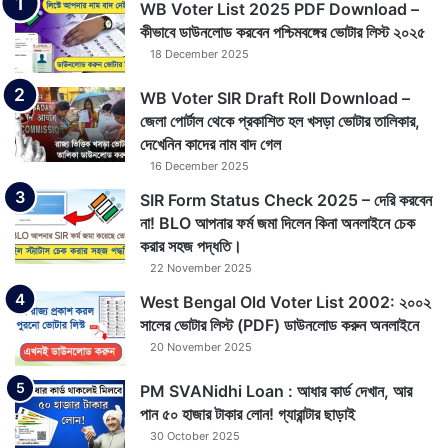
WB Voter List 2025 PDF Download –
কীভাবে ডাউনলোড করবেন পশ্চিমবঙ্গের ভোটার লিস্ট ২০২৫
18 December 2025
WB Voter SIR Draft Roll Download –
জেলা পোর্টাল থেকে প্রকাশিত হল খসড়া ভোটার তালিকার,
দেখেনিন কাদের নাম বাদ গেল
16 December 2025
SIR Form Status Check 2025 – দেরি করবেন
না! BLO আপনার ফর্ম জমা দিলেন কিনা অনলাইনে চেক
করার সহজ পদ্ধতি।
22 November 2025
West Bengal Old Voter List 2002: ২০০২
সালের ভোটার লিস্ট (PDF) ডাউনলোড করুন অনলাইনে
20 November 2025
PM SVANidhi Loan : আধার কার্ড দেখান, আর
পান ৫০ হাজার টাকার লোন! গ্যারান্টার ছাড়াই
30 October 2025