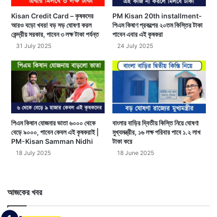
Kisan Credit Card – কৃষকদের
PM Kisan 20th installment-
আরও বড়ো খবর! বড় সড় ঘোষণা করল
পিএম কিষাণ প্রকল্পের ২০তম কিস্তির টাকা
কেন্দ্রীয় সরকার, পাবেন ৩ লক্ষ টাকা পর্যন্ত
পাবেন এবার এই কৃষকরা
31 July 2025
24 July 2025
পিএম কিষান যোজনার ভাতা ৬০০০ থেকে
বাংলার বাড়ির দ্বিতীয় কিস্তি নিয়ে ঘোষণা
বেড়ে ৯০০০, পাবেন কেবল এই কৃষকরাই |
মুখ্যমন্ত্রীর, ১৬ লক্ষ পরিবার পাবে ১.২ লাখ
PM-Kisan Samman Nidhi
টাকা করে
18 July 2025
18 June 2025
আজকের খবর