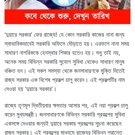
‘দুয়ারে সরকার’ ফের রাজ্যে! যে কোন সরকারি কাজের নানা জন্য
স্বাভাবিকভাবেই সরকারি অফিসে দৌড়াতে হয়। এরফলে নানা সময়
সাধারণ নাগরিককে হেনস্থার শিকার হতেও হয়। শুধু তাই নয়,
অনেক সময় বিভিন্ন সরকারি সুযোগ সুবিধা থেকেও সাধারণ মানুষ
বঞ্চিত হন। এই সকল সমস্যা থেকে জনসাধারণকে মুক্তি দিতেই
রাজ্য সরকার এক বিশেষ প্রকল্প চালু করেন। এই প্রকল্পটির নাম
দেওয়া হয় ‘দুয়ারে সরকার’।
রাজ্যে তৃণমূল দ্বিতীয়বার ক্ষমতার আসার পর, এই নয়া প্রকল্প চালু
করেন মুখ্যমন্ত্রী। জনসাধারণকে বিভিন্ন সরকারি প্রকল্পের সুবিধা
একসঙ্গে দেওয়ার জন্যই দুয়ারে সরকার প্রকল্পের সুচনা করেছেন
রাজ্য সরকার। এই প্রকল্পের মাধ্যমে রাজ্যের বিভিন্ন প্রান্তে