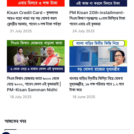
Kisan Credit Card – কৃষকদের
PM Kisan 20th installment-
আরও বড়ো খবর! বড় সড় ঘোষণা করল
পিএম কিষাণ প্রকল্পের ২০তম কিস্তির টাকা
কেন্দ্রীয় সরকার, পাবেন ৩ লক্ষ টাকা পর্যন্ত
পাবেন এবার এই কৃষকরা
31 July 2025
24 July 2025
পিএম কিষান যোজনার ভাতা ৬০০০ থেকে
বাংলার বাড়ির দ্বিতীয় কিস্তি নিয়ে ঘোষণা
বেড়ে ৯০০০, পাবেন কেবল এই কৃষকরাই |
মুখ্যমন্ত্রীর, ১৬ লক্ষ পরিবার পাবে ১.২ লাখ
PM-Kisan Samman Nidhi
টাকা করে
18 July 2025
18 June 2025
আজকের খবর