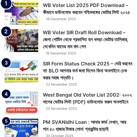
WB Voter List 2025 PDF Download –
কীভাবে ডাউনলোড করবেন পশ্চিমবঙ্গের ভোটার লিস্ট ২০২৫
18 December 2025
WB Voter SIR Draft Roll Download –
জেলা পোর্টাল থেকে প্রকাশিত হল খসড়া ভোটার তালিকার,
দেখেনিন কাদের নাম বাদ গেল
16 December 2025
SIR Form Status Check 2025 – দেরি করবেন
না! BLO আপনার ফর্ম জমা দিলেন কিনা অনলাইনে চেক
করার সহজ পদ্ধতি।
22 November 2025
West Bengal Old Voter List 2002: ২০০২
সালের ভোটার লিস্ট (PDF) ডাউনলোড করুন অনলাইনে
20 November 2025
PM SVANidhi Loan : আধার কার্ড দেখান, আর
পান ৫০ হাজার টাকার লোন! গ্যারান্টার ছাড়াই
30 October 2025