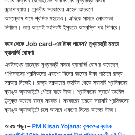
গলায় মন্তব্য রেখেছিলেন পশ্চিমবঙ্গের মুখ্যমন্ত্রী মমতা
বন্দোপাধ্যায়। কেন্দ্রীয় সরকারের এহেন আচরণে
অসন্তোষ জমে শ্রমিক মহলেও। এদিকে সামনে লোকসভা
নির্বাচন। তার আগেই সংশ্লিষ্ট ইস্যুতে অস্বস্তি পদ্ম শিবিরে।
কবে থেকে Job card-এর টাকা পাবেন? মুখ্যমন্ত্রী মমতা
ব্যানার্জি ঘোষণা
এরইমধ্যে রাজ্যের মুখ্যমন্ত্রী মমতা ব্যানার্জি ঘোষণা করেছেন,
পশ্চিমবঙ্গের শ্রমিকদের একশো দিনের কাজের টাকা পাঠাবে রাজ্য
সরকার নিজেই। রাজ্য সরকারের তহবিল থেকে সরাসরি শ্রমিকদের
ব্যাঙ্ক অ্যাকাউন্টে পৌছে যাবে টাকা। শ্রমিকদের স্বার্থে তহবিল
উন্মুক্ত করেছে রাজ্য সরকার। সরকারের তরফে সরাসরি শ্রমিকদের
ব্যাঙ্ক অ্যাকাউন্টে চলে আসবে একশো দিনের কাজের টাকা।
আরও পড়ুন –
PM Kisan Yojana: কৃষকদের ব্যাংক