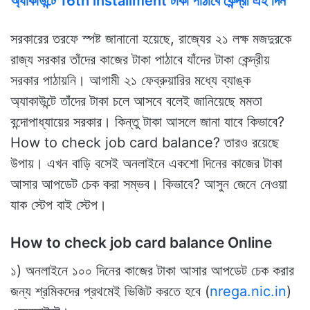
অ্যাকাউন্টে 16th installment টাকা পাঠাবে কেন্দ্রী এই দিন
সরকারের তরফে স্পষ্ট জানানো হয়েছে, রাজ্যের ২১ লক্ষ মজদুরকে
রাজ্য সরকার তাঁদের কাজের টাকা পাঠাবে যাঁদের টাকা কেন্দ্রীয়
সরকার পাঠায়নি। আগামী ২১ ফেব্রুয়ারির মধ্যে ব্যাঙ্ক
অ্যাকাউন্টে তাঁদের টাকা চলে আসবে বলেই জানিয়েছে মমতা
বন্দোপাধ্যায়ের সরকার। কিন্তু টাকা আসলে জানা যাবে কিভাবে?
How to check job card balance? তারও রয়েছে
উপায়। এখন বাড়ি বসেই অনলাইনে একশো দিনের কাজের টাকা
আসার আপডেট চেক করা সম্ভব। কিভাবে? আসুন জেনে নেওয়া
যাক স্টেপ বাই স্টেপ।
How to check job card balance Online
১) অনলাইনে ১০০ দিনের কাজের টাকা আসার আপডেট চেক করার
জন্য শ্রমিকদের প্রথমেই ভিজিট করতে হবে (
nrega.nic.in
)