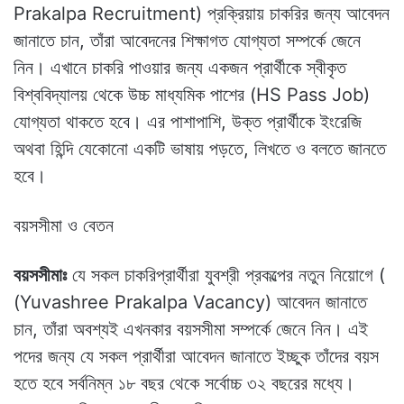
Prakalpa Recruitment) প্রক্রিয়ায় চাকরির জন্য আবেদন
জানাতে চান, তাঁরা আবেদনের শিক্ষাগত যোগ্যতা সম্পর্কে জেনে
নিন। এখানে চাকরি পাওয়ার জন্য একজন প্রার্থীকে স্বীকৃত
বিশ্ববিদ্যালয় থেকে উচ্চ মাধ্যমিক পাশের (HS Pass Job)
যোগ্যতা থাকতে হবে। এর পাশাপাশি, উক্ত প্রার্থীকে ইংরেজি
অথবা হিন্দি যেকোনো একটি ভাষায় পড়তে, লিখতে ও বলতে জানতে
হবে।
বয়সসীমা ও বেতন
বয়সসীমাঃ
যে সকল চাকরিপ্রার্থীরা যুবশ্রী প্রকল্পের নতুন নিয়োগে (
(Yuvashree Prakalpa Vacancy) আবেদন জানাতে
চান, তাঁরা অবশ্যই এখনকার বয়সসীমা সম্পর্কে জেনে নিন। এই
পদের জন্য যে সকল প্রার্থীরা আবেদন জানাতে ইচ্ছুক তাঁদের বয়স
হতে হবে সর্বনিম্ন ১৮ বছর থেকে সর্বোচ্চ ৩২ বছরের মধ্যে।