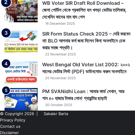
WB Voter SIR Draft Roll Download –
জেলা পোর্টাল থেকে প্রকাশিত হল খসড়া ভোটার তালিকার,
দেখেনিন কাদের নাম বাদ গেল
16 December 2025
SIR Form Status Check 2025 – দেরি করবেন
না! BLO আপনার ফর্ম জমা দিলেন কিনা অনলাইনে চেক
করার সহজ পদ্ধতি।
22 November 2025
West Bengal Old Voter List 2002: ২০০২
সালের ভোটার লিস্ট (PDF) ডাউনলোড করুন অনলাইনে
20 November 2025
PM SVANidhi Loan : আধার কার্ড দেখান, আর
পান ৫০ হাজার টাকার লোন! গ্যারান্টার ছাড়াই
30 October 2025
© Copyright 2026 |
Sakaler Barta
Privacy Policy
Contact us
Disclaimer