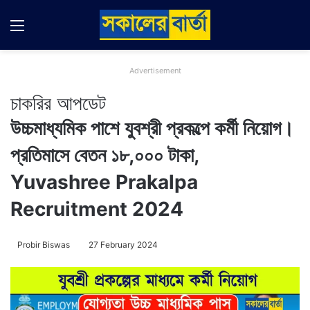
Menu
Switch
Se
Advertisement
চাকরির আপডেট
উচ্চমাধ্যমিক পাশে যুবশ্রী প্রকল্পে কর্মী নিয়োগ।
প্রতিমাসে বেতন ১৮,০০০ টাকা,
Yuvashree Prakalpa
Recruitment 2024
Probir Biswas
27 February 2024