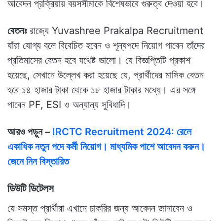
আবেদন প্রক্রিয়ায় বয়সসীমাকে বিশেষভাবে গুরুত্ব দেওয়া হবে।
বেতনঃ
রাজ্যে Yuvashree Prakalpa Recruitment
যাঁরা যোগ্য বলে বিবেচিত হবেন ও শূন্যপদে নিয়োগ পাবেন তাঁদের
প্রতিমাসের বেতন হবে যথেষ্ট ভালো। যে বিজ্ঞপ্তিটি প্রকাশ
হয়েছে, সেখানে উল্লেখ করা হয়েছে যে, প্রার্থীদের মাসিক বেতন
হবে ১৪ হাজার টাকা থেকে ১৮ হাজার টাকার মধ্যে। এর সঙ্গে
পাবেন PF, ESI ও অন্যান্য সুবিধাদি।
আরও পড়ুন –
IRCTC Recruitment 2024: রেলে
একাধিক নতুন পদে কর্মী নিয়োগ। মাধ্যমিক পাশে আবেদন করুন।
জেনে নিন বিস্তারিত
ডিউটি ডিটেলস
যে সমস্ত প্রার্থীরা এখানে চাকরির জন্য আবেদন জানাবেন ও