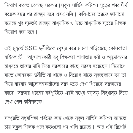
নিয়োগ করতে চলেছে সরকার।স্কুল সার্ভিস কমিশন সূত্রে খবর দীর্ঘ
কয়েক বছর পর রাজ‍্যে হবে এসএসসি। কমিশনের তরফে জানানো
হয়েছে খুব দ্রুতই রাজ‍্যে মাধ্যমিক ও উচ্চ মাধ্যমিক স্তরে শিক্ষক
নিয়োগ করা হবে।
এই মুহূর্তে SSC দুর্নীতিকে কেন্দ্র করে মামলা গড়িয়েছে কোলকাতা
হাইকোর্টে। আন্দোলনকারী হবু শিক্ষকরা লাগাতার ধর্না ও আন্দোলনের
মাধ্যমে তাদের দাবি নিয়ে সরকারের কাছে সরবহ হয়েছেন।নিয়োগে
যাতে কোনরকম দুর্নীতি না থাকে ও নিয়োগ যাতে স্বচ্ছভাবে হয় তা
নিয়ে বারবার আন্দোলনকারীদের সরব হতে দেখা গিয়েছে সরকারের
কাছে।সরকার গঠনের বর্ষপূর্তিতে এরই মধ‍্যে বড়সড় সিদ্ধান্ত নিতে
দেখা গেল কমিশনকে।
সম্প্রতি মধ‍্যশিক্ষা পর্ষদের কাছ থেকে স্কুল সার্ভিস কমিশন জানতে
চায় স্কুল শিক্ষক পদে কতগুলো পদ খালি রয়েছে। আর এই রিপোর্ট