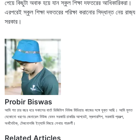
পেয়ে কিছুটা অবাক হয়ে যান স্কুল শিক্ষা দফতরের আধিকারিকরা।
এরপরেই স্কুল শিক্ষা দফতরের পরিক্ষা করানোর সিদ্ধান্ত নেয় রাজ‍্য
সরকার।
Probir Biswas
আমি গত চার বছর ধরে সকালের বার্তা ডিজিটাল নিউজ মিডিয়ায় কাজের সঙ্গে যুক্ত আছি। আমি মুলত
যেকোনো ধরণের জেনারেল নিউজ যেমন সরকারি চাকরির আপডেট, স্কলারশিপ, সরকারি প্রকল্প,
অর্থনৈতিক, টেকনোলজি ইত্যাদি বিষয়ে লেখায় পারদর্শী।
X
Fac
We
Related Articles