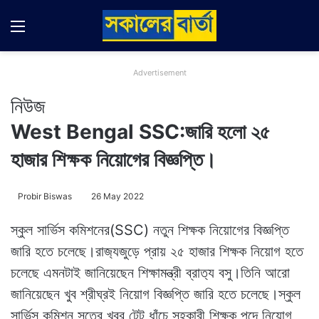
Menu
Switch
Se
Advertisement
নিউজ
West Bengal SSC:জারি হলো ২৫
হাজার শিক্ষক নিয়োগের বিজ্ঞপ্তি।
Probir Biswas
26 May 2022
স্কুল সার্ভিস কমিশনের(SSC) নতুন শিক্ষক নিয়োগের বিজ্ঞপ্তি
জারি হতে চলেছে।রাজ‍্যজুড়ে প্রায় ২৫ হাজার শিক্ষক নিয়োগ হতে
চলেছে এমনটাই জানিয়েছেন শিক্ষামন্ত্রী ব্রাত‍্য বসু।তিনি আরো
জানিয়েছেন খুব শ্রীঘ্রই নিয়োগ বিজ্ঞপ্তি জারি হতে চলেছে।স্কুল
সার্ভিস কমিশন সুত্রে খবর টেট ধাঁচে সহকারী শিক্ষক পদে নিয়োগ