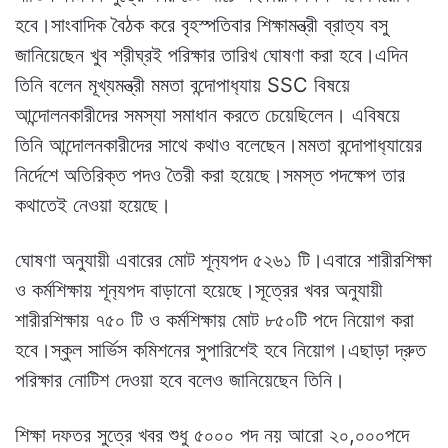
হবে।সাংবাদিক বৈঠক করে বৃহস্পতিবার শিক্ষামন্ত্রী ব্রাত‍্য বসু
জানিয়েছেন খুব শ্রীঘ্রই পরিক্ষার তারিখ ঘোষণা করা হবে।এদিন
তিনি বলেন মূখ্যমন্ত্রী মমতা বন্দোপাধ‍্যায় SSC বিষয়ে
আন্দোলনকারীদের সমস্যা সমাধান করতে চেয়েছিলেন। এবিষয়ে
তিনি আন্দোলনকারীদের সাথে কথাও বলেছেন।মমতা বন্দোপাধ‍্যায়ের
নির্দেশে অতিরিক্ত পদও তৈরী করা হয়েছে।সমস্ত পদক্ষেপ তার
কথাতেই নেওয়া হয়েছে।
ঘোষণা অনুযায়ী এবারের মোট শূন‍্যপদ ৫২৬১ টি।এবারে শারীরশিক্ষা
ও কর্মশিক্ষায় শূন‍্যপদ বাড়ানো হয়েছে।সূত্রের খবর অনুযায়ী
শারীরশিক্ষায় ৭৫০ টি ও কর্মশিক্ষায় মোট ৮৫০টি পদে নিয়োগ করা
হবে।স্কুল সার্ভিস কমিশনের সুপারিশেই হবে নিয়োগ।এছাড়া দ্রুত
পরিক্ষার নোটিশ দেওয়া হবে বলেও জানিয়েছেন তিনি।
শিক্ষা দফতর সুত্রে খবর শুধু ৫০০০ পদ নয় আরো ২০,০০০পদে