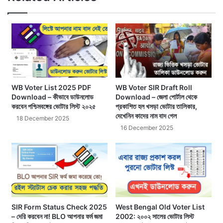
WB Voter List 2025 PDF
WB Voter SIR Draft Roll
Download – কীভাবে ডাউনলোড
Download – জেলা পোর্টাল থেকে
করবেন পশ্চিমবঙ্গের ভোটার লিস্ট ২০২৫
প্রকাশিত হল খসড়া ভোটার তালিকার,
দেখেনিন কাদের নাম বাদ গেল
18 December 2025
16 December 2025
SIR Form Status Check 2025
West Bengal Old Voter List
– দেরি করবেন না! BLO আপনার ফর্ম জমা
2002: ২০০২ সালের ভোটার লিস্ট