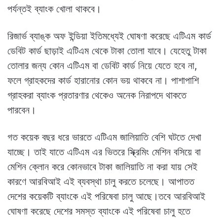
পর্যন্তই ব্যাংক খোলা থাকবে।
রিজার্ভ ব্যাঙ্ক অফ ইন্ডিয়া ইতিমধ্যেই ঘোষণা করেছে এটিএম কার্ড
ডেবিট কার্ড ছাড়াই এটিএম থেকে টাকা তোলা যাবে। যেহেতু টাকা
তোলার জন্য কোন এটিএম বা ডেবিট কার্ড নিয়ে যেতে হবে না,
ফলে গ্রাহকদের কার্ড হারানোর কোন ভয় থাকবে না। পাশাপাশি
গ্রাহকরা ব্যাংক প্রতারণার থেকেও অনেক নিরাপদে থাকতে
পারবেন।
গত কয়েক বছর ধরে ভারতে এটিএম জালিয়াতি বেশি ঘটতে দেখা
যাচ্ছে। তাই যাতে এটিএম এর ভিতরে স্ক্রিমিং মেশিন বসিয়ে বা
মেশিন ক্লোন করে কোনভাবে টাকা জালিয়াতি না করা যায় সেই
কারণে আরবিআই এই ব্যবস্থা চালু করতে চলেছে। আপাতত
দেশের কয়েকটি ব্যাংকে এই পরিষেবা চালু আছে।তবে আরবিআই
ঘোষণা করেছে দেশের সমস্ত ব্যাংকে এই পরিষেবা চালু হতে