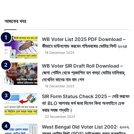
আজকের খবর
WB Voter List 2025 PDF Download –
কীভাবে ডাউনলোড করবেন পশ্চিমবঙ্গের ভোটার লিস্ট ২০২৫
18 December 2025
WB Voter SIR Draft Roll Download –
জেলা পোর্টাল থেকে প্রকাশিত হল খসড়া ভোটার তালিকার,
দেখেনিন কাদের নাম বাদ গেল
16 December 2025
SIR Form Status Check 2025 – দেরি করবেন
না! BLO আপনার ফর্ম জমা দিলেন কিনা অনলাইনে চেক
করার সহজ পদ্ধতি।
22 November 2025
West Bengal Old Voter List 2002: ২০০২
সালের ভোটার লিস্ট (PDF) ডাউনলোড করুন অনলাইনে