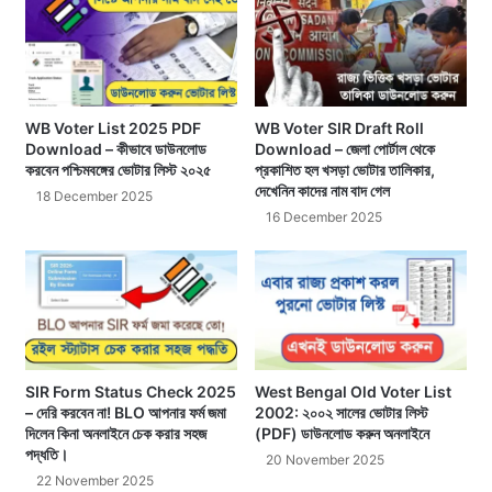
WB Voter List 2025 PDF
WB Voter SIR Draft Roll
Download – কীভাবে ডাউনলোড
Download – জেলা পোর্টাল থেকে
করবেন পশ্চিমবঙ্গের ভোটার লিস্ট ২০২৫
প্রকাশিত হল খসড়া ভোটার তালিকার,
দেখেনিন কাদের নাম বাদ গেল
18 December 2025
16 December 2025
SIR Form Status Check 2025
West Bengal Old Voter List
– দেরি করবেন না! BLO আপনার ফর্ম জমা
2002: ২০০২ সালের ভোটার লিস্ট
দিলেন কিনা অনলাইনে চেক করার সহজ
(PDF) ডাউনলোড করুন অনলাইনে
পদ্ধতি।
20 November 2025
22 November 2025