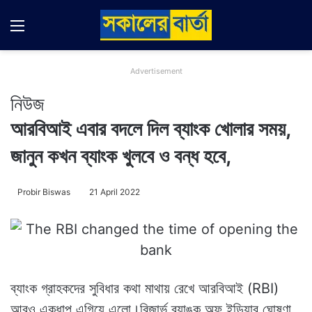
Menu
Switch
Se
Advertisement
নিউজ
আরবিআই এবার বদলে দিল ব্যাংক খোলার সময়,
জানুন কখন ব্যাংক খুলবে ও বন্ধ হবে,
Probir Biswas
21 April 2022
ব্যাংক গ্রাহকদের সুবিধার কথা মাথায় রেখে আরবিআই (RBI)
আরও একধাপ এগিয়ে এলো।রিজার্ভ ব্যাঙ্ক অফ ইন্ডিয়ার ঘোষণা