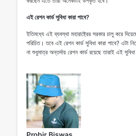
করছেন এতে তারা অনেকটাই উপকৃত হবে।
এই রেশন কার্ড সুবিধা কারা পাবে?
ইতিমধ্যে এই ব্যবস্থা মহারাষ্ট্রের সরকার চালু করে দিয়
পরিচিত। তবে এই রেশন কার্ড সুবিধা কারা পাবে? এটা ন
না শুধুমাত্র অন্তর্দায় রেশন কার্ড রয়েছে তারাই এই সুবি
Probir Biswas