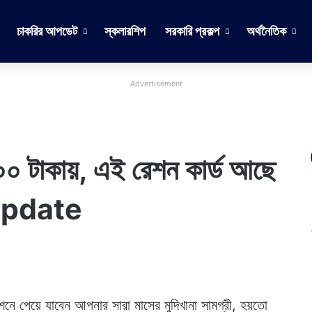
চাকরির আপডেট
স্কলারশিপ
সরকারি প্রকল্প
অর্থনৈতিক
Advertisement
১০০ টাকায়, এই রেশন কার্ড আছে
Update
পেয়ে যাবেন আপনার সারা মাসের মুদিখানা সামগ্রী, হয়তো