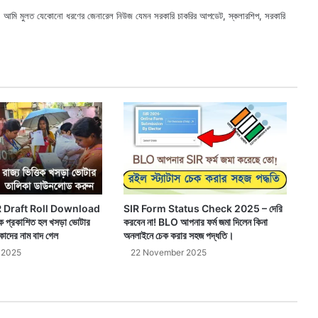
ছি। আমি মুলত যেকোনো ধরণের জেনারেল নিউজ যেমন সরকারি চাকরির আপডেট, স্কলারশিপ, সরকারি
X
Faceb
Webs
 Draft Roll Download
SIR Form Status Check 2025 – দেরি
েকে প্রকাশিত হল খসড়া ভোটার
করবেন না! BLO আপনার ফর্ম জমা দিলেন কিনা
কাদের নাম বাদ গেল
অনলাইনে চেক করার সহজ পদ্ধতি।
 2025
22 November 2025