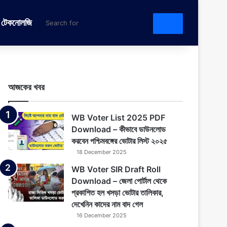
টেকনোলজি
Search
for
আজকের খবর
WB Voter List 2025 PDF
Download – কীভাবে ডাউনলোড
করবেন পশ্চিমবঙ্গের ভোটার লিস্ট ২০২৫
18 December 2025
WB Voter SIR Draft Roll
Download – জেলা পোর্টাল থেকে
প্রকাশিত হল খসড়া ভোটার তালিকার,
দেখেনিন কাদের নাম বাদ গেল
16 December 2025