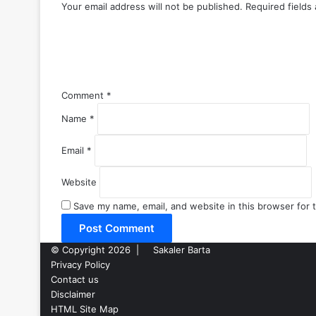
Your email address will not be published.
Required fields
Comment
*
Name
*
Email
*
Website
Save my name, email, and website in this browser for 
© Copyright 2026 |
Sakaler Barta
Privacy Policy
Contact us
Disclaimer
HTML Site Map