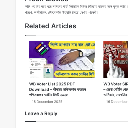
আমি গত চার বছর ধরে সকালের বার্তা ডিজিটাল নিউজ মিডিয়ায় কাজের সঙ্গে যুক্ত আ
প্রকল্প, অর্থনৈতিক, টেকনোলজি ইত্যাদি বিষয়ে লেখায় পারদর্শী।
Related Articles
WB Voter List 2025 PDF
WB Voter SIR
Download – কীভাবে ডাউনলোড করবেন
– জেলা পোর্টাল থ
পশ্চিমবঙ্গের ভোটার লিস্ট ২০২৫
তালিকার, দেখেনিন 
18 December 2025
16 December
Leave a Reply