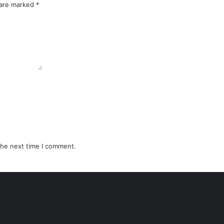
 are marked
*
the next time I comment.