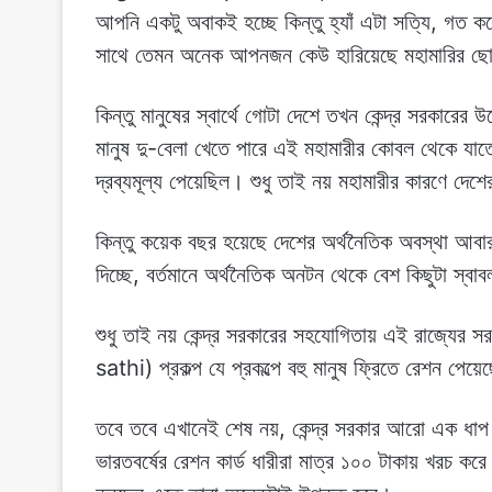
আপনি একটু অবাকই হচ্ছে কিন্তু হ্যাঁ এটা সত্যি, গত কয
সাথে তেমন অনেক আপনজন কেউ হারিয়েছে মহামারির ছ
কিন্তু মানুষের স্বার্থে গোটা দেশে তখন কেন্দ্র সরকারের
মানুষ দু-বেলা খেতে পারে এই মহামারীর কোবল থেকে যাতে
দ্রব্যমূল্য পেয়েছিল। শুধু তাই নয় মহামারীর কারণে দ
কিন্তু কয়েক বছর হয়েছে দেশের অর্থনৈতিক অবস্থা আবা
দিচ্ছে, বর্তমানে অর্থনৈতিক অনটন থেকে বেশ কিছুটা স্বা
শুধু তাই নয় কেন্দ্র সরকারের সহযোগিতায় এই রাজ্যের
sathi) প্রকল্প যে প্রকল্পে বহু মানুষ ফ্রিতে রেশন প
তবে তবে এখানেই শেষ নয়, কেন্দ্র সরকার আরো এক ধাপ এ
ভারতবর্ষের রেশন কার্ড ধারীরা মাত্র ১০০ টাকায় খরচ করে