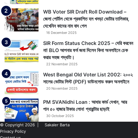
WB Voter SIR Draft Roll Download –
জেলা পোর্টাল থেকে প্রকাশিত হল খসড়া ভোটার তালিকার,
দেখেনিন কাদের নাম বাদ গেল
16 December 2025
SIR Form Status Check 2025 – দেরি করবেন
না! BLO আপনার ফর্ম জমা দিলেন কিনা অনলাইনে চেক
করার সহজ পদ্ধতি।
22 November 2025
West Bengal Old Voter List 2002: ২০০২
সালের ভোটার লিস্ট (PDF) ডাউনলোড করুন অনলাইনে
20 November 2025
PM SVANidhi Loan : আধার কার্ড দেখান, আর
পান ৫০ হাজার টাকার লোন! গ্যারান্টার ছাড়াই
30 October 2025
© Copyright 2026 |
Sakaler Barta
Privacy Policy
Contact us