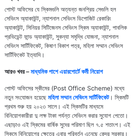
পোস্ট অফিসের যে স্কিমগুলি অত্যন্ত জনপ্রিয় সেগুলি হল
সেভিংস অ্যাকাউন্ট, ন্যাশনাল সেভিংস ডিপোজিট রেকারিং
অ্যাকাউন্ট, সিনিয়র সিটিজেনস সেভিংস স্কিম অ্যাকাউন্ট, পাবলিক
প্রভিডেন্ট ফান্ড অ্যাকাউন্ট, সুকন্যা সমৃদ্ধি যোজনা, ন্যাশনাল
সেভিংস সার্টিফিকেট, কিষাণ বিকাশ পত্র, মহিলা সম্মান সেভিংস
সার্টিফিকেট ইত্যাদি।
আরও খবর –
মাধ্যমিক পাশে এয়ারপোর্টে কর্মী নিয়োগ
পোস্ট অফিসের স্কীমের (Post Office Scheme) মধ্যে
নতুন সংযোজন হয়েছে‌
মহিলা সম্মান সেভিংস সার্টিফিকেট
। স্কিমটি
প্রথম শুরু হয় ২০২৩ সালে। এই স্কিমটির মাধ্যমে
বিনিয়োগকারীরা দু লক্ষ টাকা পর্যন্ত সেভিংস করার সুযোগ পেতো।
এছাড়াও এই স্কিমের বার্ষিক সুদের পরিমাণ ছিল ৭.৫ শতাংশ। এই
স্কিমে বিনিয়োগের ক্ষেত্রে এবার পরিবর্তন এনেছে কেন্দ্র সরকার।