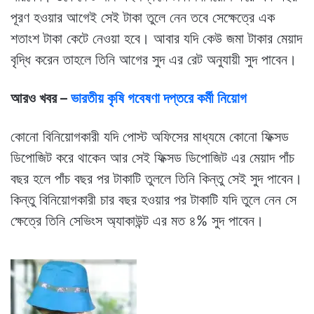
পূরণ হওয়ার আগেই সেই টাকা তুলে নেন তবে সেক্ষেত্রে এক
শতাংশ টাকা কেটে নেওয়া হবে। আবার যদি কেউ জমা টাকার মেয়াদ
বৃদ্ধি করেন তাহলে তিনি আগের সুদ এর রেট অনুযায়ী সুদ পাবেন।
আরও খবর –
ভারতীয় কৃষি গবেষণা দপ্তরে কর্মী নিয়োগ
কোনো বিনিয়োগকারী যদি পোস্ট অফিসের মাধ্যমে কোনো ফিক্সড
ডিপোজিট করে থাকেন আর সেই ফিক্সড ডিপোজিট এর মেয়াদ পাঁচ
বছর হলে পাঁচ বছর পর টাকাটি তুললে তিনি কিন্তু সেই সুদ পাবেন।
কিন্তু বিনিয়োগকারী চার বছর হওয়ার পর টাকাটি যদি তুলে নেন সে
ক্ষেত্রে তিনি সেভিংস অ্যাকাউন্ট এর মত ৪% সুদ পাবেন।