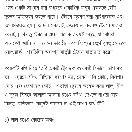
এমন একটি মাধ্যম যার মাধ্যমে একাধিক মানুষ একসঙ্গে বেশি
দূরত্ব অতিক্রম করতে পারে। ট্রেনে ভ্রমণ করা সুবিধাজনক এবং
আরামদায়ক হয়। আমরা সকলেই কখনও না কখনও ট্রেনে যাত্রা
করেছি। কিন্তু ট্রেনের এমন অনেক তথ্যই আছে যা আমরা
অনেকেই জানি না। যেমন ভারতীয় রেল বিশ্বের চতুর্থ বৃহত্তম রেল
নেটওয়ার্ক। প্রতিদিন অসংখ্য যাত্রী ট্রেনে যাতায়াত করেন।
কয়েকটি বগি নিয়ে তৈরি একটি ট্রেনকে কয়েকটি বিভাগে ভাগ করা
হয়। ট্রেনে বগিও বিভিন্ন ধরণের হয়, যেমন এসি কোচ, স্লিপার
কোচ এবং জেনারেল কোচ। এছাড়া ট্রেনে অনেক সময় লাল, নীল
ও সুবজ তিনটে আলাদা আলাদা রঙের বগিও দেখতে পাওয়া যায়।
কিন্তু বেশিরভাগ মানুষই জানেন না এই রঙের অর্থ কী?
১) লাল রঙের কোচের অর্থঃ-