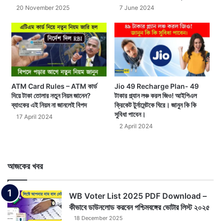
20 November 2025
7 June 2024
ATM Card Rules – ATM কার্ড
Jio 49 Recharge Plan- 49
দিয়ে টাকা তোলার নতুন নিয়ম জানেন?
টাকার প্ল্যান লঞ্চ করল জিও! আইপিএল
ব্যাংকের এই নিয়ম না জানলেই বিপদ
ক্রিকেট টুর্নামেন্টকে ঘিরে। জানুন কি কি
সুবিধা পাবেন।
17 April 2024
2 April 2024
আজকের খবর
WB Voter List 2025 PDF Download –
কীভাবে ডাউনলোড করবেন পশ্চিমবঙ্গের ভোটার লিস্ট ২০২৫
18 December 2025