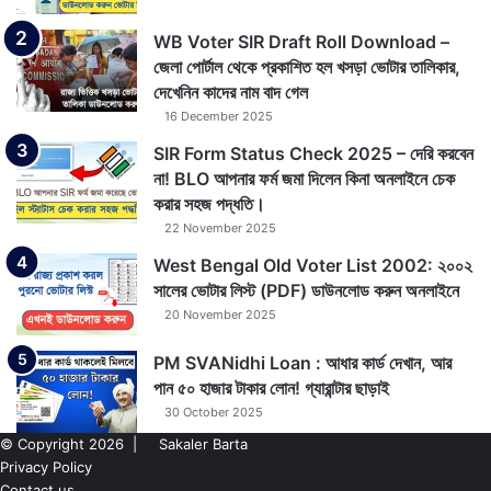
WB Voter SIR Draft Roll Download –
জেলা পোর্টাল থেকে প্রকাশিত হল খসড়া ভোটার তালিকার,
দেখেনিন কাদের নাম বাদ গেল
16 December 2025
SIR Form Status Check 2025 – দেরি করবেন
না! BLO আপনার ফর্ম জমা দিলেন কিনা অনলাইনে চেক
করার সহজ পদ্ধতি।
22 November 2025
West Bengal Old Voter List 2002: ২০০২
সালের ভোটার লিস্ট (PDF) ডাউনলোড করুন অনলাইনে
20 November 2025
PM SVANidhi Loan : আধার কার্ড দেখান, আর
পান ৫০ হাজার টাকার লোন! গ্যারান্টার ছাড়াই
30 October 2025
© Copyright 2026 |
Sakaler Barta
Privacy Policy
Contact us