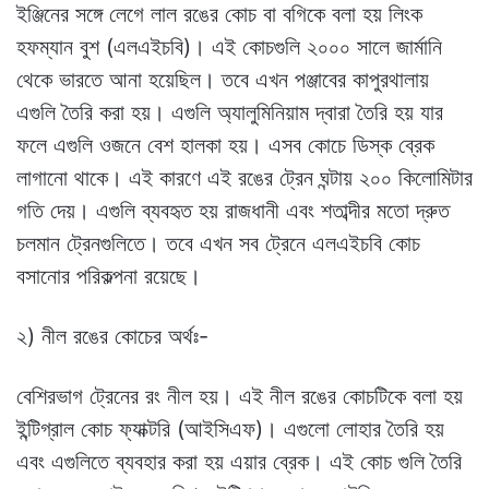
ইঞ্জিনের সঙ্গে লেগে লাল রঙের কোচ বা বগিকে বলা হয় লিংক
হফম্যান বুশ (এলএইচবি)। এই কোচগুলি ২০০০ সালে জার্মানি
থেকে ভারতে আনা হয়েছিল। তবে এখন পঞ্জাবের কাপুরথালায়
এগুলি তৈরি করা হয়। এগুলি অ্যালুমিনিয়াম দ্বারা তৈরি হয় যার
ফলে এগুলি ওজনে বেশ হালকা হয়। এসব কোচে ডিস্ক ব্রেক
লাগানো থাকে। এই কারণে এই রঙের ট্রেন ঘন্টায় ২০০ কিলোমিটার
গতি দেয়। এগুলি ব্যবহৃত হয় রাজধানী এবং শতাব্দীর মতো দ্রুত
চলমান ট্রেনগুলিতে। তবে এখন সব ট্রেনে এলএইচবি কোচ
বসানোর পরিকল্পনা রয়েছে।
২) নীল রঙের কোচের অর্থঃ-
বেশিরভাগ ট্রেনের রং নীল হয়। এই নীল রঙের কোচটিকে বলা হয়
ইন্টিগ্রাল কোচ ফ্যাক্টরি (আইসিএফ)। এগুলো লোহার তৈরি হয়
এবং এগুলিতে ব্যবহার করা হয় এয়ার ব্রেক। এই কোচ গুলি তৈরি