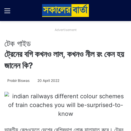
Menu
Switch
Se
Advertisement
টেক গাইড
ট্রেনের বগি কখনও লাল, কখনও নীল রং কেন হয়
জানেন কি?
Probir Biswas
20 April 2022
ভারতীয় রেলওয়েতে দেশের বেশিরভাগ লোক যাতায়াত করে। ট্রেন