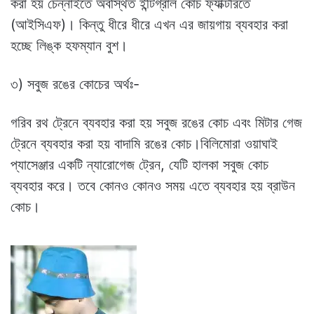
করা হয় চেন্নাইতে অবস্থিত ইন্টিগ্রাল কোচ ফ্যাক্টরিতে
(আইসিএফ)। কিন্তু ধীরে ধীরে এখন এর জায়গায় ব্যবহার করা
হচ্ছে লিঙ্ক হফম্যান বুশ।
৩) সবুজ রঙের কোচের অর্থঃ-
গরিব রথ ট্রেনে ব্যবহার করা হয় সবুজ রঙের কোচ এবং মিটার গেজ
ট্রেনে ব্যবহার করা হয় বাদামি রঙের কোচ।বিলিমোরা ওয়াঘাই
প্যাসেঞ্জার একটি ন্যারোগেজ ট্রেন, যেটি হালকা সবুজ কোচ
ব্যবহার করে। তবে কোনও কোনও সময় এতে ব্যবহার হয় ব্রাউন
কোচ।