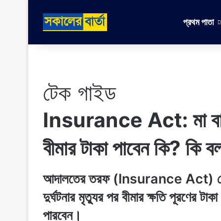
প্রথম পাতা
টেক গাইড
Insurance Act: মা বাবার 
বীমার টাকা পাবেন কি? কি
আদালতের তরফ (Insurance Act) থেকে ব
দুর্ঘটনার মৃত্যুর পর বীমার ক্ষতি পূরণের ট
পারবেন।