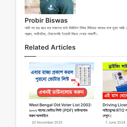
Probir Biswas
আমি গত চার বছর ধরে সকালের বার্তা ডিজিটাল নিউজ মিডিয়ায় কাজের সঙ্গে যুক্ত আ
প্রকল্প, অর্থনৈতিক, টেকনোলজি ইত্যাদি বিষয়ে লেখায় পারদর্শী।
Related Articles
West Bengal Old Voter List 2002:
Driving Licens
২০০২ সালের ভোটার লিস্ট (PDF) ডাউনলোড
লাইসেন্সের RTO পর
করুন অনলাইনে
দেখুন।
20 November 2025
7 June 2024