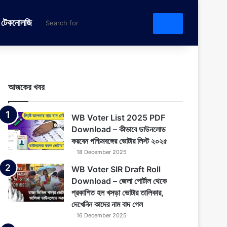
টেকনোলজি
Search
for
আজকের খবর
WB Voter List 2025 PDF
Download – কীভাবে ডাউনলোড
করবেন পশ্চিমবঙ্গের ভোটার লিস্ট ২০২৫
18 December 2025
WB Voter SIR Draft Roll
Download – জেলা পোর্টাল থেকে
প্রকাশিত হল খসড়া ভোটার তালিকার,
দেখেনিন কাদের নাম বাদ গেল
16 December 2025