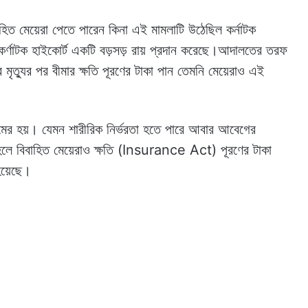
িবাহিত মেয়েরা পেতে পারেন কিনা এই মামলাটি উঠেছিল কর্নাটক
 কর্ণাটক হাইকোর্ট একটি বড়সড় রায় প্রদান করেছে।আদালতের তরফ
র মৃত্যুর পর বীমার ক্ষতি পূরণের টাকা পান তেমনি মেয়েরাও এই
ের হয়। যেমন শারীরিক নির্ভরতা হতে পারে আবার আবেগের
্যু হলে বিবাহিত মেয়েরাও ক্ষতি (Insurance Act) পূরণের টাকা
য়েছে।