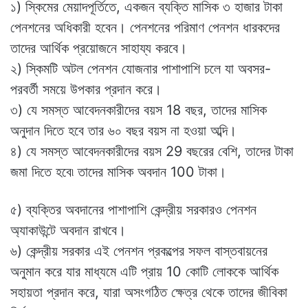
১) স্কিমের মেয়াদপূর্তিতে, একজন ব্যক্তি মাসিক ৩ হাজার টাকা
পেনশনের অধিকারী হবেন। পেনশনের পরিমাণ পেনশন ধারকদের
তাদের আর্থিক প্রয়োজনে সাহায্য করবে।
২) স্কিমটি অটল পেনশন যোজনার পাশাপাশি চলে যা অবসর-
পরবর্তী সময়ে উপকার প্রদান করে।
৩) যে সমস্ত আবেদনকারীদের বয়স 18 বছর, তাদের মাসিক
অনুদান দিতে হবে তার ৬০ বছর বয়স না হওয়া অব্দি।
৪) যে সমস্ত আবেদনকারীদের বয়স 29 বছরের বেশি, তাদের টাকা
জমা দিতে হবে৷ তাদের মাসিক অবদান 100 টাকা।
৫) ব্যক্তির অবদানের পাশাপাশি কেন্দ্রীয় সরকারও পেনশন
অ্যাকাউন্টে অবদান রাখবে।
৬) কেন্দ্রীয় সরকার এই পেনশন প্রকল্পের সফল বাস্তবায়নের
অনুমান করে যার মাধ্যমে এটি প্রায় 10 কোটি লোককে আর্থিক
সহায়তা প্রদান করে, যারা অসংগঠিত ক্ষেত্র থেকে তাদের জীবিকা