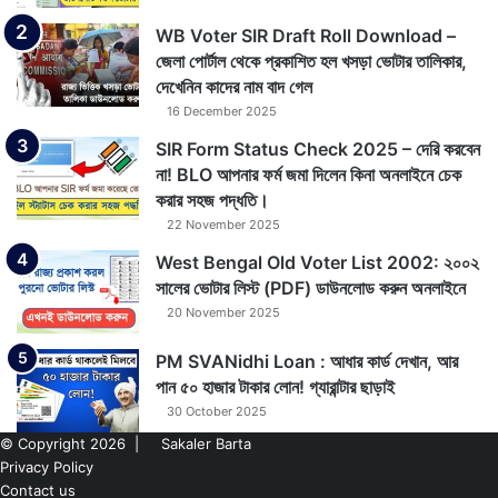
WB Voter SIR Draft Roll Download –
জেলা পোর্টাল থেকে প্রকাশিত হল খসড়া ভোটার তালিকার,
দেখেনিন কাদের নাম বাদ গেল
16 December 2025
SIR Form Status Check 2025 – দেরি করবেন
না! BLO আপনার ফর্ম জমা দিলেন কিনা অনলাইনে চেক
করার সহজ পদ্ধতি।
22 November 2025
West Bengal Old Voter List 2002: ২০০২
সালের ভোটার লিস্ট (PDF) ডাউনলোড করুন অনলাইনে
20 November 2025
PM SVANidhi Loan : আধার কার্ড দেখান, আর
পান ৫০ হাজার টাকার লোন! গ্যারান্টার ছাড়াই
30 October 2025
© Copyright 2026 |
Sakaler Barta
Privacy Policy
Contact us