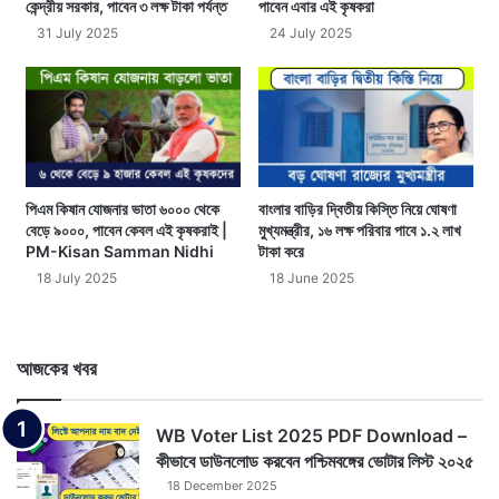
কেন্দ্রীয় সরকার, পাবেন ৩ লক্ষ টাকা পর্যন্ত
পাবেন এবার এই কৃষকরা
31 July 2025
24 July 2025
পিএম কিষান যোজনার ভাতা ৬০০০ থেকে
বাংলার বাড়ির দ্বিতীয় কিস্তি নিয়ে ঘোষণা
বেড়ে ৯০০০, পাবেন কেবল এই কৃষকরাই |
মুখ্যমন্ত্রীর, ১৬ লক্ষ পরিবার পাবে ১.২ লাখ
PM-Kisan Samman Nidhi
টাকা করে
18 July 2025
18 June 2025
আজকের খবর
WB Voter List 2025 PDF Download –
কীভাবে ডাউনলোড করবেন পশ্চিমবঙ্গের ভোটার লিস্ট ২০২৫
18 December 2025