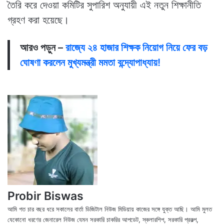
তৈরি করে দেওয়া কমিটির সুপারিশ অনুযায়ী এই নতুন শিক্ষানীতি
গ্রহণ করা হয়েছে।
আরও পড়ুন –
রাজ্যে ২৪ হাজার শিক্ষক নিয়োগ নিয়ে ফের বড়
ঘোষণা করলেন মুখ্যমন্ত্রী মমতা বন্দ্যোপাধ্যায়!
Probir Biswas
আমি গত চার বছর ধরে সকালের বার্তা ডিজিটাল নিউজ মিডিয়ায় কাজের সঙ্গে যুক্ত আছি। আমি মুলত
যেকোনো ধরণের জেনারেল নিউজ যেমন সরকারি চাকরির আপডেট, স্কলারশিপ, সরকারি প্রকল্প,