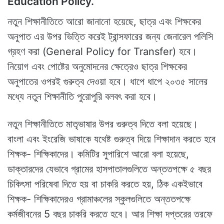
Education Policy.
নতুন শিক্ষানীতিতে আরো জানানো হয়েছে, ছাত্র এবং শিক্ষকের
অনুপাত এর উপর ভিত্তি করেই ট্রান্সফারের জন্য জেনারেল পলিসি
গ্রহণ করা (General Policy for Transfer) হবে।
নিয়োগ এবং পোষ্টের অনুমোদনের ক্ষেত্রেও ছাত্র শিক্ষকের
অনুপাতের ওপরই গুরুত্ব দেওয়া হবে। ধাপে ধাপে ২০৩৫ সালের
মধ্যে নতুন শিক্ষানীতি পুরোপুরি বলবৎ করা হবে।
নতুন শিক্ষানীতিতে মাতৃভাষার উপর গুরুত্ব দিতে বলা হয়েছে।
বাংলা এবং ইংরেজি ভাষাকে যথেষ্ট গুরুত্ব দিয়ে শিক্ষাদান করতে হবে
শিক্ষক- শিক্ষিকাদের। কমিটির সুপারিশে আরো বলা হয়েছে,
ডাক্তারদের যেভাবে গ্রামের হাসপাতালগুলিতে অন্ততপক্ষে ৫ বছর
চিকিৎসা পরিষেবা দিতে হয় বা চাকরি করতে হয়, ঠিক একইভাবে
শিক্ষক- শিক্ষিকাদেরও গ্রামাঞ্চলের স্কুলগুলিতে অন্ততপক্ষে
কর্মজীবনের 5 বছর চাকরি করতে হবে। আর শিক্ষা দপ্তরের তরফে