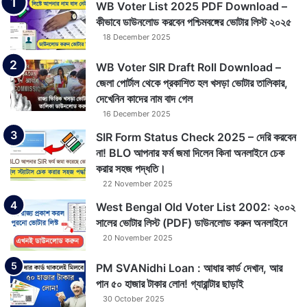
WB Voter List 2025 PDF Download –
কীভাবে ডাউনলোড করবেন পশ্চিমবঙ্গের ভোটার লিস্ট ২০২৫
18 December 2025
WB Voter SIR Draft Roll Download –
জেলা পোর্টাল থেকে প্রকাশিত হল খসড়া ভোটার তালিকার,
দেখেনিন কাদের নাম বাদ গেল
16 December 2025
SIR Form Status Check 2025 – দেরি করবেন
না! BLO আপনার ফর্ম জমা দিলেন কিনা অনলাইনে চেক
করার সহজ পদ্ধতি।
22 November 2025
West Bengal Old Voter List 2002: ২০০২
সালের ভোটার লিস্ট (PDF) ডাউনলোড করুন অনলাইনে
20 November 2025
PM SVANidhi Loan : আধার কার্ড দেখান, আর
পান ৫০ হাজার টাকার লোন! গ্যারান্টার ছাড়াই
30 October 2025