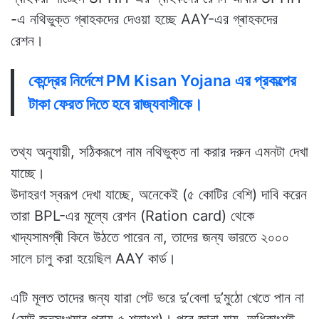
-এ নথিভুক্ত গ্ৰাহকদের দেওয়া হচ্ছে AAY-এর গ্ৰাহকদের
রেশন।
কেন্দ্রের নির্দেশে PM Kisan Yojana এর প্রকল্পের
টাকা ফেরত দিতে হবে রাজ্যবাসীকে।
তথ্য অনুযায়ী, সঠিকরূপে নাম নথিভুক্ত না করার দরুন এমনটা দেখা
যাচ্ছে।
উদাহরণ স্বরূপ দেখা যাচ্ছে, অনেকেই (৫ কোটির বেশি) দাবি করেন
তারা BPL-এর মূল্যে রেশন (Ration card) থেকে
খাদ্যসামগ্ৰী কিনে উঠতে পারেন না, তাদের জন্য ভারতে ২০০০
সালে চালু করা হয়েছিল AAY কার্ড।
এটি মূলত তাদের জন্য যারা পেট ভরে দু’বেলা দু’মুঠো খেতে পান না