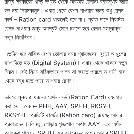
রাজ্য সরকারের খাদ্য দপ্তর থেকে ভারতীয় রেশনিং ব্যবস্থায় জারি
হল নয়া নিয়মকানুন। এবার থেকে রেশন পাওয়ার জন্য শুধু রেশন
কার্ড – Ration card থাকলেই হবে না। প্রতি মাসে নিয়মিত
রেশন পাওয়ার জন্য অবশ্যই মেনে চলতে হবে রেশন সংক্রান্ত
নতুন নির্দেশিকা।
এতদিন ধরে মাসিক রেশন তোলার সময় গ্ৰাহকদের বুড়ো আঙুলের
ছাপ দিতে হত (Digital System)। এবার থেকে থাকবে নতুন
নিয়ম। সেই নিয়ম সঠিকভাবে পালন না করতে পারলে আগামী মাস
থেকে বন্ধ হতে পারে আপনার রেশন।
ভারতে মূলত ৫ ধরনের রেশন কার্ড (Ration Card) ব্যবহার
করা হয়। যেমন– PHH, AAY, SPHH, RKSY-I,
RKSY-II . প্রতিটি কার্ডের (Ration card) রয়েছে আবার
প্রকারভেদ। কিন্তু, গোড়ায় গন্ডগোল অর্থাৎ AAY -এর অধীন
গ্ৰাহকরা পাচ্ছেন SPHH-এর গ্ৰাহকদের রেশন আবার SPHH