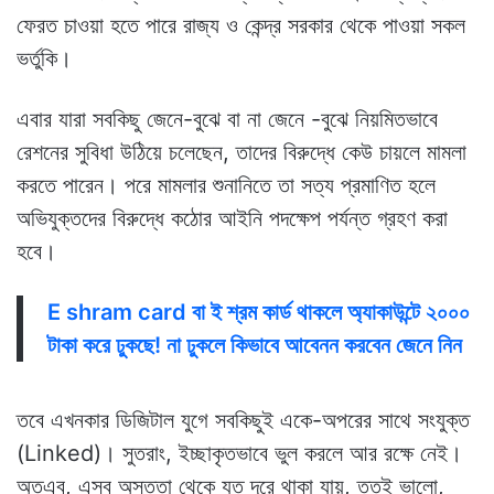
ফেরত চাওয়া হতে পারে রাজ্য ও কেন্দ্র সরকার থেকে পাওয়া সকল
ভর্তুকি।
এবার যারা সবকিছু জেনে-বুঝে বা না জেনে -বুঝে নিয়মিতভাবে
রেশনের সুবিধা উঠিয়ে চলেছেন, তাদের বিরুদ্ধে কেউ চায়লে মামলা
করতে পারেন। পরে মামলার শুনানিতে তা সত্য প্রমাণিত হলে
অভিযুক্তদের বিরুদ্ধে কঠোর আইনি পদক্ষেপ পর্যন্ত গ্রহণ করা
হবে।
E shram card বা ই শ্রম কার্ড থাকলে অ্যাকাউন্টে ২০০০
টাকা করে ঢুকছে! না ঢুকলে কিভাবে আবেনন করবেন জেনে নিন
তবে এখনকার ডিজিটাল যুগে সবকিছুই একে-অপরের সাথে সংযুক্ত
(Linked)। সুতরাং, ইচ্ছাকৃতভাবে ভুল করলে আর রক্ষে নেই।
অতএব, এসব অসততা থেকে যত দূরে থাকা যায়, ততই ভালো,