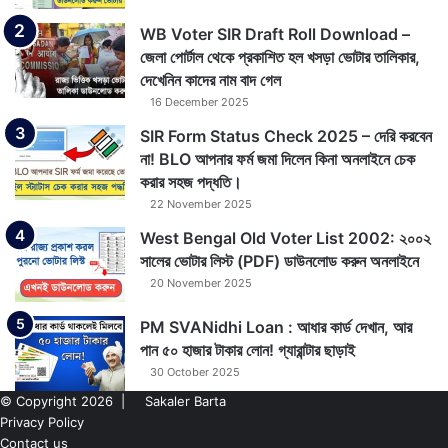
WB Voter SIR Draft Roll Download –
জেলা পোর্টাল থেকে প্রকাশিত হল খসড়া ভোটার তালিকার,
দেখেনিন কাদের নাম বাদ গেল
16 December 2025
SIR Form Status Check 2025 – দেরি করবেন
না! BLO আপনার ফর্ম জমা দিলেন কিনা অনলাইনে চেক
করার সহজ পদ্ধতি।
22 November 2025
West Bengal Old Voter List 2002: ২০০২
সালের ভোটার লিস্ট (PDF) ডাউনলোড করুন অনলাইনে
20 November 2025
PM SVANidhi Loan : আধার কার্ড দেখান, আর
পান ৫০ হাজার টাকার লোন! গ্যারান্টার ছাড়াই
30 October 2025
© Copyright 2026 |
Sakaler Barta
Privacy Policy
Contact us