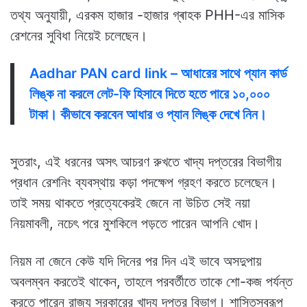
তথ্য অনুযায়ী, এরকম হাজার -হাজার গ্ৰাহক PHH-এর মাসিক
রেশনের সুবিধা নিয়েই চলেছেন।
Aadhar PAN card link – আধারের সাথে প্যান কার্ড
লিঙ্ক না করলে লেট-ফি হিসাবে দিতে হতে পারে ১০,০০০
টাকা। কীভাবে করবেন আধার ও প্যান লিঙ্ক দেখে নিন।
সুতরাং, এই ধরনের অসৎ আচরণ রুখতে খাদ্য দপ্তরের বিভাগীয়
প্রধান রেশনিং ব্যবস্থায় কড়া পদক্ষেপ গ্রহণ করতে চলেছেন।
তাই সময় থাকতে প্রত্যেকেরই জেনে না উচিত সেই নয়া
নিয়মাবলী, নচেৎ পরে মুশকিলে পড়তে পারেন আপনি খোদ।
নিয়ম না জেনে কেউ যদি দিনের পর দিন এই ভাবে অসদুপায়
অবলম্বন করতেই থাকেন, তাহলে পরবর্তীতে তাকে শো-কজ পর্যন্ত
করতে পারেন রাজ্য সরকারের খাদ্য দপ্তর বিভাগ। শাস্তিস্বরূপ